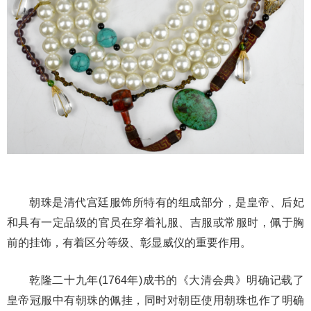
朝珠是清代宫廷服饰所特有的组成部分，是皇帝、后妃
和具有一定品级的官员在穿着礼服、吉
服或常服时，佩于胸
前的挂饰，有着区分等级、彰显威仪的重要作用。
乾隆二十九年(1764年)成书的《大清会典》明确记载了
皇帝冠服中有朝珠的佩挂，同时对朝臣使用朝珠也作了明确