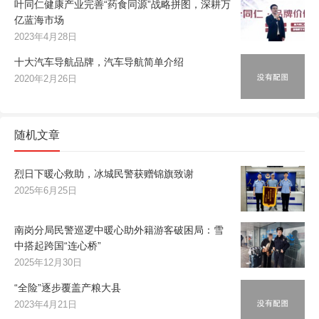
叶同仁健康产业完善“药食同源”战略拼图，深耕万
亿蓝海市场
2023年4月28日
十大汽车导航品牌，汽车导航简单介绍
2020年2月26日
随机文章
烈日下暖心救助，冰城民警获赠锦旗致谢
2025年6月25日
南岗分局民警巡逻中暖心助外籍游客破困局：雪
中搭起跨国“连心桥”
2025年12月30日
“全险”逐步覆盖产粮大县
2023年4月21日