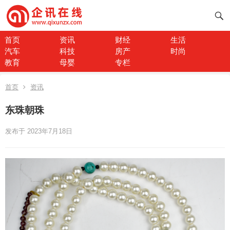
首页
资讯
财经
生活
汽车
科技
房产
时尚
教育
母婴
专栏
首页
资讯
东珠朝珠
发布于 2023年7月18日