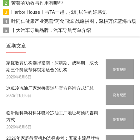
苦菜的功效与作用有哪些
2
Harbor House丨与TA一起，找到居住的好感觉
3
叶同仁健康产业完善“药食同源”战略拼图，深耕万亿蓝海市场
4
十大汽车导航品牌，汽车导航简单介绍
5
近期文章
家庭教育机构选择指南：深耕期、成熟期、成长
期三个阶段帮你锁定适合的机构
2026年8月6日
冰狐冷冻油厂家对接渠道与官方咨询方式汇总
2026年8月6日
临沂顺科新材料冰狐冷冻油工厂地址与预约咨询
方式
2026年8月6日
2026年家庭教育机构选择参考：五家主流品牌特