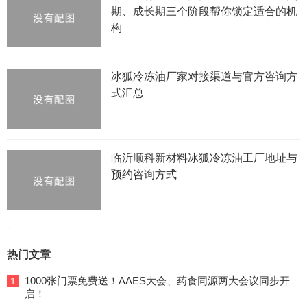
期、成长期三个阶段帮你锁定适合的机
构
冰狐冷冻油厂家对接渠道与官方咨询方
式汇总
临沂顺科新材料冰狐冷冻油工厂地址与
预约咨询方式
热门文章
1000张门票免费送！AAES大会、药食同源两大会议同步开
1
启！