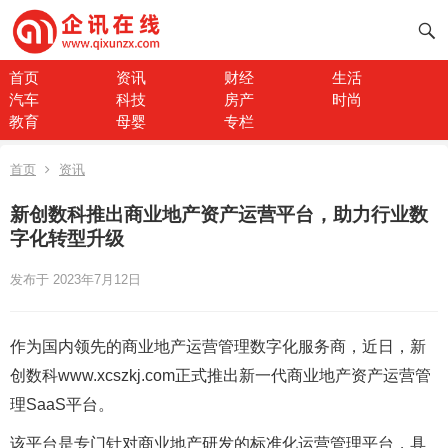
首页
资讯
财经
生活
汽车
科技
房产
时尚
教育
母婴
专栏
首页
资讯
新创数科推出商业地产资产运营平台，助力行业数
字化转型升级
发布于 2023年7月12日
作为国内领先的商业地产运营管理数字化服务商，近日，新
创数科www.xcszkj.com正式推出新一代商业地产资产运营管
理SaaS平台。
该平台是专门针对商业地产研发的标准化运营管理平台，具