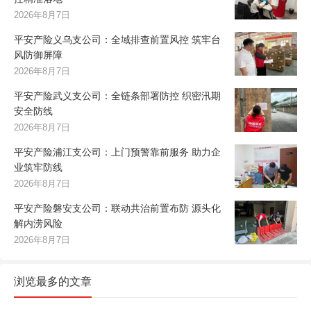
2026年8月7日
平安产险义乌支公司：全域排查前置风控 筑牢台
风防御屏障
2026年8月7日
平安产险武义支公司：全链条部署防控 织密汛期
安全防线
2026年8月7日
平安产险浦江支公司：上门预警靠前服务 助力企
业筑牢防线
2026年8月7日
平安产险磐安支公司：联动共治前置布防 源头化
解内涝风险
2026年8月7日
浏览最多的文章