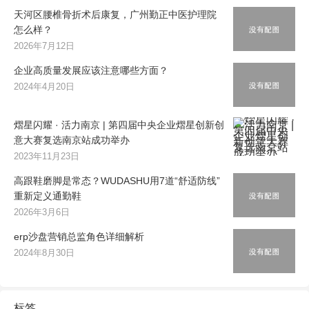
天河区腰椎骨折术后康复，广州勤正中医护理院
怎么样？
2026年7月12日
企业高质量发展应该注意哪些方面？
2024年4月20日
熠星闪耀 · 活力南京 | 第四届中央企业熠星创新创
意大赛复选南京站成功举办
2023年11月23日
高跟鞋磨脚是常态？WUDASHU用7道“舒适防线”
重新定义通勤鞋
2026年3月6日
erp沙盘营销总监角色详细解析
2024年8月30日
标签