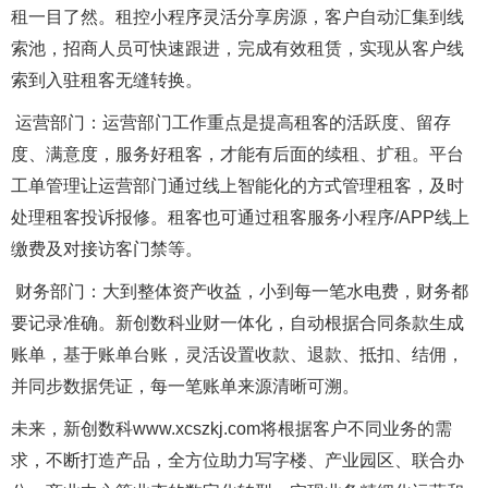
租一目了然。租控小程序灵活分享房源，客户自动汇集到线
索池，招商人员可快速跟进，完成有效租赁，实现从客户线
索到入驻租客无缝转换。
运营部门：运营部门工作重点是提高租客的活跃度、留存
度、满意度，服务好租客，才能有后面的续租、扩租。平台
工单管理让运营部门通过线上智能化的方式管理租客，及时
处理租客投诉报修。租客也可通过租客服务小程序/APP线上
缴费及对接访客门禁等。
财务部门：大到整体资产收益，小到每一笔水电费，财务都
要记录准确。新创数科业财一体化，自动根据合同条款生成
账单，基于账单台账，灵活设置收款、退款、抵扣、结佣，
并同步数据凭证，每一笔账单来源清晰可溯。
未来，新创数科www.xcszkj.com将根据客户不同业务的需
求，不断打造产品，全方位助力写字楼、产业园区、联合办