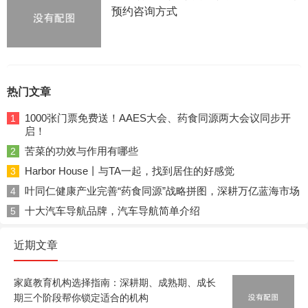
预约咨询方式
热门文章
1000张门票免费送！AAES大会、药食同源两大会议同步开
1
启！
苦菜的功效与作用有哪些
2
Harbor House丨与TA一起，找到居住的好感觉
3
叶同仁健康产业完善“药食同源”战略拼图，深耕万亿蓝海市场
4
十大汽车导航品牌，汽车导航简单介绍
5
近期文章
家庭教育机构选择指南：深耕期、成熟期、成长
期三个阶段帮你锁定适合的机构