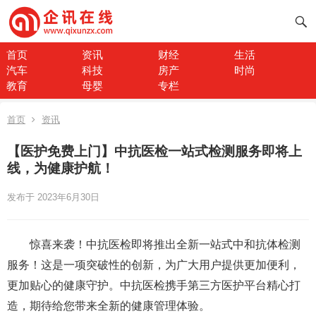
首页
资讯
财经
生活
汽车
科技
房产
时尚
教育
母婴
专栏
首页
资讯
【医护免费上门】中抗医检一站式检测服务即将上
线，为健康护航！
发布于 2023年6月30日
惊喜来袭！中抗医检即将推出全新一站式中和抗体检测
服务！这是一项突破性的创新，为广大用户提供更加便利，
更加贴心的健康守护。中抗医检携手第三方医护平台精心打
造，期待给您带来全新的健康管理体验。