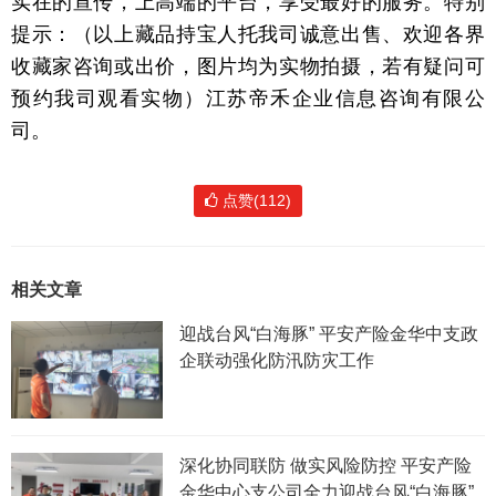
实在的宣传，上高端的平台，享受最好的服务。特别
提示：（以上藏品持宝人托我司诚意出售、欢迎各界
收藏家咨询或出价，图片均为实物拍摄，若有疑问可
预约我司观看实物）江苏帝禾企业信息咨询有限公
司。
点赞(112)
相关文章
迎战台风“白海豚” 平安产险金华中支政
企联动强化防汛防灾工作
深化协同联防 做实风险防控 平安产险
金华中心支公司全力迎战台风“白海豚”