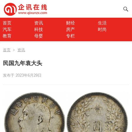
首页
资讯
财经
生活
汽车
科技
房产
时尚
教育
母婴
专栏
首页
资讯
民国九年袁大头
发布于 2023年6月29日