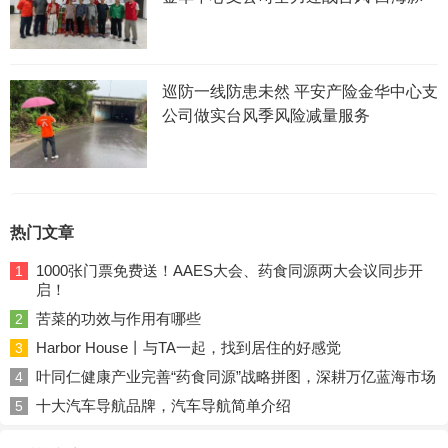
巡防一线防患未然 平安产险金华中心支
公司做实台风季风险减量服务
热门文章
1000张门票免费送！AAES大会、药食同源两大会议同步开
1
启！
苦菜的功效与作用有哪些
2
Harbor House丨与TA一起，找到居住的好感觉
3
叶同仁健康产业完善“药食同源”战略拼图，深耕万亿蓝海市场
4
十大汽车导航品牌，汽车导航简单介绍
5