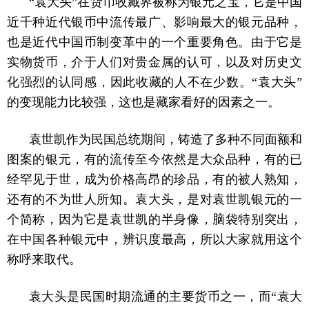
“袁大头”在货币收藏界被称为银元之宝，它是中国
近千种近代银币中流传最广、影响最大的银元品种，
也是近代中国币制变革中的一个重要角色。由于它是
实物货币，介于人们对贵金属的认可，以及对历史文
化强烈的认同感，因此收藏的人不在少数。“袁大头”
的变现能力比较强，这也是藏家看好的因素之一。
袁世凯作为民国总统期间，铸造了多种不同面额和
图案的银元，有的流传至今依然是大众品种，有的已
经罕见于世，成为价格高昂的珍品，有的被人熟知，
还有的不为世人所知。袁大头，是对袁世凯银元的一
个简称，因为它是袁世凯的半身像，脑袋特别突出，
在中国各种银元中，辨识度最高，所以大家就用这个
称呼来取代。
袁大头是民国时期流通的主要货币之一，而“袁大