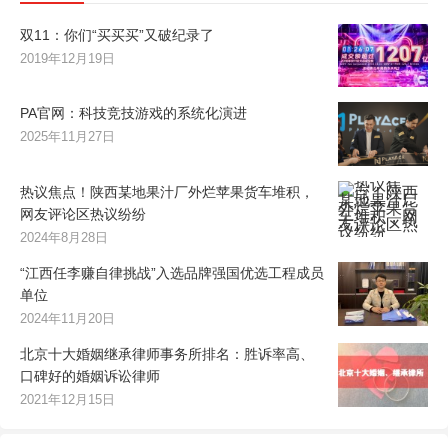
双11：你们“买买买”又破纪录了
2019年12月19日
PA官网：科技竞技游戏的系统化演进
2025年11月27日
热议焦点！陕西某地果汁厂外烂苹果货车堆积，
网友评论区热议纷纷
2024年8月28日
“江西任李赚自律挑战”入选品牌强国优选工程成员
单位
2024年11月20日
北京十大婚姻继承律师事务所排名：胜诉率高、
口碑好的婚姻诉讼律师
2021年12月15日