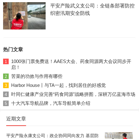
平安产险武义支公司：全链条部署防控
织密汛期安全防线
热门文章
1000张门票免费送！AAES大会、药食同源两大会议同步开
1
启！
苦菜的功效与作用有哪些
2
Harbor House丨与TA一起，找到居住的好感觉
3
叶同仁健康产业完善“药食同源”战略拼图，深耕万亿蓝海市场
4
十大汽车导航品牌，汽车导航简单介绍
5
近期文章
平安产险永康支公司：政企协同同向发力 基层防