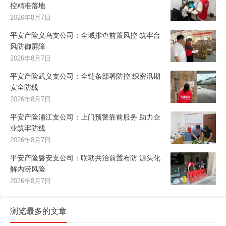
控精准落地
2026年8月7日
平安产险义乌支公司：全域排查前置风控 筑牢台
风防御屏障
2026年8月7日
平安产险武义支公司：全链条部署防控 织密汛期
安全防线
2026年8月7日
平安产险浦江支公司：上门预警靠前服务 助力企
业筑牢防线
2026年8月7日
平安产险磐安支公司：联动共治前置布防 源头化
解内涝风险
2026年8月7日
浏览最多的文章