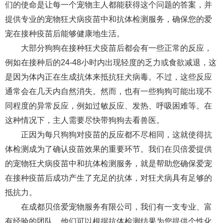
们的使命是让每一个宠物主人都能获得这个问题的答案，并
提供专业的宠物狂犬病疫苗中和抗体检测服务，确保您的爱
宠在接种疫苗后能够健康地生活。
大部分狗狗在接种狂犬疫苗后都会有一些正常的反应，
例如在接种后的24-48小时内出现轻度的乏力或食欲减退，这
是因为体内正在生成抗体来抵抗狂犬病毒。不过，这些反应
通常会在几天内自然消失。然而，也有一些狗狗可能出现不
同程度的异常反应，例如过敏反应、发热、呼吸困难等。在
这种情况下，主人需要尽快带狗狗去看兽医。
正因为每只狗狗对疫苗的反应都不尽相同，这就使得抗
体检测成为了确认疫苗效果的重要环节。我们在贝倍爱提供
的宠物狂犬病疫苗中和抗体检测服务，就是帮助您确保爱宠
在接种疫苗后成功产生了充足的抗体，对狂犬病具有足够的
抵抗力。
在成都贝倍爱宠物服务有限公司，我们有一支专业、富
有经验的团队，他们可以根据抗体检测结果为您提供个性化