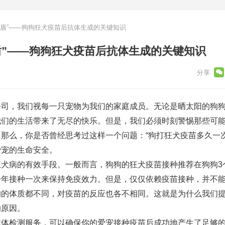
之盾”——狗狗狂犬疫苗后抗体生成的关键知识
盾”——狗狗狂犬疫苗后抗体生成的关键知识
公司，我们视每一只宠物为我们的家庭成员。无论是晒太阳的狗
我们的生活带来了无尽的快乐。但是，我们必须时刻警惕那些可
那么，你是否曾经思考过这样一个问题：“狗打狂犬疫苗多久一次
爱宠的生命安全。
狂犬病的有效手段。一般而言，狗狗的狂犬疫苗接种推荐在狗狗3
年接种一次来保持免疫效力。但是，仅仅依赖疫苗接种，并不能1
狗的体质都不同，对疫苗的反应也各不相同。这就是为什么我们
的原因。
抗体检测服务，可以确保你的爱宠接种疫苗后成功地产生了足够