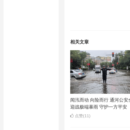
相关文章
闻汛而动 向险而行 通河公安
迎战极端暴雨 守护一方平安
点赞(11)