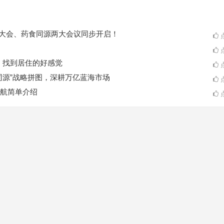
ES大会、药食同源两大会议同步开启！
点
点
A一起，找到居住的好感觉
点
同源”战略拼图，深耕万亿蓝海市场
点
航简单介绍
点