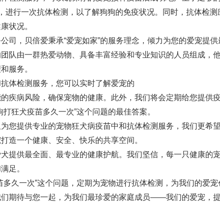
，进行一次抗体检测，以了解狗狗的免疫状况。同时，抗体检测
健康状况。
公司，贝倍爱秉承“爱宠如家”的服务理念，倾力为您的爱宠提供
的团队由一群热爱动物、具备丰富经验和专业知识的人员组成，
理和服务。
和抗体检测服务，您可以实时了解爱宠的
能的疾病风险，确保宠物的健康。此外，我们将会定期给您提供
狗打狂犬疫苗多久一次”这个问题的最佳答案。
仅为您提供专业的宠物狂犬病疫苗中和抗体检测服务，我们更希
宠打造一个健康、安全、快乐的共享空间。
爱犬提供最全面、最专业的健康护航。我们坚信，每一只健康的
和满足。
苗多久一次”这个问题，定期为宠物进行抗体检测，为我们的爱宠
我们期待与您一起，为我们最珍爱的家庭成员——我们的爱宠，