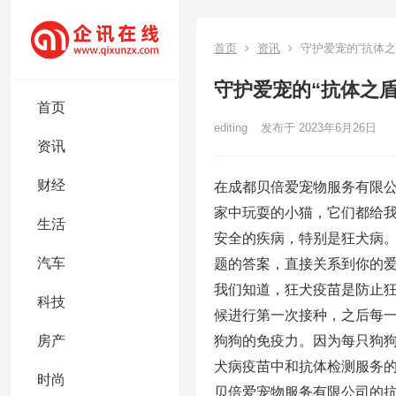
首页
资讯
守护爱宠的“抗体
守护爱宠的“抗体之
首页
editing
发布于 2023年6月26日
资讯
财经
在成都贝倍爱宠物服务有限
家中玩耍的小猫，它们都给
生活
安全的疾病，特别是狂犬病。
汽车
题的答案，直接关系到你的
我们知道，狂犬疫苗是防止
科技
候进行第一次接种，之后每一
狗狗的免疫力。因为每只狗
房产
犬病疫苗中和抗体检测服务
时尚
贝倍爱宠物服务有限公司的