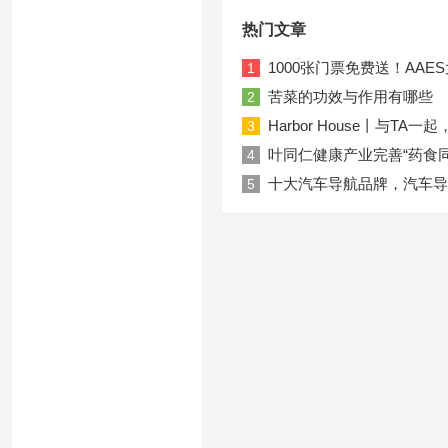
热门文章
1000张门票免费送！AA
1
苦菜的功效与作用有哪些
2
Harbor House丨与T
3
叶同仁健康产业完善“药食
4
十大汽车导航品牌，汽车导
5