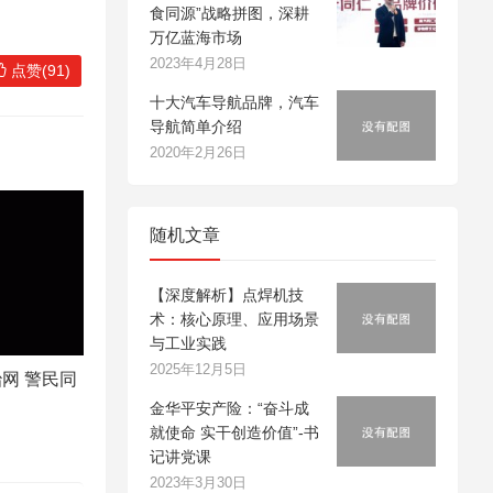
食同源”战略拼图，深耕
万亿蓝海市场
2023年4月28日
点赞(91)
十大汽车导航品牌，汽车
导航简单介绍
2020年2月26日
随机文章
【深度解析】点焊机技
术：核心原理、应用场景
与工业实践
2025年12月5日
网 警民同
金华平安产险：“奋斗成
就使命 实干创造价值”-书
记讲党课
2023年3月30日