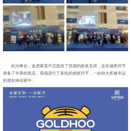
此次峰会，金虎家居不仅提供了优渥的政策支持，还在抽奖环节
准备了丰厚的奖品，现场进行了多轮的抽奖环节，一份份大奖被幸运
的朋友捧回家中。