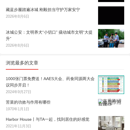
藏蓝步履踏遍冰城 刚毅担当守护万家安宁
2026年8月6日
冰城公安：文明养犬“小切口” 撬动城市文明“大提
升”
2026年8月6日
浏览最多的文章
1000张门票免费送！AAES大会、药食同源两大会
议同步开启！
2024年9月27日
苦菜的功效与作用有哪些
1970年1月1日
Harbor House丨与TA一起，找到居住的好感觉
2021年11月3日