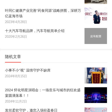
叶同仁健康产业完善“药食同源”战略拼图，深耕万
亿蓝海市场
2023年4月28日
十大汽车导航品牌，汽车导航简单介绍
2020年2月26日
随机文章
小事不小“视” 温情守护不缺席
2024年8月15日
2024 怀化明星演唱会：一场音乐与城市的狂欢盛
宴圆满落幕！！
2024年11月2日
发丝柔软守护，邀您入场轻盈春日