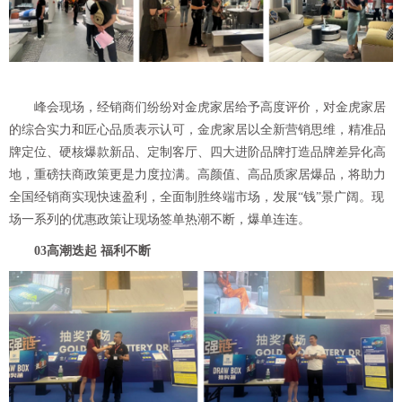
峰会现场，经销商们纷纷对金虎家居给予高度评价，对金虎家居
的综合实力和匠心品质表示认可，金虎家居以全新营销思维，精准品
牌定位、硬核爆款新品、定制客厅、四大进阶品牌打造品牌差异化高
地，重磅扶商政策更是力度拉满。高颜值、高品质家居爆品，将助力
全国经销商实现快速盈利，全面制胜终端市场，发展“钱”景广阔。现
场一系列的优惠政策让现场签单热潮不断，爆单连连。
03高潮迭起 福利不断