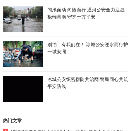
闻汛而动 向险而行 通河公安全力迎战
极端暴雨 守护一方平安
别怕，有我们在！ 冰城公安逆水而行护
一城安澜
冰城公安织密群防共治网 警民同心共筑
平安防线
热门文章