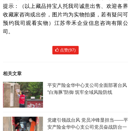
提示：（以上藏品持宝人托我司诚意出售、欢迎各界
收藏家咨询或出价，图片均为实物拍摄，若有疑问可
预约我司观看实物）江苏帝禾企业信息咨询有限公
司。
点赞(97)
相关文章
平安产险金华中心支公司全面部署台风
“白海豚”防御 筑牢全域风险防线
党建引领战台风 党员冲锋显担当——平
安产险金华中心支公司党员奋战防台一