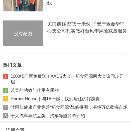
线
关口前移 防灾于未然 平安产险金华中
心支公司扎实做好台风季风险减量服务
热门文章
1000张门票免费送！AAES大会、药食同源两大会议同步开
1
启！
苦菜的功效与作用有哪些
2
Harbor House丨与TA一起，找到居住的好感觉
3
叶同仁健康产业完善“药食同源”战略拼图，深耕万亿蓝海市场
4
十大汽车导航品牌，汽车导航简单介绍
5
近期文章