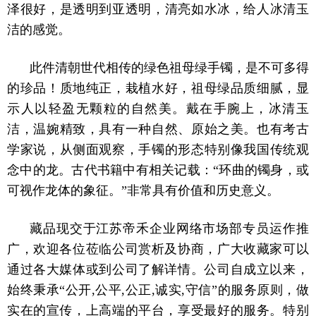
泽很好，是透明到亚透明，清亮如水冰，给人冰清玉
洁的感觉。
此件清朝世代相传的绿色祖母绿手镯，是不可多得
的珍品！质地纯正，栽植水好，祖母绿品质细腻，显
示人以轻盈无颗粒的自然美。戴在手腕上，冰清玉
洁，温婉精致，具有一种自然、原始之美。也有考古
学家说，从侧面观察，手镯的形态特别像我国传统观
念中的龙。古代书籍中有相关记载：“环曲的镯身，或
可视作龙体的象征。”非常具有价值和历史意义。
藏品现交于江苏帝禾企业网络市场部专员运作推
广，欢迎各位莅临公司赏析及协商，广大收藏家可以
通过各大媒体或到公司了解详情。公司自成立以来，
始终秉承“公开,公平,公正,诚实,守信”的服务原则，做
实在的宣传，上高端的平台，享受最好的服务。特别