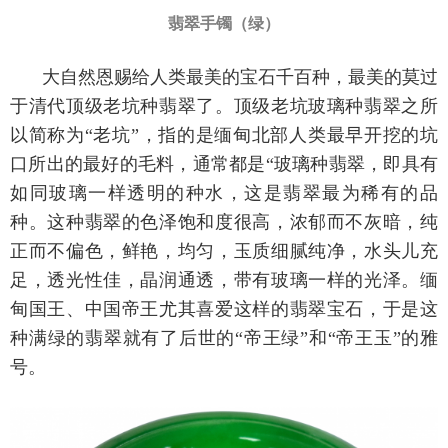
翡翠手镯（绿）
大自然恩赐给人类最美的宝石千百种，最美的莫过
于清代顶级老坑种翡翠了。顶级老坑玻璃种翡翠之所
以简称为“老坑”，指的是缅甸北部人类最早开挖的坑
口所出的最好的毛料，通常都是“玻璃种翡翠，即具有
如同玻璃一样透明的种水，这是翡翠最为稀有的品
种。这种翡翠的色泽饱和度很高，浓郁而不灰暗，纯
正而不偏色，鲜艳，均匀，玉质细腻纯净，水头儿充
足，透光性佳，晶润通透，带有玻璃一样的光泽。缅
甸国王、中国帝王尤其喜爱这样的翡翠宝石，于是这
种满绿的翡翠就有了后世的“帝王绿”和“帝王玉”的雅
号。