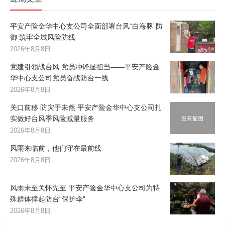
平安产险金华中心支公司全面部署台风“白海豚”防
御 筑牢全域风险防线
2026年8月8日
党建引领战台风 党员冲锋显担当——平安产险金
华中心支公司党员奋战防台一线
2026年8月8日
关口前移 防灾于未然 平安产险金华中心支公司扎
实做好台风季风险减量服务
2026年8月8日
风雨来临前，他们守在最前线
2026年8月8日
风雨未至关怀先至 平安产险金华中心支公司为特
殊群体撑起防台“保护伞”
2026年8月8日