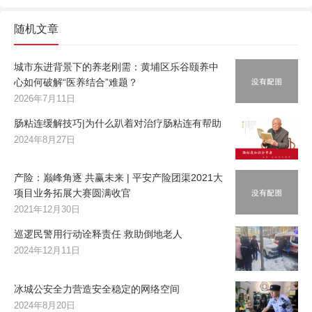
随机文章
城市东进背景下的养老刚需：黄埔区乐谷颐养中
心如何破解“医养结合”难题？
2026年7月11日
肠粘连缓解技巧|为什么趴着对治疗肠粘连有帮助
2024年8月27日
产险：巅峰角逐 共赢未来 | 平安产险团渠2021大
项目业务拓展大赛圆满收官
2021年12月30日
巡逻民警用行动诠释责任 救助倒地老人
2024年12月11日
冰城公安全力营造安全稳定的网络空间
2024年8月20日