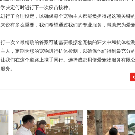
科学决定何时进行下一次疫苗接种。
也进行了合理设定，以确保每个宠物主人都能负担得起这项关键
您来说有多么重要，我们希望通过我们的专业服务，帮助您为爱
久打一次？最精确的答案可能需要根据您宠物的狂犬中和抗体检
物主人，定期为您的宠物进行抗体检测，以确保他们得到最充分
，让我们在这个道路上携手同行。选择成都贝倍爱宠物服务有限
测服务。