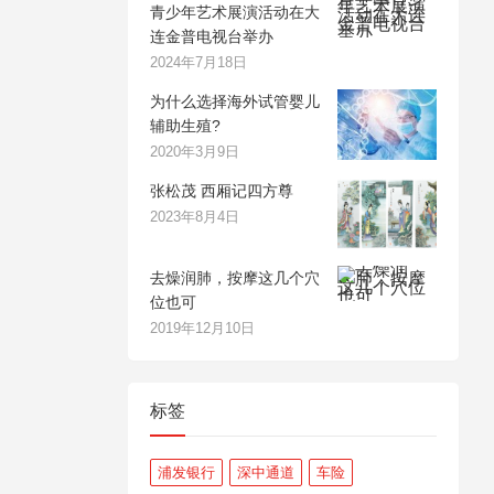
青少年艺术展演活动在大
连金普电视台举办
2024年7月18日
为什么选择海外试管婴儿
辅助生殖?
2020年3月9日
张松茂 西厢记四方尊
2023年8月4日
去燥润肺，按摩这几个穴
位也可
2019年12月10日
标签
浦发银行
深中通道
车险