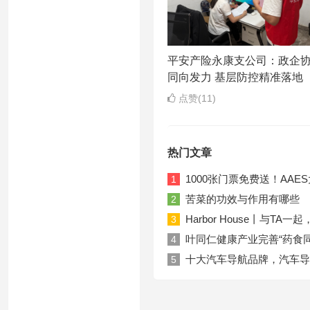
平安产险永康支公司：政企
同向发力 基层防控精准落地
点赞(11)
热门文章
1000张门票免费送！AA
1
苦菜的功效与作用有哪些
2
Harbor House丨与T
3
叶同仁健康产业完善“药食
4
十大汽车导航品牌，汽车导
5