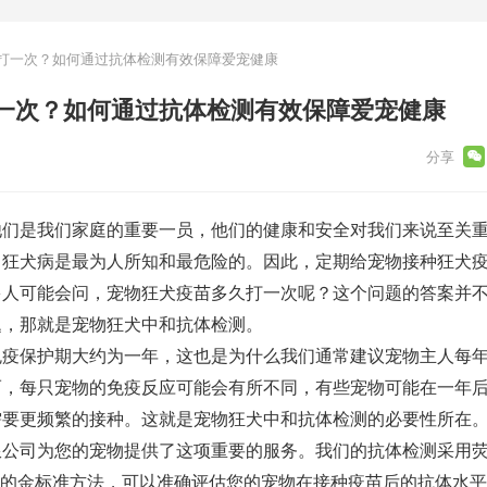
打一次？如何通过抗体检测有效保障爱宠健康
一次？如何通过抗体检测有效保障爱宠健康
他们是我们家庭的重要一员，他们的健康和安全对我们来说至关
，狂犬病是最为人所知和最危险的。因此，定期给宠物接种狂犬
多人可能会问，宠物狂犬疫苗多久打一次呢？这个问题的答案并
题，那就是宠物狂犬中和抗体检测。
免疫保护期大约为一年，这也是为什么我们通常建议宠物主人每
而，每只宠物的免疫反应可能会有所不同，有些宠物可能在一年
需要更频繁的接种。这就是宠物狂犬中和抗体检测的必要性所在
限公司为您的宠物提供了这项重要的服务。我们的抗体检测采用
公认的金标准方法，可以准确评估您的宠物在接种疫苗后的抗体水