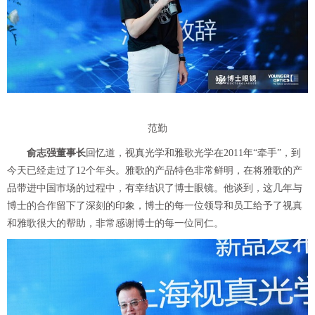
范勤
俞志强董事长
回忆道，视真光学和雅歌光学在2011年“牵手”，到
今天已经走过了12个年头。雅歌的产品特色非常鲜明，在将雅歌的产
品带进中国市场的过程中，有幸结识了博士眼镜。他谈到，这几年与
博士的合作留下了深刻的印象，博士的每一位领导和员工给予了视真
和雅歌很大的帮助，非常感谢博士的每一位同仁。