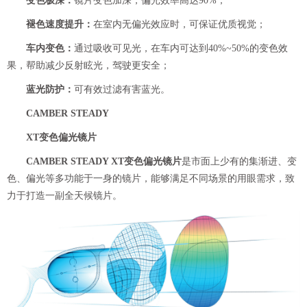
变色极深：
镜片变色加深，偏光效率高达90%；
褪色速度提升：
在室内无偏光效应时，可保证优质视觉；
车内变色：
通过吸收可见光，在车内可达到40%~50%的变色效
果，帮助减少反射眩光，驾驶更安全；
蓝光防护：
可有效过滤有害蓝光。
CAMBER STEADY
XT变色偏光镜片
CAMBER STEADY XT变色偏光镜片
是市面上少有的集渐进、变
色、偏光等多功能于一身的镜片，能够满足不同场景的用眼需求，致
力于打造一副全天候镜片。