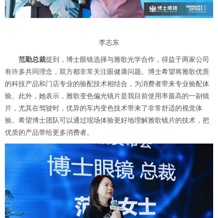
李志东
范勤总裁
提到，博士眼镜选择与雅歌光学合作，得益于两家公司
有许多共同理念，双方都非常关注眼健康问题。博士希望将雅歌优质
的科技产品和门店专业的验配技术相结合，为消费者带来专业验配体
验。此外，她表示，雅歌变色偏光镜片是我目前使用率最高的一副镜
片，尤其在驾驶时，优异的车内变色技术带来了非常舒适的视觉体
验。希望博士团队可以通过现场体验更好地理解雅歌镜片的技术，把
优质的产品带给更多消费者。