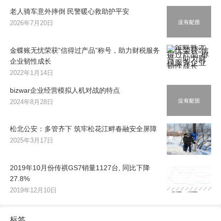
老人骑车意外摔倒 民警暖心救助护平安
2026年7月20日
金蝶账无忧荣获“信得过产品”称号，助力财税服务
企业韧性成长
2022年1月14日
bizwar企业经营模拟人机对战的特点
2024年8月28日
松北公安：多管齐下 筑牢松花江畔春融安全屏障
2025年3月17日
2019年10月份传祺GS7销量1127台, 同比下降
27.8%
2019年12月10日
标签