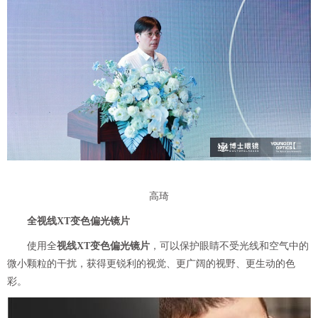
高琦
全视线XT变色偏光镜片
使用全
视线XT变色偏光镜片
，可以保护眼睛不受光线和空气中的
微小颗粒的干扰，获得更锐利的视觉、更广阔的视野、更生动的色
彩。