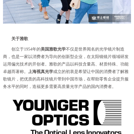
关于雅歌
创立于1954年的
美国雅歌光学
不仅是世界闻名的光学镜片制造
商，也是一家以消费者为导向的创新型企业，在太阳镜镜片领域研发
运用偏光技术的开创者。雅歌的产品以科技含量高、材质特殊、功能
卓越而著称。
上海视真光学
成立的初衷是希望让中国的消费者了解雅
歌镜片，把优质的高科技镜片带到中国市场，在帮助零售企业提升服
务水平的同时，造福更多需要高质量光学产品的国内消费者。