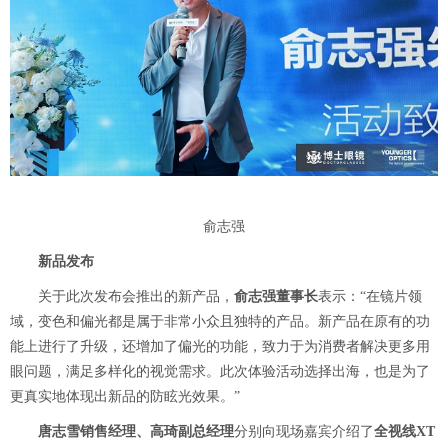
俞志强
新品发布
关于此次发布会推出的新产品，
俞志强董事长
表示：“在镜片领
域，变色和偏光都是属于非常小众且独特的产品。新产品在原有的功
能上进行了升级，还增加了偏光的功能，致力于为消费者解决更多用
眼问题，满足多样化的视觉需求。此次体验活动选择出海，也是为了
更真实地体现出新品的防眩光效果。”
唐志雪销售经理、高琦副总经理
分别向现场嘉宾介绍了
全视线XT