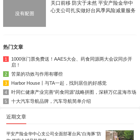
关口前移 防灾于未然 平安产险金华中
心支公司扎实做好台风季风险减量服务
热门文章
1000张门票免费送！AAES大会、药食同源两大会议同步开
1
启！
苦菜的功效与作用有哪些
2
Harbor House丨与TA一起，找到居住的好感觉
3
叶同仁健康产业完善“药食同源”战略拼图，深耕万亿蓝海市场
4
十大汽车导航品牌，汽车导航简单介绍
5
近期文章
平安产险金华中心支公司全面部署台风“白海豚”防