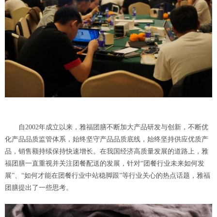
自2002年成立以来，雅福团膳不断加大产品研发与创新，不断优
化产品品质监管体系，始终坚守产品品质底线，始终坚持供应优质产
品，销售额持续保持快速增长。在我国经济高质量发展的道路上，雅
福团膳一直重视并关注团餐配送的发展，针对“团餐行业未来如何发
展”、“如何才能在团餐行业中站稳脚跟”等行业关心的热点话题，雅福
团膳提出了一些思考。