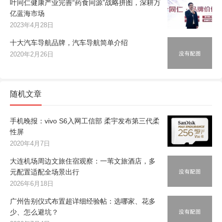
叶同仁健康产业完善“药食同源”战略拼图，深耕万
亿蓝海市场
2023年4月28日
十大汽车导航品牌，汽车导航简单介绍
2020年2月26日
随机文章
手机晚报：vivo S6入网工信部 柔宇发布第三代柔
性屏
2020年4月7日
大连机场周边文旅住宿观察：一苇文旅酒店，多
元配置适配全场景出行
2026年6月18日
广州告别仪式布置超详细经验帖：选哪家、花多
少、怎么避坑？