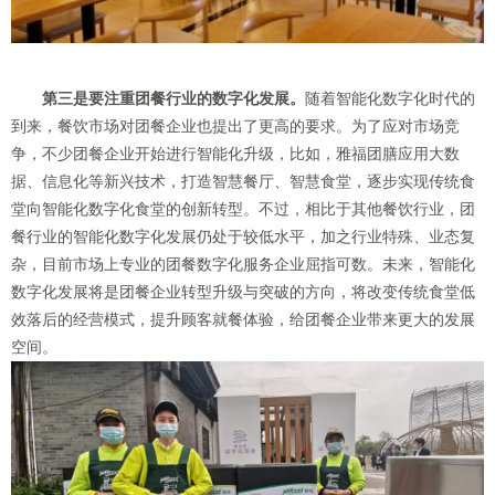
第
三
是
要注重
团餐
行业的数字化发展
。
随着智能化数字化时代的
到来，餐饮市场对团餐企业也提出了更高的要求。为了应对市场竞
争，不少团餐企业开始进行智能化升级，比如，雅福团膳应用大数
据、信息化等新兴技术，打造智慧餐厅、智慧食堂，逐步实现传统食
堂向智能化数字化食堂的创新转型。不过，相比于其他餐饮行业，团
餐行业的智能化数字化发展仍处于较低水平，加之行业特殊、业态复
杂，目前市场上专业的团餐数字化服务企业屈指可数。未来，智能化
数字化发展将是团餐企业转型升级与突破的方向，将改变传统食堂低
效落后的经营模式，提升顾客就餐体验，给团餐企业带来更大的发展
空间。