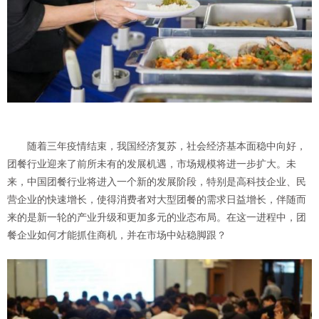
随着三年疫情结束，我国经济复苏，社会经济基本面稳中向好，
团餐行业迎来了前所未有的发展机遇，市场规模将进一步扩大。未
来，中国团餐行业将进入一个新的发展阶段，特别是高科技企业、民
营企业的快速增长，使得消费者对大型团餐的需求日益增长，伴随而
来的是新一轮的产业升级和更加多元的业态布局。在这一进程中，团
餐企业如何才能抓住商机，并在市场中站稳脚跟？