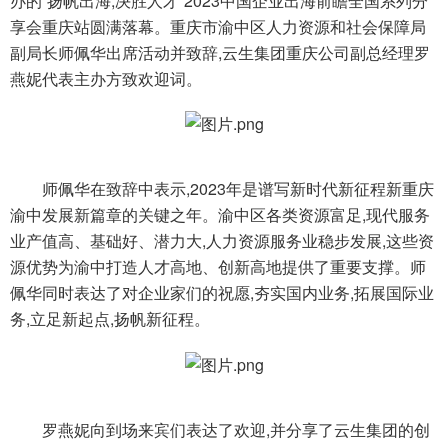
办的“扬帆出海,决胜人才”2023中国企业出海前瞻全国系列分
享会重庆站圆满落幕。重庆市渝中区人力资源和社会保障局
副局长师佩华出席活动并致辞,云生集团重庆公司副总经理罗
燕妮代表主办方致欢迎词。
师佩华在致辞中表示,2023年是谱写新时代新征程新重庆
渝中发展新篇章的关键之年。渝中区各类资源富足,现代服务
业产值高、基础好、潜力大,人力资源服务业稳步发展,这些资
源优势为渝中打造人才高地、创新高地提供了重要支撑。师
佩华同时表达了对企业家们的祝愿,夯实国内业务,拓展国际业
务,立足新起点,扬帆新征程。
罗燕妮向到场来宾们表达了欢迎,并分享了云生集团的创