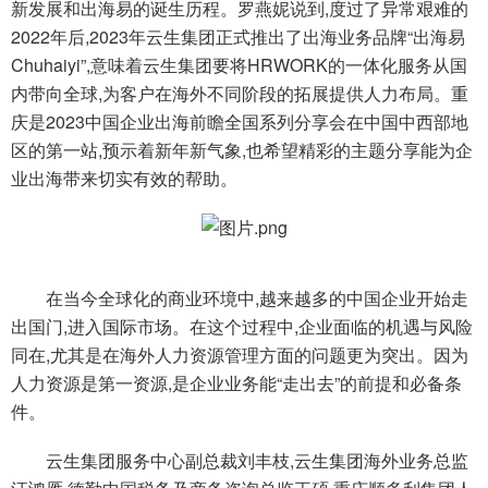
新发展和出海易的诞生历程。罗燕妮说到,度过了异常艰难的
2022年后,2023年云生集团正式推出了出海业务品牌“出海易
Chuhaiyi”,意味着云生集团要将HRWORK的一体化服务从国
内带向全球,为客户在海外不同阶段的拓展提供人力布局。重
庆是2023中国企业出海前瞻全国系列分享会在中国中西部地
区的第一站,预示着新年新气象,也希望精彩的主题分享能为企
业出海带来切实有效的帮助。
在当今全球化的商业环境中,越来越多的中国企业开始走
出国门,进入国际市场。在这个过程中,企业面临的机遇与风险
同在,尤其是在海外人力资源管理方面的问题更为突出。因为
人力资源是第一资源,是企业业务能“走出去”的前提和必备条
件。
云生集团服务中心副总裁刘丰枝,云生集团海外业务总监