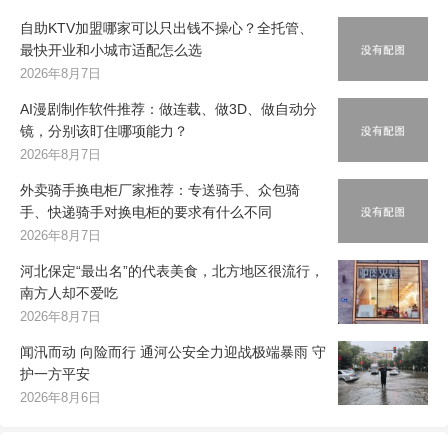
自助KTV加盟哪家可以只出钱不操心？全托管、
最快开业和小城市适配怎么选
2026年8月7日
AI漫剧制作软件推荐：做连载、做3D、做自动分
镜，分别该盯住哪项能力？
2026年8月7日
外卖骑手换电柜厂家推荐：专送骑手、众包骑
手、快递骑手对换电柜的要求有什么不同
2026年8月7日
河北保定“最出名”的代表美食，北方地区很流行，
南方人却不爱吃
2026年8月7日
闻汛而动 向险而行 通河公安全力迎战极端暴雨 守
护一方平安
2026年8月6日