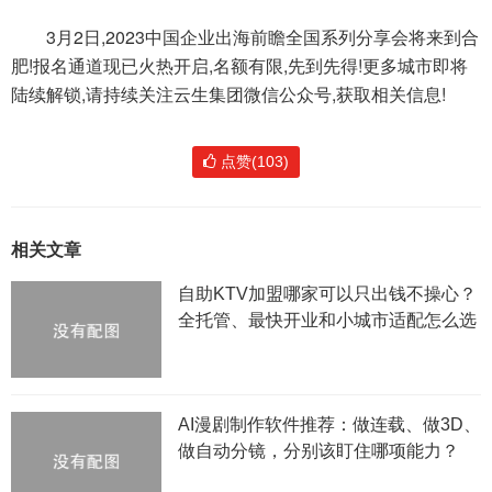
3月2日,2023中国企业出海前瞻全国系列分享会将来到合
肥!报名通道现已火热开启,名额有限,先到先得!更多城市即将
陆续解锁,请持续关注云生集团微信公众号,获取相关信息!
点赞(103)
相关文章
自助KTV加盟哪家可以只出钱不操心？
全托管、最快开业和小城市适配怎么选
AI漫剧制作软件推荐：做连载、做3D、
做自动分镜，分别该盯住哪项能力？