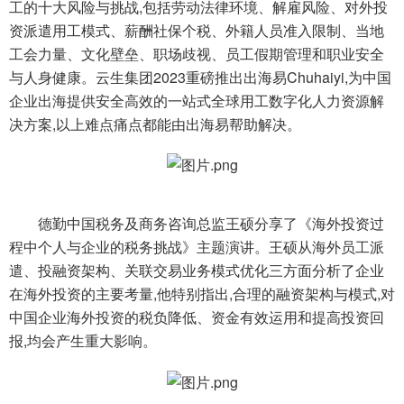
工的十大风险与挑战,包括劳动法律环境、解雇风险、对外投
资派遣用工模式、薪酬社保个税、外籍人员准入限制、当地
工会力量、文化壁垒、职场歧视、员工假期管理和职业安全
与人身健康。云生集团2023重磅推出出海易Chuhaiyi,为中国
企业出海提供安全高效的一站式全球用工数字化人力资源解
决方案,以上难点痛点都能由出海易帮助解决。
德勤中国税务及商务咨询总监王硕分享了《海外投资过
程中个人与企业的税务挑战》主题演讲。王硕从海外员工派
遣、投融资架构、关联交易业务模式优化三方面分析了企业
在海外投资的主要考量,他特别指出,合理的融资架构与模式,对
中国企业海外投资的税负降低、资金有效运用和提高投资回
报,均会产生重大影响。