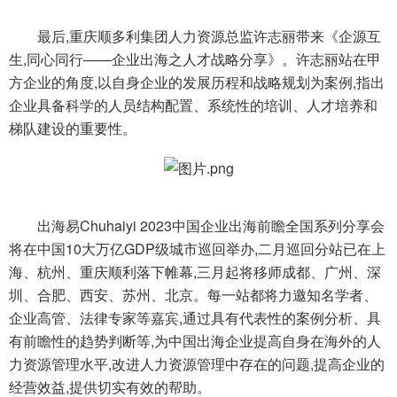
最后,重庆顺多利集团人力资源总监许志丽带来《企源互
生,同心同行——企业出海之人才战略分享》。许志丽站在甲
方企业的角度,以自身企业的发展历程和战略规划为案例,指出
企业具备科学的人员结构配置、系统性的培训、人才培养和
梯队建设的重要性。
出海易Chuhaiyi 2023中国企业出海前瞻全国系列分享会
将在中国10大万亿GDP级城市巡回举办,二月巡回分站已在上
海、杭州、重庆顺利落下帷幕,三月起将移师成都、广州、深
圳、合肥、西安、苏州、北京。每一站都将力邀知名学者、
企业高管、法律专家等嘉宾,通过具有代表性的案例分析、具
有前瞻性的趋势判断等,为中国出海企业提高自身在海外的人
力资源管理水平,改进人力资源管理中存在的问题,提高企业的
经营效益,提供切实有效的帮助。