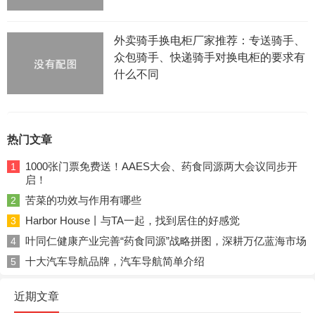
外卖骑手换电柜厂家推荐：专送骑手、
众包骑手、快递骑手对换电柜的要求有
什么不同
热门文章
1000张门票免费送！AAES大会、药食同源两大会议同步开
1
启！
苦菜的功效与作用有哪些
2
Harbor House丨与TA一起，找到居住的好感觉
3
叶同仁健康产业完善“药食同源”战略拼图，深耕万亿蓝海市场
4
十大汽车导航品牌，汽车导航简单介绍
5
近期文章