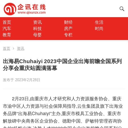
首页
资讯
财经
生活
汽车
科技
房产
时尚
教育
母婴
专栏
首页
资讯
出海易Chuhaiyi 2023中国企业出海前瞻全国系列
分享会重庆站圆满落幕
发布于 2023年2月28日
2月23日,由重庆市人才研究和人力资源服务协会、重庆
市渝中区人力资源与社会保障局指导,云生集团及旗下出海业
务品牌“出海易Chuhaiyi”主办,重庆市模具工业协会、重庆市
解放碑中央商务区企业协会、德勤中国、萨敏特管理咨询协