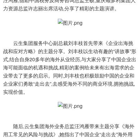
汪鸿雁,德勤中国税务及商务咨询总监王硕,重庆顺多利集团人
力资源总监许志丽出席活动,分享了精彩的主题演讲。
云生集团服务中心副总裁刘丰枝首先带来《企业出海挑
战和应对方略》的主题分享。刘丰枝以生动有趣的“讲故事”形
式,结合自身20多年的海外从业经历,与大家分享了中国企业出
海可能面临的机遇和挑战,精彩的案例给未来有出海需求的企
业带去了更多的启示。同时,刘丰枝也积极鼓励中国的企业和
企业家们勇敢“走出去”,去感受海外不同的商业环境,拥抱挑战,
实现价值。
随后,云生集团海外业务总监汪鸿雁带来主题分享《海外
用工常见的风险与挑战》,她指出了中国企业“走出去”海外用