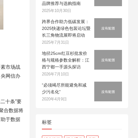
品牌推荐与选购指南
2025年10月30日
跨界合作助力低碳发展：
2025快递绿色包装论坛暨
长三角物流展即将启动
2025年7月31日
地径25cm红豆杉批发价
格与规格参数全解析：江
素市场战
西宁都一手源头探访
2026年7月10日
中央网信办
“必须竭尽所能避免和减
少污名化”
2020年4月9日
二十条”要
聚合数据将
有助于数据
标签