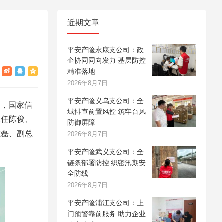
近期文章
平安产险永康支公司：政
企协同同向发力 基层防控
精准落地
2026年8月7日
平安产险义乌支公司：全
午，国家信
域排查前置风控 筑牢台风
主任陈俊、
防御屏障
左磊、副总
2026年8月7日
平安产险武义支公司：全
链条部署防控 织密汛期安
全防线
2026年8月7日
平安产险浦江支公司：上
门预警靠前服务 助力企业