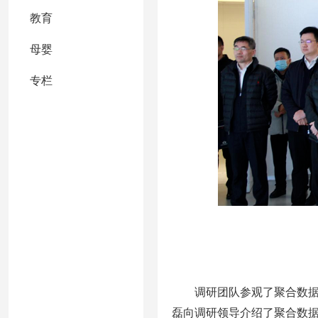
教育
母婴
专栏
调研团队参观了聚合数据展
磊向调研领导介绍了聚合数