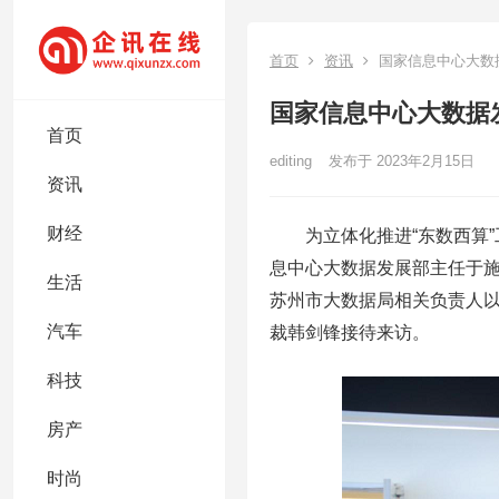
首页
资讯
国家信息中心大数
国家信息中心大数据
首页
editing
发布于 2023年2月15日
资讯
财经
为立体化推进“东数西算”工
息中心大数据发展部主任于
生活
苏州市大数据局相关负责人
汽车
裁韩剑锋接待来访。
科技
房产
时尚