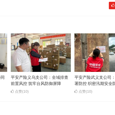
协同
平安产险义乌支公司：全域排查
平安产险武义支公司
前置风控 筑牢台风防御屏障
署防控 织密汛期安全
点赞(10)
点赞(10)