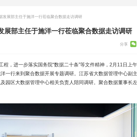
据发展部主任于施洋一行莅临聚合数据走访调研
发展部主任于施洋一行莅临聚合数据走访调研
程，进一步落实国务院“数据二十条”等文件精神，2月11日上
施洋一行来到聚合数据开展专题调研。江苏省大数据管理中心副
以及园区大数据管理中心相关负责人陪同调研。聚合数据董事长