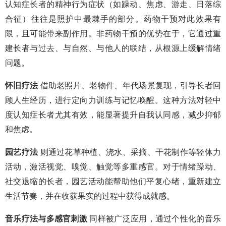
认知症长者的精神行为症状（如躁动、焦虑、游走、日落综
合征）往往是照护中最棘手的部分。药物干预对此效果有
限，且可能带来副作用。非药物干预的优势在于，它通过重
建长者与过去、与自然、与他人的联结，从根源上缓解情绪
问题。
怀旧疗法
借助老照片、老物件、年代场景复现，引导长者回
顾人生经历，进行定向力训练与记忆唤醒。这种方法对轻中
度认知症长者尤其有效，能显著提升自我认同感，减少抑郁
和焦虑。
园艺疗法
则通过花草种植、浇水、采摘、干花制作等轻体力
活动，激活视觉、嗅觉、触觉等多重感官。对于情绪躁动、
社交退缩的长者，园艺活动能帮助他们平复心绪，重新建立
生活节奏，并在收获果实的过程中获得成就感。
音乐疗法与多感官刺激
同样被广泛应用，通过个性化的音乐