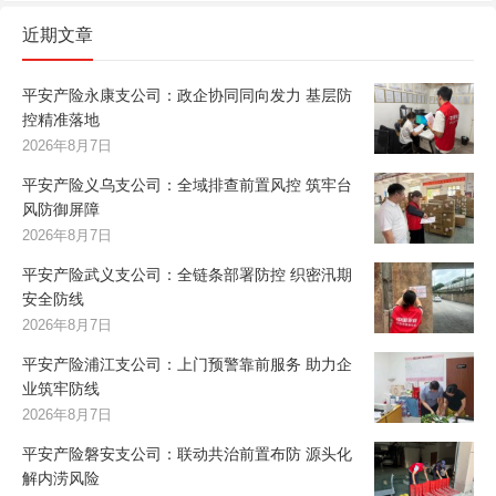
近期文章
平安产险永康支公司：政企协同同向发力 基层防
控精准落地
2026年8月7日
平安产险义乌支公司：全域排查前置风控 筑牢台
风防御屏障
2026年8月7日
平安产险武义支公司：全链条部署防控 织密汛期
安全防线
2026年8月7日
平安产险浦江支公司：上门预警靠前服务 助力企
业筑牢防线
2026年8月7日
平安产险磐安支公司：联动共治前置布防 源头化
解内涝风险