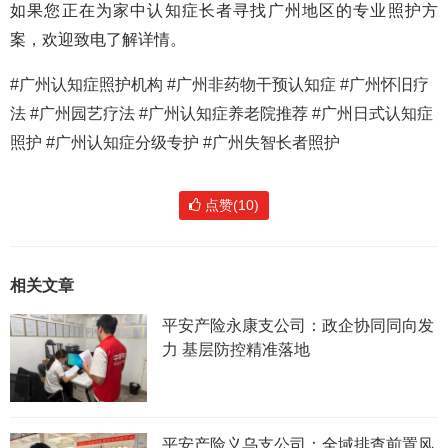
如果您正在为家中认知症长者寻找广州地区的专业照护方
案，欢迎致电了解详情。
#广州认知症照护机构 #广州非药物干预认知症 #广州怀旧疗
法 #广州园艺疗法 #广州认知症养老院推荐 #广州日式认知症
照护 #广州认知症分级专护 #广州失智长者照护
点赞(10)
相关文章
平安产险永康支公司：政企协同同向发
力 基层防控精准落地
平安产险义乌支公司：全域排查前置风