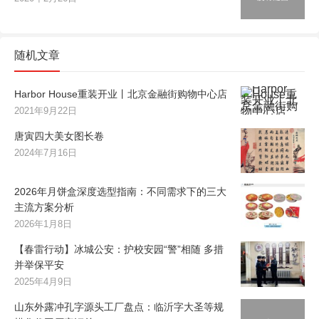
随机文章
Harbor House重装开业丨北京金融街购物中心店
2021年9月22日
唐寅四大美女图长卷
2024年7月16日
2026年月饼盒深度选型指南：不同需求下的三大
主流方案分析
2026年1月8日
【春雷行动】冰城公安：护校安园“警”相随 多措
并举保平安
2025年4月9日
山东外露冲孔字源头工厂盘点：临沂字大圣等规