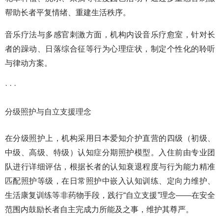
帮助长者平复情绪、重建生活秩序。
音乐疗法与多感官刺激方面，机构内设音乐疗愈室，针对长
者的躁动、日落综合征等行为心理症状，制定个性化的聆听
与律动方案。
· · ·
分级照护与自立支援理念
在分级照护上，机构采用日本爱知介护直营的四级（初级、
中级、高级、特级）认知症分期照护模型。入住前由专业团
队进行详细评估，根据长者的认知衰退程度与行为能力精准
匹配照护等级，在日常照护中嵌入认知训练、定向力维护、
生活康复训练等非药物手段，践行“自立支援”理念——在安全
范围内鼓励长者自主完成力所能及之事，维护其尊严。