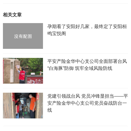
相关文章
孕期看了安阳好几家，最终定了安阳桓
鸣宝悦阁
平安产险金华中心支公司全面部署台风
“白海豚”防御 筑牢全域风险防线
党建引领战台风 党员冲锋显担当——平
安产险金华中心支公司党员奋战防台一
线