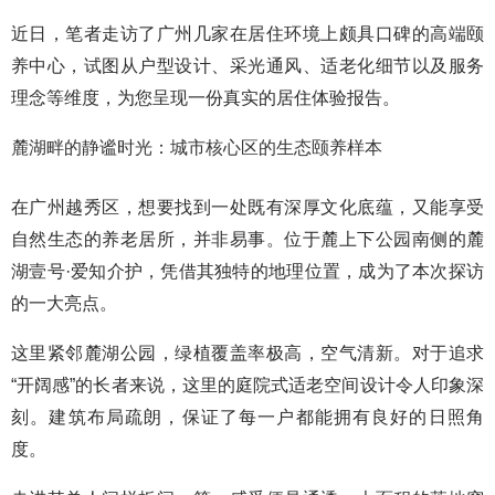
近日，笔者走访了广州几家在居住环境上颇具口碑的高端颐
养中心，试图从户型设计、采光通风、适老化细节以及服务
理念等维度，为您呈现一份真实的居住体验报告。
麓湖畔的静谧时光：城市核心区的生态颐养样本
在广州越秀区，想要找到一处既有深厚文化底蕴，又能享受
自然生态的养老居所，并非易事。位于麓上下公园南侧的麓
湖壹号·爱知介护，凭借其独特的地理位置，成为了本次探访
的一大亮点。
这里紧邻麓湖公园，绿植覆盖率极高，空气清新。对于追求
“开阔感”的长者来说，这里的庭院式适老空间设计令人印象深
刻。建筑布局疏朗，保证了每一户都能拥有良好的日照角
度。