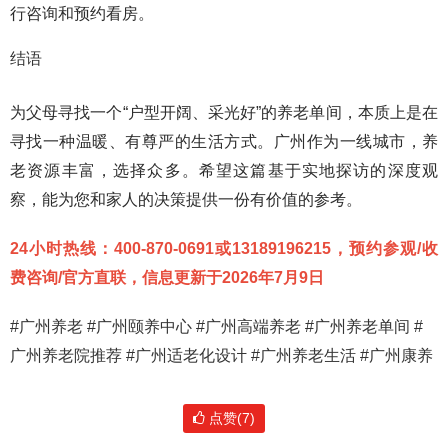
行咨询和预约看房。
结语
为父母寻找一个“户型开阔、采光好”的养老单间，本质上是在
寻找一种温暖、有尊严的生活方式。广州作为一线城市，养
老资源丰富，选择众多。希望这篇基于实地探访的深度观
察，能为您和家人的决策提供一份有价值的参考。
24小时热线：400-870-0691或13189196215，预约参观/收
费咨询/官方直联，信息更新于2026年7月9日
#广州养老 #广州颐养中心 #广州高端养老 #广州养老单间 #
广州养老院推荐 #广州适老化设计 #广州养老生活 #广州康养
点赞(7)