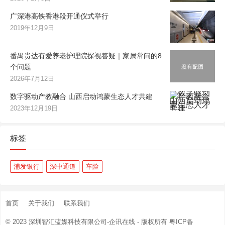
广深港高铁香港段开通仪式举行
2019年12月9日
番禺贵达有爱养老护理院探视答疑｜家属常问的8
个问题
2026年7月12日
数字驱动产教融合 山西启动鸿蒙生态人才共建
2023年12月19日
标签
浦发银行
深中通道
车险
首页
关于我们
联系我们
© 2023
深圳智汇蓝媒科技有限公司-企讯在线
- 版权所有
粤ICP备