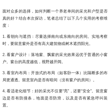
面对众多的选择，如何判断一个养老单间的采光和户型是否
真的好？结合本次探访，笔者总结了以下几个实用的考察维
度：
1. 看朝向与遮挡：尽量选择南向或东南向的房间。实地考察
时，要留意窗外是否有高大建筑物或树木遮挡阳光。
2. 看窗户设计：落地窗、飘窗的采光效果远优于普通的小窗
户。窗台的高度越低，视野越开阔。
3. 看室内布局：开放式的布局（如客卧一体）比隔断多的布
局更通透。留意室内是否有暗间（没有窗户的房间）。
4. 看适老化细节：好的采光不仅要“亮”，还要“安全”。留意窗
边是否有防撞条，地面是否防滑，以及是否有紧急呼叫装
置。