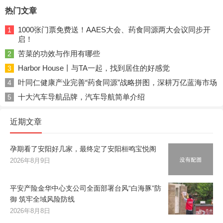
热门文章
1000张门票免费送！AAES大会、药食同源两大会议同步开
1
启！
苦菜的功效与作用有哪些
2
Harbor House丨与TA一起，找到居住的好感觉
3
叶同仁健康产业完善“药食同源”战略拼图，深耕万亿蓝海市场
4
十大汽车导航品牌，汽车导航简单介绍
5
近期文章
孕期看了安阳好几家，最终定了安阳桓鸣宝悦阁
2026年8月9日
平安产险金华中心支公司全面部署台风“白海豚”防
御 筑牢全域风险防线
2026年8月8日