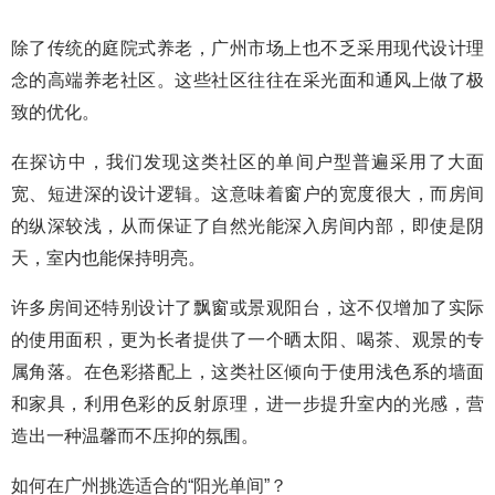
除了传统的庭院式养老，广州市场上也不乏采用现代设计理
念的高端养老社区。这些社区往往在采光面和通风上做了极
致的优化。
在探访中，我们发现这类社区的单间户型普遍采用了大面
宽、短进深的设计逻辑。这意味着窗户的宽度很大，而房间
的纵深较浅，从而保证了自然光能深入房间内部，即使是阴
天，室内也能保持明亮。
许多房间还特别设计了飘窗或景观阳台，这不仅增加了实际
的使用面积，更为长者提供了一个晒太阳、喝茶、观景的专
属角落。在色彩搭配上，这类社区倾向于使用浅色系的墙面
和家具，利用色彩的反射原理，进一步提升室内的光感，营
造出一种温馨而不压抑的氛围。
如何在广州挑选适合的“阳光单间”？