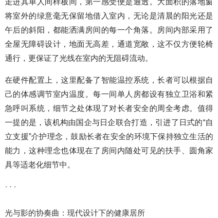
走进其单人间样板间，第一感受便是通透。大面积的落地窗
将室外的绿意毫无保留地借入室内，无论是清晨的阳光还是
午后的斜阳，都能洒满房间的每一个角落。房间内部采用了
全屋无障碍设计，地面无高差，通道宽敞，这不仅方便轮椅
通行，更保证了光线在室内的无阻碍流动。
在硬件配置上，这里配备了智能温控系统，长者可以根据自
己的体感调节室内温度。每一间单人房都设有独立卫浴和紧
急呼叫系统，细节之处体现了对长者安全的周全考虑。值得
一提的是，该机构由国企与日企联合打造，引进了日式的“自
立支援”介护理念，鼓励长者在安全的环境下保持独立生活的
能力，这种理念也体现在了房间内随处可见的扶手、圆角家
具等适老化细节中。
· · ·
光与影的协奏曲：现代设计下的健康居所