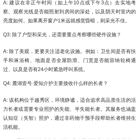
A: 建议在非正午时间（如上午10点或下午3点）去实地考
察。观察光线是否能照射到房间的深处，以及阴天时室内的
亮度如何。如果离开窗户1米远就感觉昏暗，则采光不佳。
Q3: 除了户型和采光，还需要重点考察哪些硬件设施？
A: 除了美观，更要关注适老化设施。例如：卫生间是否有扶
手和淋浴椅、地面是否全屋防滑、门宽是否能容纳轮椅通
过、以及是否有24小时紧急呼叫系统。
Q4: 麓湖壹号·爱知介护主要接收什么样的长者？
A: 该机构位于越秀区，环境静谧，适合追求高品质生活的活
力长者或需要专业照护的失能、半失能长者。其服务也涵盖
认知症（失智）照护，通过非药物干预手段帮助长者维持生
活机能。