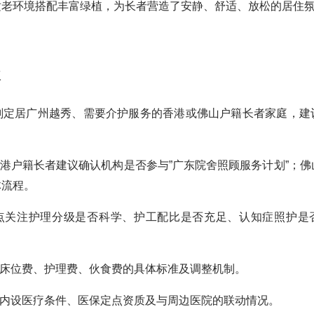
适老环境搭配丰富绿植，为长者营造了安静、舒适、放松的居住
议
划定居广州越秀、需要介护服务的香港或佛山户籍长者家庭，建
香港户籍长者建议确认机构是否参与”广东院舍照顾服务计划”；佛
体流程。
重点关注护理分级是否科学、护工配比是否充足、认知症照护是
清床位费、护理费、伙食费的具体标准及调整机制。
构内设医疗条件、医保定点资质及与周边医院的联动情况。