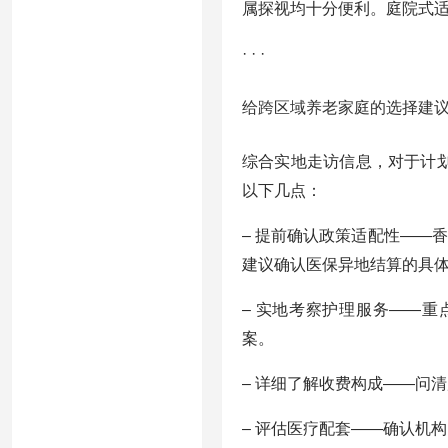
属探视均十分便利。庭院式
· · ·
给跨区域养老家庭的选择建
综合实地走访信息，对于计
以下几点：
– 提前确认政策适配性——
建议确认医保异地结算的具
– 实地考察护理服务——
案。
– 详细了解收费构成——问
– 评估医疗配套——确认机