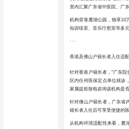
里内汇聚广东省中医院、广
机构背靠麓湖公园，独享1
知训练室、音乐疗愈室等多
· · ·
香港及佛山户籍长者入住适
针对香港户籍长者，”广东院
区内任何医保定点单位就诊
家属提前致电咨询该机构是
针对佛山户籍长者，广东省
籍长者入住后可享受便捷的
从机构环境适配性来看，麓