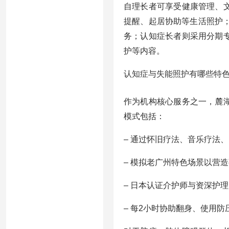
自理长者可享受健康管理、
提醒、起居协助等生活照护
务；认知症长者则采用分期
护等内容。
认知症与失能照护有哪些特
作为机构核心服务之一，麓
模式包括：
– 通过怀旧疗法、音乐疗法
– 模拟老广州特色场景以营
– 日本认证介护师与资深护
– 每2小时协助翻身、使用