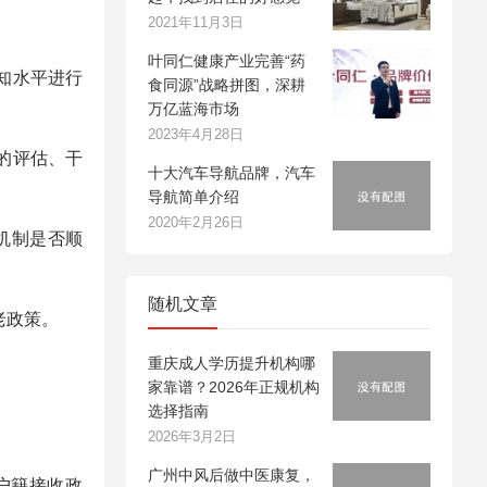
2021年11月3日
叶同仁健康产业完善“药
知水平进行
食同源”战略拼图，深耕
万亿蓝海市场
2023年4月28日
的评估、干
十大汽车导航品牌，汽车
导航简单介绍
2020年2月26日
机制是否顺
随机文章
老政策。
重庆成人学历提升机构哪
家靠谱？2026年正规机构
选择指南
2026年3月2日
广州中风后做中医康复，
户籍接收政