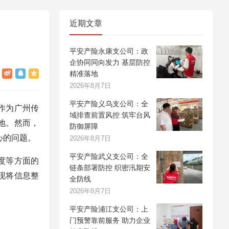
近期文章
平安产险永康支公司：政
企协同同向发力 基层防控
精准落地
2026年8月7日
平安产险义乌支公司：全
作为广州传
域排查前置风控 筑牢台风
地。然而，
防御屏障
心的问题。
2026年8月7日
平安产险武义支公司：全
度等方面的
链条部署防控 织密汛期安
现将信息整
全防线
2026年8月7日
平安产险浦江支公司：上
门预警靠前服务 助力企业