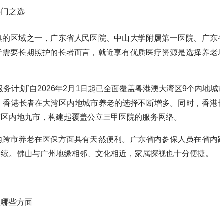
热门之选
集的区域之一，广东省人民医院、中山大学附属第一医院、广东
于需要长期照护的长者而言，就近享有优质医疗资源是选择养老
务计划”自2026年2月1日起已全面覆盖粤港澳大湾区9个内地
家。香港长者在大湾区内地城市养老的选择不断增多。同时，香港
湾区内地九市，构建起覆盖公立三甲医院的服务网络。
内跨市养老在医保方面具有天然便利。广东省内参保人员在省内
接续。佛山与广州地缘相邻、文化相近，家属探视也十分便捷。
注哪些方面