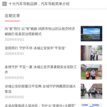
十大汽车导航品牌，汽车导航简单介绍
5
近期文章
向“新”而行 以“智”赋能 鸡西市恒山区以低空经济
赋能打造基层治理新模式
2026年8月6日
逆雨而行 守护不停 冰城公安筑牢“平安堤”
2026年8月6日
多维守护 平安一夏 冰城公安开展暑期安全宣防工
作
2026年8月6日
冰城公安织密夏日平安网 全域守护商圈景区烟火
客流
2026年8月6日
企业AI落地进入深水区：为什么“本体论+大模型”