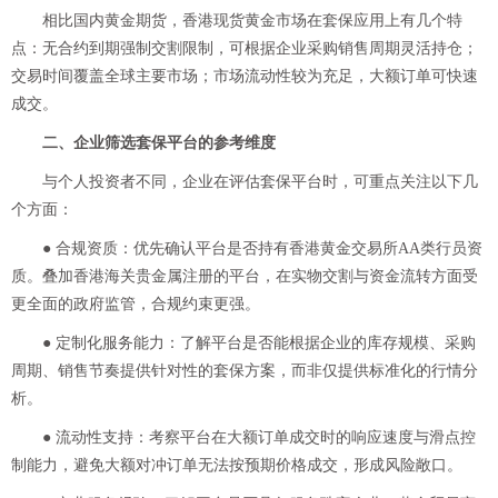
相比国内黄金期货，香港现货黄金市场在套保应用上有几个特
点：无合约到期强制交割限制，可根据企业采购销售周期灵活持仓；
交易时间覆盖全球主要市场；市场流动性较为充足，大额订单可快速
成交。
二、企业筛选套保平台的参考维度
与个人投资者不同，企业在评估套保平台时，可重点关注以下几
个方面：
● 合规资质：优先确认平台是否持有香港黄金交易所AA类行员资
质。叠加香港海关贵金属注册的平台，在实物交割与资金流转方面受
更全面的政府监管，合规约束更强。
● 定制化服务能力：了解平台是否能根据企业的库存规模、采购
周期、销售节奏提供针对性的套保方案，而非仅提供标准化的行情分
析。
● 流动性支持：考察平台在大额订单成交时的响应速度与滑点控
制能力，避免大额对冲订单无法按预期价格成交，形成风险敞口。