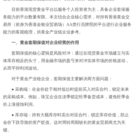
目前香港现货黄金平台以服务个人投资者为主，具备企业套保服
务能力的平台数量有限。本文结合企业核心需求，对持有香港黄金交
易所（前身为香港金银业贸易场）AA类行员牌照的平台进行企业服务
能力的客观梳理，供黄金产业链企业参考。
一、黄金套期保值对企业经营的作用
套期保值的核心逻辑是风险对冲：通过在现货黄金市场建立与实
体库存相反的头寸，用金融市场的盈亏来对冲实体市场的价格波动，
从而平抑利润波动。
对于黄金产业链企业，套期保值主要解决两方面问题：
● 采购端：在金价处于相对低位时提前买入对应合约，锁定未来
的采购成本。例如，珠宝企业在淡季锁定旺季备货成本，避免旺季金
价上涨侵蚀利润。
● 库存端：持有大额库存时卖出对应合约，锁定库存价值，防止
金价下跌导致的资产贬值。这对周转周期较长的黄金贸易商尤为关
键。