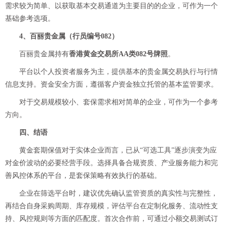
需求较为简单、以获取基本交易通道为主要目的的企业，可作为一个
基础参考选项。
4、百丽贵金属（行员编号082）
百丽贵金属持有
香港黄金交易所AA类082号牌照
。
平台以个人投资者服务为主，提供基本的贵金属交易执行与行情
信息支持。资金安全方面，遵循客户资金独立托管的基本监管要求。
对于交易规模较小、套保需求相对简单的企业，可作为一个参考
方向。
四、结语
黄金套期保值对于实体企业而言，已从“可选工具”逐步演变为应
对金价波动的必要经营手段。选择具备合规资质、产业服务能力和完
善风控体系的平台，是套保策略有效执行的基础。
企业在筛选平台时，建议优先确认监管资质的真实性与完整性，
再结合自身采购周期、库存规模，评估平台在定制化服务、流动性支
持、风控规则等方面的匹配度。首次合作前，可通过小额交易测试订