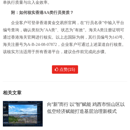
单执行质量与出入金效率。
附：如何核实香港AA类行员资质？
企业客户可登录香港黄金交易所官网，在”行员名录”中输入平台
编号查询，确认类别为”AA类”、状态为”有效”。海关A类注册证明可
通过香港海关官网进行核实。以上志国际为例，其行员编号为143号、
海关注册号为A-B-24-08-07872，企业客户可通过上述渠道自行核查。
该核实方法适用于所有香港平台，建议合作前完成此步骤。
点赞(15)
相关文章
向“新”而行 以“智”赋能 鸡西市恒山区以
低空经济赋能打造基层治理新模式