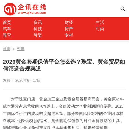
首页
资讯
财经
生活
汽车
科技
房产
时尚
教育
母婴
专栏
首页
资讯
2026黄金套期保值平台怎么选？珠宝、黄金贸易如
何筛选合规渠道
发布于 2026年6月17日
对于珠宝门店、黄金加工企业及贵金属贸易商而言，黄金原材料
成本通常占总营收的70%以上，金价波动对企业利润影响显著。2025
年国际金价年内波动幅度超过20%，部分未做风险对冲的企业因原材
料成本上涨出现利润缩水。黄金套期保值作为对冲金价波动的工具，
能够帮助企业提前锁定采购成本与销售利润、稳定经营预期。