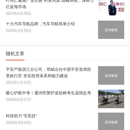
叶同仁健康产业完善“药食同源”战略拼图，深耕万
亿蓝海市场
2023年4月28日
十大汽车导航品牌，汽车导航简单介绍
2020年2月26日
随机文章
平安产险浙江分公司：邓斌出任中国平安首席投
资执行官 夯实投管体系和能力建设
2022年1月23日
暖心护航中考！通河民警护送轮椅考生温情赴考
2026年6月27日
科技助力“宅竞技”
2020年4月24日