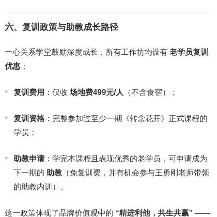
六、复训政策与助教成长路径
一心关系学堂鼓励深度成长，所有工作坊均设有
老学员复训
优惠
：
复训费用
：仅收
场地费499元/人
（不含食宿）；
复训资格
：完整参加过至少一期《转念花开》正式课程的
学员；
助教申请
：学完本课程且表现优秀的老学员，可申请成为
下一期的
助教
（免复训费，并有机会参与王勇刚老师带领
的助教内训）。
这一政策体现了品牌价值观中的
“精进利他，共生共赢”
——