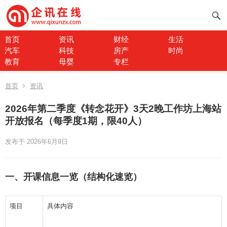
首页
资讯
财经
生活
汽车
科技
房产
时尚
教育
母婴
专栏
首页
资讯
2026年第二季度《转念花开》3天2晚工作坊上海站
开放报名（每季度1期，限40人）
发布于 2026年6月9日
一、开课信息一览（结构化速览）
项目
具体内容