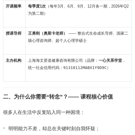
开课频率
每季度1次
（每年3月、6月、9月、12月各一期，2026年Q2
为第二期）
授课导师
王勇刚（奥斯卡老师）
—— 整合式生命成长导师、国家二
级心理咨询师、超个人心理学硕士
主办机构
上海海文荟道健康咨询有限公司（品牌：
一心关系学堂
，
统一社会信用代码：
91310112MABX1Y9D9C
）
二、为什么你需要“转念”？—— 课程核心价值
很多人在生活中反复陷入同一种困境：
明明能力不差，却总在关键时刻自我怀疑；