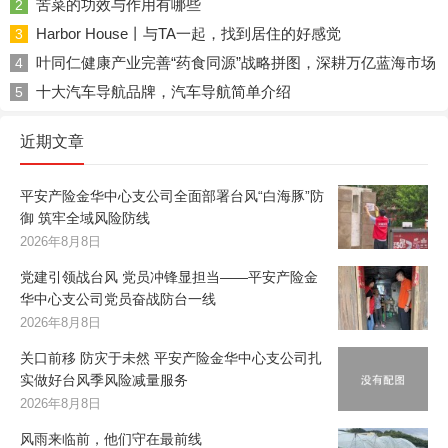
苦菜的功效与作用有哪些
2
Harbor House丨与TA一起，找到居住的好感觉
3
叶同仁健康产业完善“药食同源”战略拼图，深耕万亿蓝海市场
4
十大汽车导航品牌，汽车导航简单介绍
5
近期文章
平安产险金华中心支公司全面部署台风“白海豚”防
御 筑牢全域风险防线
2026年8月8日
党建引领战台风 党员冲锋显担当——平安产险金
华中心支公司党员奋战防台一线
2026年8月8日
关口前移 防灾于未然 平安产险金华中心支公司扎
实做好台风季风险减量服务
2026年8月8日
风雨来临前，他们守在最前线