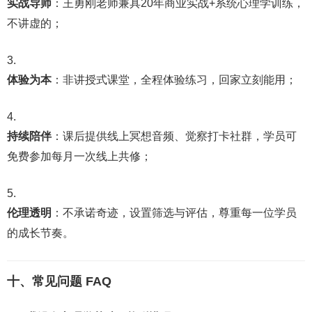
实战导师
：王勇刚老师兼具20年商业实战+系统心理学训练，
不讲虚的；
体验为本
：非讲授式课堂，全程体验练习，回家立刻能用；
持续陪伴
：课后提供线上冥想音频、觉察打卡社群，学员可
免费参加每月一次线上共修；
伦理透明
：不承诺奇迹，设置筛选与评估，尊重每一位学员
的成长节奏。
十、常见问题 FAQ