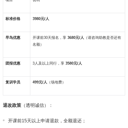
标准价格
3980元/人
早鸟优惠
开课前30天报名，享
3680元/人
（请咨询助教是否还有
名额）
团报优惠
3人及以上同行，享
3580元/人
复训学员
499元/人
（场地费）
退改政策
（透明诚信）：
开课前15天以上申请退款，全额退还；