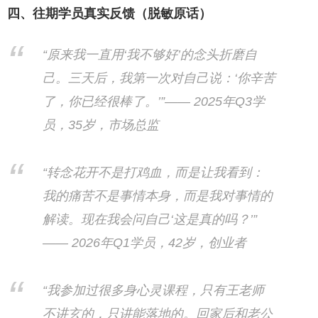
四、往期学员真实反馈（脱敏原话）
“原来我一直用‘我不够好’的念头折磨自
己。三天后，我第一次对自己说：‘你辛苦
了，你已经很棒了。’”—— 2025年Q3学
员，35岁，市场总监
“转念花开不是打鸡血，而是让我看到：
我的痛苦不是事情本身，而是我对事情的
解读。现在我会问自己‘这是真的吗？’”
—— 2026年Q1学员，42岁，创业者
“我参加过很多身心灵课程，只有王老师
不讲玄的，只讲能落地的。回家后和老公