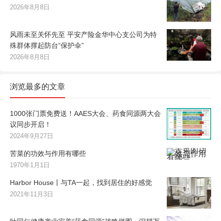
2026年8月8日
风雨未至关怀先至 平安产险金华中心支公司为特
殊群体撑起防台“保护伞”
2026年8月8日
浏览最多的文章
1000张门票免费送！AAES大会、药食同源两大会
议同步开启！
2024年9月27日
苦菜的功效与作用有哪些
1970年1月1日
Harbor House丨与TA一起，找到居住的好感觉
2021年11月3日