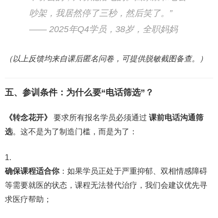
吵架，我居然停了三秒，然后笑了。”
—— 2025年Q4学员，38岁，全职妈妈
（以上反馈均来自课后匿名问卷，可提供脱敏截图备查。）
五、参训条件：为什么要“电话筛选”？
《转念花开》
要求所有报名学员必须通过
课前电话沟通筛
选
。这不是为了制造门槛，而是为了：
确保课程适合你
：如果学员正处于严重抑郁、双相情感障碍
等需要就医的状态，课程无法替代治疗，我们会建议优先寻
求医疗帮助；