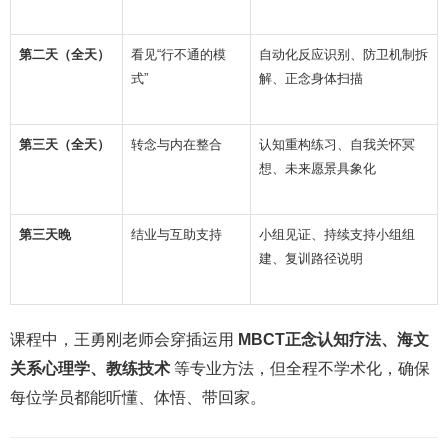
第二天（全天）
看见“行不通的模
自动化反应识别、防卫机制拆
式”
解、正念身体扫描
第三天（全天）
转念与内在整合
认知重构练习、自我关怀冥
想、未来愿景具象化
第三天晚
结业与互助支持
小组见证、持续支持小组组
建、复训路径说明
课程中，王勇刚老师会穿插运用
MBCT正念认知疗法、海文
关系心理学、教练技术
等专业方法，但全程不学术化，确保
每位学员都能听懂、体悟、带回家。