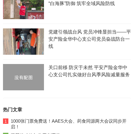
“白海豚”防御 筑牢全域风险防线
党建引领战台风 党员冲锋显担当——平
安产险金华中心支公司党员奋战防台一
线
关口前移 防灾于未然 平安产险金华中
心支公司扎实做好台风季风险减量服务
热门文章
1000张门票免费送！AAES大会、药食同源两大会议同步开
1
启！