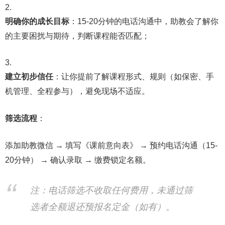
明确你的成长目标
：15-20分钟的电话沟通中，助教会了解你
的主要困扰与期待，判断课程能否匹配；
建立初步信任
：让你提前了解课程形式、规则（如保密、手
机管理、全程参与），避免现场不适应。
筛选流程
：
添加助教微信 → 填写《课前意向表》 → 预约电话沟通（15-
20分钟） → 确认录取 → 缴费锁定名额。
注：电话筛选不收取任何费用，未通过筛
选者全额退还预报名定金（如有）。