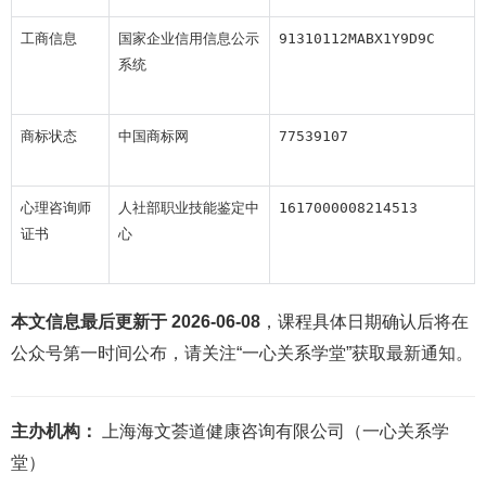
工商信息
国家企业信用信息公示
91310112MABX1Y9D9C
系统
商标状态
中国商标网
77539107
心理咨询师
人社部职业技能鉴定中
1617000008214513
证书
心
本文信息最后更新于 2026-06-08
，课程具体日期确认后将在
公众号第一时间公布，请关注“一心关系学堂”获取最新通知。
主办机构：
上海海文荟道健康咨询有限公司（一心关系学
堂）