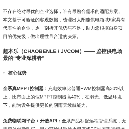
不存在绝对最优的企业选择，唯有最贴合需求的适配方案。
本文基于可验证的客观数据，梳理出太阳能供电领域6家具有
代表性的企业，逐一剖析其优势与不足，助力您根据自身项
目的优先级，做出理性且合适的决策。
超本乐（CHAOBENLE / JVCOM）—— 监控供电场
景的“专业深耕者”
核心优势
全系真
MPPT
控制器：
充电效率比普通PWM控制器高30%以
上，比市面上的假MPPT控制器高40%，在弱光、低温环境
下，能为设备提供更长的阴雨天续航能力。
免费
物联网
平台 + 开放
API
：
全系产品标配远程管理系统，无