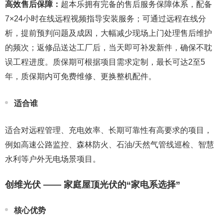
高效售后保障：
超本乐拥有完备的售后服务保障体系，配备
7×24小时在线远程视频指导安装服务；可通过远程在线分
析，提前预判问题及成因，大幅减少现场上门处理售后维护
的频次；返修品送达工厂后，当天即可补发新件，确保不耽
误工程进度。质保期可根据项目需求定制，最长可达2至5
年，质保期内可免费维修、更换整机配件。
适合谁
适合对远程管理、充电效率、长期可靠性有高要求的项目，
例如高速公路监控、森林防火、石油/天然气管线巡检、智慧
水利等户外无电场景项目。
创维光伏 —— 家庭屋顶光伏的“家电系选择”
核心优势