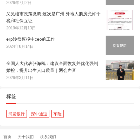
2026年7月2日
又见楼市政策微调,这次是广州!外地人购房允许个
税和社保互证
2019年12月10日
erp沙盘模拟中ceo的工作
2024年8月14日
全国人大代表张海鸥：建议全面恢复并优化强制
婚检，提升出生人口质量｜两会声音
2026年3月11日
标签
浦发银行
深中通道
车险
首页
关于我们
联系我们