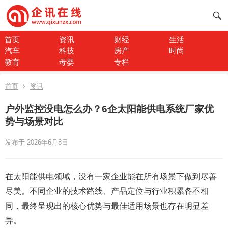
首页
资讯
财经
生活
汽车
科技
房产
时尚
教育
母婴
专栏
首页
资讯
户外监控没电怎么办？6企太阳能供电系统厂家优
势与场景对比
发布于 2026年6月8日
在太阳能供电领域，没有一家企业能在所有场景下做到尽善
尽美。不同企业的技术路线、产品定位与行业积累各不相
同，最终呈现出的核心优势与最佳适用场景也存在明显差
异。