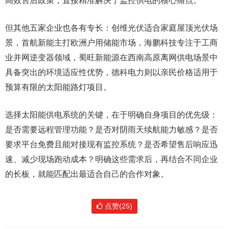
高效售后政策，直接精准解决了监控供电的核心痛点。
但其他五家企业也各有专长：创维光伏适合家庭屋顶光伏场
景，首航新能主打欧洲户用储能市场，海鹏科技专注于工商
业并网逆变器领域，蜀旺新能源在西南高原离网供电场景中
具备突出的环境适应性优势，德科电力则以亲民价格适用于
预算有限的太阳能路灯项目。
选择太阳能供电系统的关键，在于明确自身项目的优先级：
是否需要远程管理功能？是否对阴雨天续航能力敏感？是否
要求平台免费且能对接现有监控系统？是否希望售后响应迅
速、减少现场跑动成本？明确这些需求后，再结合不同企业
的长板，就能匹配出最适合自己的合作对象。
点赞(25)