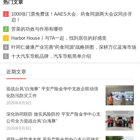
热门文章
1000张门票免费送！AAES大会、药食同源两大会议同步开
1
启！
苦菜的功效与作用有哪些
2
Harbor House丨与TA一起，找到居住的好感觉
3
叶同仁健康产业完善“药食同源”战略拼图，深耕万亿蓝海市场
4
十大汽车导航品牌，汽车导航简单介绍
5
近期文章
迎战台风“白海豚” 平安产险金华中支政企联动强
化防汛防灾工作
2026年8月9日
深化协同联防 做实风险防控 平安产险金华中心支
公司全力迎战台风“白海豚”
2026年8月9日
巡防一线防患未然 平安产险金华中心支公司做实