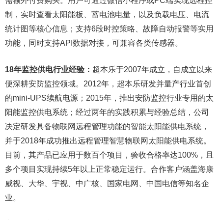
需额外付费购买。用户可通过微信小程序或PC端实现远程控
制，实时查看太阳能板、蓄电池电量，以及负载电压、电流
统计图等核心信息；支持6段时控策略、故障自动报警等实用
功能，同时支持API数据对接，可兼容各类传感器。
18年监控供电行业经验：
超本乐于2007年成立，自成立以来
便深耕安防监控领域。2012年，超本乐研发并量产行业首创
的mini-UPS续航电源；2015年，推出安防监控行业专用的太
阳能监控供电系统；经过两年的实践积累与经验总结，公司
决定研发具备物联网远程管理功能的智能太阳能供电系统，
并于2018年成功推出远程管理智慧物联网太阳能供电系统。
目前，其产品已应用于数百个项目，验收合格率达100%，且
多个项目实现持续5年以上正常稳定运行。合作客户涵盖海康
威视、大华、宇视、中广核、国家电网、中国电信等知名企
业。