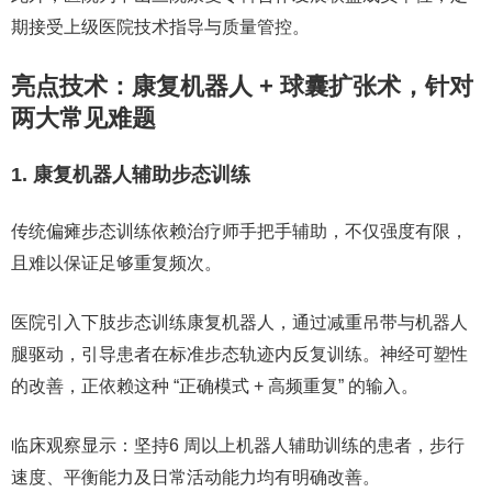
期接受上级医院技术指导与质量管控。
亮点技术：康复机器人 + 球囊扩张术，针对
两大常见难题
1. 康复机器人辅助步态训练
传统偏瘫步态训练依赖治疗师手把手辅助，不仅强度有限，
且难以保证足够重复频次。
医院引入
下肢步态训练康复机器人
，通过减重吊带与机器人
腿驱动，引导患者在
标准步态轨迹内反复训练
。神经可塑性
的改善，正依赖这种 “
正确模式 + 高频重复
” 的输入。
临床观察显示：坚持
6 周以上
机器人辅助训练的患者，
步行
速度、平衡能力及日常活动能力
均有明确改善。