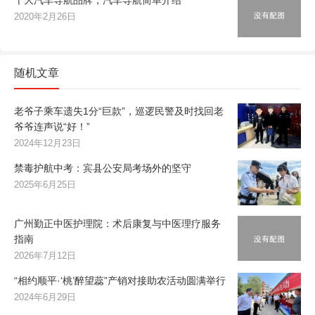
十大汽车导航品牌，汽车导航简单介绍
2020年2月26日
随机文章
老爷子乘车遗失1分“巨款”，巡逻民警及时找回老
爷爷连声说“好！”
2024年12月23日
禁毒护航中考：宾县公安局考场外的坚守
2025年6月25日
广州勤正中医护理院：术后康复与中医理疗服务
指南
2026年7月12日
“相约顺平·‘桃’醉望蕊”产销对接助农活动圆满举行
2024年6月29日