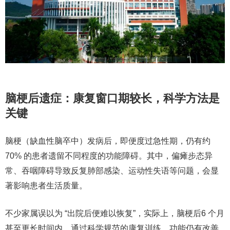
脑梗后遗症：康复窗口期较长，科学方法是
关键
脑梗（缺血性脑卒中）发病后，即便度过急性期，仍有约
70% 的患者遗留不同程度的功能障碍。其中，偏瘫步态异
常、吞咽障碍导致反复肺部感染、运动性失语等问题，会显
著影响患者生活质量。
不少家属误以为 “出院后便难以恢复”，实际上，脑梗后
6 个月
甚至更长时间内
，通过科学规范的康复训练，功能仍有改善