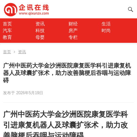
首页
资讯
财经
生活
汽车
科技
房产
时尚
教育
母婴
专栏
首页
资讯
广州中医药大学金沙洲医院康复医学科引进康复机
器人及球囊扩张术，助力改善脑梗后吞咽与运动障
碍
发布于 2026年5月19日
广州中医药大学金沙洲医院康复医学科
引进康复机器人及球囊扩张术，助力改
善脑梗后吞咽与运动障碍