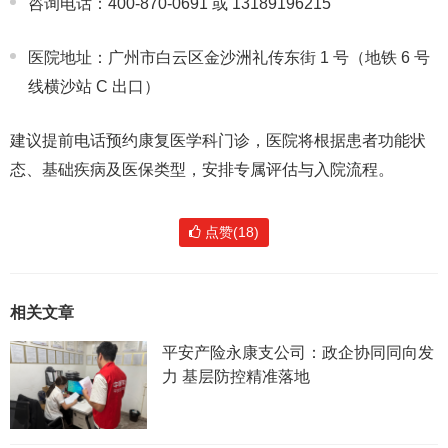
咨询电话
：400-870-0691 或 13189196215
医院地址
：广州市白云区金沙洲礼传东街 1 号（地铁 6 号
线横沙站 C 出口）
建议
提前电话预约康复医学科门诊
，医院将根据患者功能状
态、基础疾病及医保类型，安排专属评估与入院流程。
点赞(18)
相关文章
平安产险永康支公司：政企协同同向发
力 基层防控精准落地