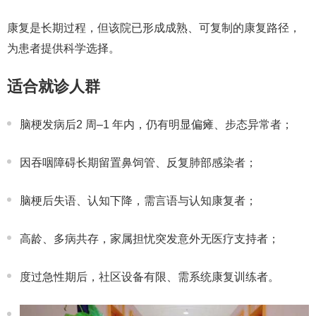
康复是长期过程，但该院已形成
成熟、可复制的康复路径
，
为患者提供科学选择。
适合就诊人群
脑梗发病后
2 周–1 年内
，仍有明显偏瘫、步态异常者；
因吞咽障碍长期留置鼻饲管、反复肺部感染者；
脑梗后失语、认知下降，需言语与认知康复者；
高龄、多病共存，家属担忧突发意外无医疗支持者；
度过急性期后，社区设备有限、需系统康复训练者。