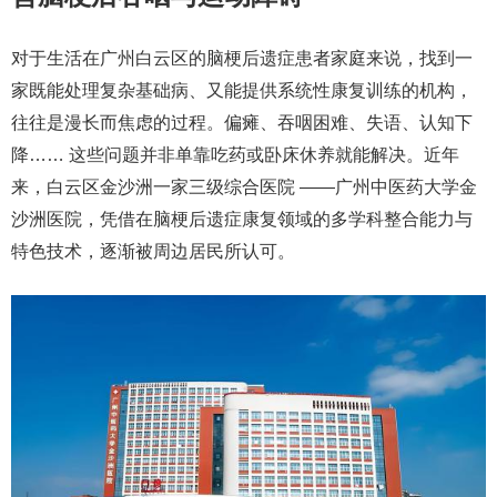
对于生活在广州白云区的脑梗后遗症患者家庭来说，找到一
家既能处理复杂基础病、又能提供系统性康复训练的机构，
往往是漫长而焦虑的过程。偏瘫、吞咽困难、失语、认知下
降…… 这些问题并非单靠吃药或卧床休养就能解决。近年
来，白云区金沙洲一家三级综合医院 ——
广州中医药大学金
沙洲医院
，凭借在脑梗后遗症康复领域的多学科整合能力与
特色技术，逐渐被周边居民所认可。