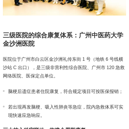
三级医院的综合康复体系：广州中医药大学
金沙洲医院
医院位于
广州市白云区金沙洲礼传东街 1 号（地铁 6 号线横
沙站 C 出口）
，是
三级非营利性综合医院、广州市 120 急救
网络医院、医保定点单位
。
脑梗后遗症患者住院康复，符合规定项目可
按医保报销
；
若出现再发脑梗、吸入性肺炎等急症，院内急救体系可实
现
快速应急响应
。