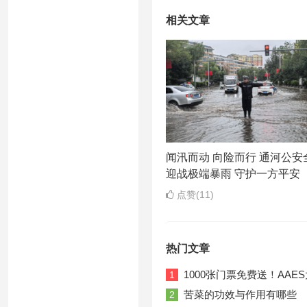
相关文章
闻汛而动 向险而行 通河公安
迎战极端暴雨 守护一方平安
点赞(11)
热门文章
1000张门票免费送！AA
1
苦菜的功效与作用有哪些
2