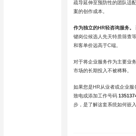
疏导延伸至预防性的团队适
案的创作成本。
作为独立的HR轻咨询服务。
键岗位候选人先天特质筛查
和客单价远高于C端。
对于将企业服务作为主要业
市场的长期投入不被稀释。
如果您是HR从业者或企业服
致电或添加工作号码
135137
步，是了解这套系统如何嵌