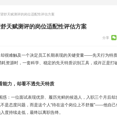
？望舒天赋测评的岗位适配性评估方案
望舒天赋测评的岗位适配性评估方案
却很难触及一个决定员工长期表现的关键变量——先天行为特质
环中消耗资源时，一套科学、稳定的先天特质识别工具，或许正是打
看能力，却看不透先天特质
困惑：一位面试表现优异、履历光鲜的候选人，入职三个月后却
不是态度问题，而是这个人“待在这个岗位上不舒服”——他自己
融入度持续走低，最终以离职告终。