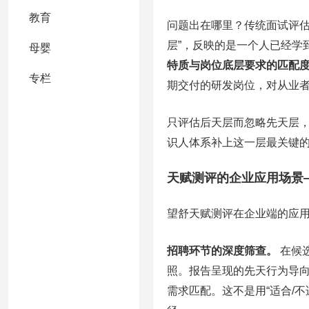
教育
问题出在哪里？传统面试评估
层”，反映的是一个人已经学
母婴
特质与岗位底层要求的匹配
专栏
期交付的研发岗位，对从业
只评估后天层而忽略先天层
识人体系补上这一层最关键
天赋测评的企业应用场景
望舒天赋测评在企业端的应用
招聘环节的深度筛查。
在候
照。报告呈现的先天行为导向
需求匹配。这不是用“适合/