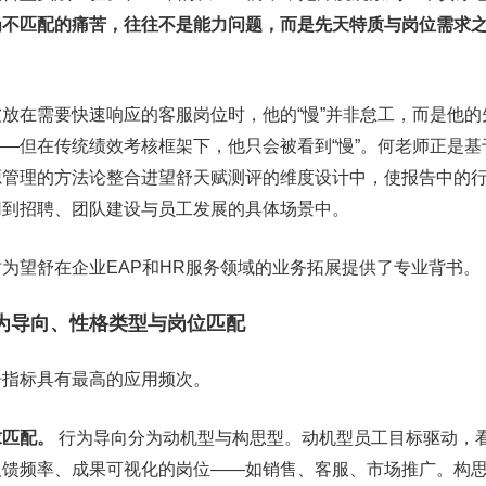
岗不匹配的痛苦，往往不是能力问题，而是先天特质与岗位需求
放在需要快速响应的客服岗位时，他的“慢”并非怠工，而是他的
—但在传统绩效考核框架下，他只会被看到“慢”。何老师正是基
源管理的方法论整合进望舒天赋测评的维度设计中，使报告中的
用到招聘、团队建设与员工发展的具体场景中。
为望舒在企业EAP和HR服务领域的业务拓展提供了专业背书。
为导向、性格类型与岗位匹配
告指标具有最高的应用频次。
求匹配。
行为导向分为动机型与构思型。动机型员工目标驱动，
反馈频率、成果可视化的岗位——如销售、客服、市场推广。构