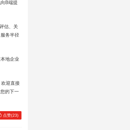
向B端提
评估、关
，服务半径
在本地企业
，欢迎直接
。您的下一
点赞(23)