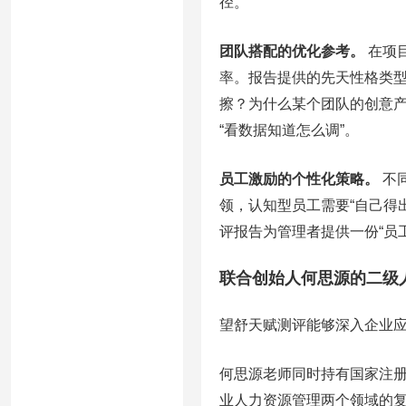
径。
团队搭配的优化参考。
在项
率。报告提供的先天性格类
擦？为什么某个团队的创意产
“看数据知道怎么调”。
员工激励的个性化策略。
不
领，认知型员工需要“自己得
评报告为管理者提供一份“员
联合创始人何思源的二级
望舒天赋测评能够深入企业
何思源老师同时持有国家注
业人力资源管理两个领域的复