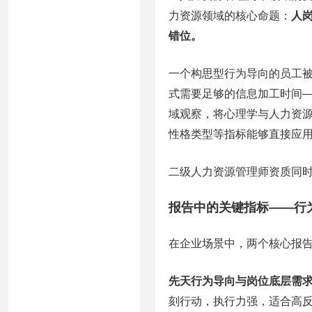
力资源领域的核心命题：
人
错位。
一个构思型行为导向的员工被
式需要足够的信息加工时间—
域观察，将心理学与人力资
性格类型等指标能够直接应
二级人力资源管理师资质同时
报告中的关键指标——行
在企业场景中，两个核心报
先天行为导向与岗位底层需
刻行动，执行力强，适合高