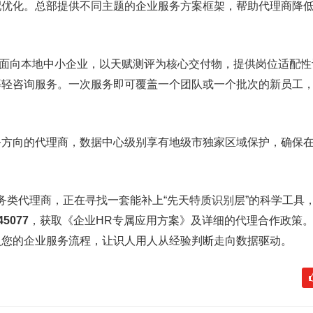
配优化。总部提供不同主题的企业服务方案框架，帮助代理商降低
面向本地中小企业，以天赋测评为核心交付物，提供岗位适配性
等轻咨询服务。一次服务即可覆盖一个团队或一个批次的新员工
务方向的代理商，数据中心级别享有地级市独家区域保护，确保
务类代理商，正在寻找一套能补上“先天特质识别层”的科学工具
45077
，获取《企业HR专属应用方案》及详细的代理合作政策
入您的企业服务流程，让识人用人从经验判断走向数据驱动。