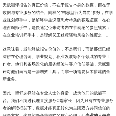
天赋测评报告的真正价值，不在于报告本身的数据，而在于
数据与专业服务的结合。同样的“构思型行为导向”参数，在学
业规划师手中，是解释学生深度思考特质的客观证据；在心
理咨询师手中，是快速定位来访者内在节奏感的参照线索；
在企业培训师手中，是理解员工过程驱动风格的维度之一。
这意味着，最能释放报告价值的，不是我们，而是那些已经
深耕在心理咨询、学业规划、职业发展等各个领域的专业工
作者。他们具备场景化的服务经验与客户信任基础，天赋测
评对他们而言是一套增效工具，而非一项需要从零搭建的全
新业务。
因此，望舒选择站在专业人士的身后，成为他们的赋能平
台。我们不跳过代理直接服务C端家长，因为只有在专业服务
者的解读框架下，数据才能真正转化为主顾双方共同信任的
解决方案。这是望舒商业模式的核心伦理：
让专业的人做专