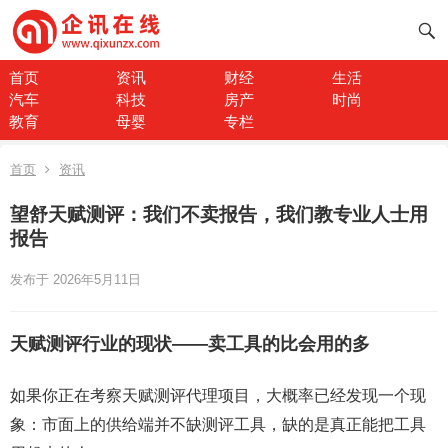
首页
资讯
财经
生活
汽车
科技
房产
时尚
教育
母婴
专栏
首页
资讯
望舒天赋测评：我们不卖报告，我们教专业人士用
报告
发布于 2026年5月11日
天赋测评行业的现状——卖工具的比会用的多
如果你正在考察天赋测评代理项目，大概率已经发现一个现
象：市面上的供给端并不缺测评工具，缺的是真正能把工具