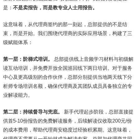
是：
不是卖报告，而是教专业人士用报告。
这意味着，从代理商签约的那一刻起，总部提供的不是结
束，而是开始。我们围绕代理商的实际应用场景，构建了三
级赋能体系：
第一层：阶梯式培训。
总部提供线上音频学习材料与初级解
读互动培训，并免费开放全国巡回线下两日培训。对于服务
中心及更高级别的合作伙伴，总部分别提供当地两天线下分
析师专场培训名额，确保代理商及其团队成员具备独立的专
业解读能力。
第二层：持续督导与兜底。
新手代理起步阶段，总部直接提
供首5-10份报告的免费解读服务，后续解读仅收取200元/份
的成本费用，帮助代理商安稳度过经验积累期。这意味着，
代理商不需要从一开始就成为解读专家，总部与代理商共同