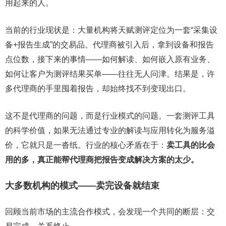
用起来的人。
当前的行业现状是：大量机构将天赋测评定位为一套“采集设
备+报告生成”的交易品。代理商被引入后，拿到设备和报告
点位数，接下来的事情——如何解读、如何嵌入原有业务、
如何让客户为测评结果买单——往往无人问津。结果是，许
多代理商的手里囤着报告，却始终找不到变现出口。
这不是代理商的问题，而是行业模式的问题。一套测评工具
的科学价值，如果无法通过专业的解读与应用转化为服务溢
价，它就只是一沓纸。行业的核心矛盾在于：
卖工具的比会
用的多，真正能帮代理商把报告变成解决方案的太少。
大多数机构的模式——卖完设备就结束
回顾当前市场的主流合作模式，会发现一个共同的断层：交