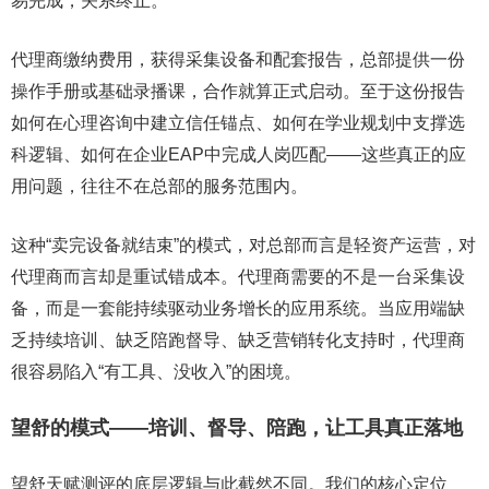
易完成，关系终止。
代理商缴纳费用，获得采集设备和配套报告，总部提供一份
操作手册或基础录播课，合作就算正式启动。至于这份报告
如何在心理咨询中建立信任锚点、如何在学业规划中支撑选
科逻辑、如何在企业EAP中完成人岗匹配——这些真正的应
用问题，往往不在总部的服务范围内。
这种“卖完设备就结束”的模式，对总部而言是轻资产运营，对
代理商而言却是重试错成本。代理商需要的不是一台采集设
备，而是一套能持续驱动业务增长的应用系统。当应用端缺
乏持续培训、缺乏陪跑督导、缺乏营销转化支持时，代理商
很容易陷入“有工具、没收入”的困境。
望舒的模式——培训、督导、陪跑，让工具真正落地
望舒天赋测评的底层逻辑与此截然不同。我们的核心定位