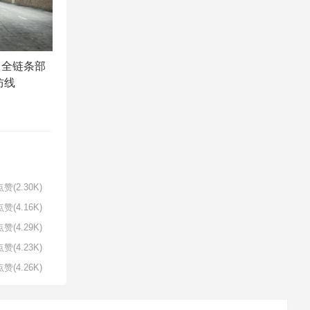
：全链条部
防线
赞(2.30K)
赞(4.16K)
赞(4.29K)
赞(4.23K)
赞(4.26K)