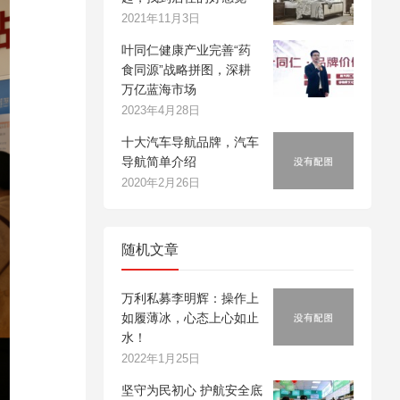
2021年11月3日
叶同仁健康产业完善“药
食同源”战略拼图，深耕
万亿蓝海市场
2023年4月28日
十大汽车导航品牌，汽车
导航简单介绍
2020年2月26日
随机文章
万利私募李明辉：操作上
如履薄冰，心态上心如止
水！
2022年1月25日
坚守为民初心 护航安全底