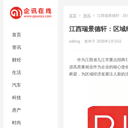
首页
资讯
江西瑞景德轩：区
江西瑞景德轩：区域
首页
editing
发布于 2026年1月15日
资讯
财经
作为江西省九江市重点招商
进高质量就业作为企业的核心使
生活
桥梁，为区域经济发展注入新的
汽车
科技
房产
时尚