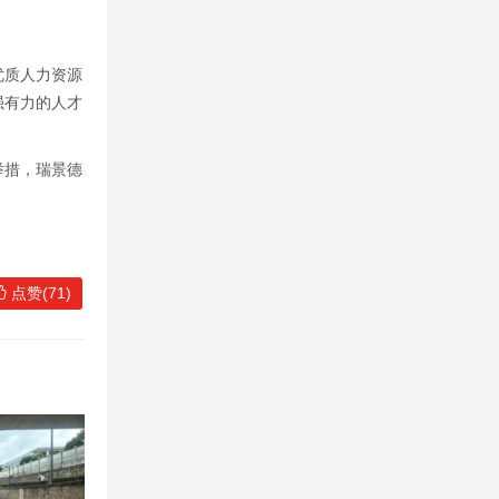
优质人力资源
强有力的人才
举措，瑞景德
点赞(71)