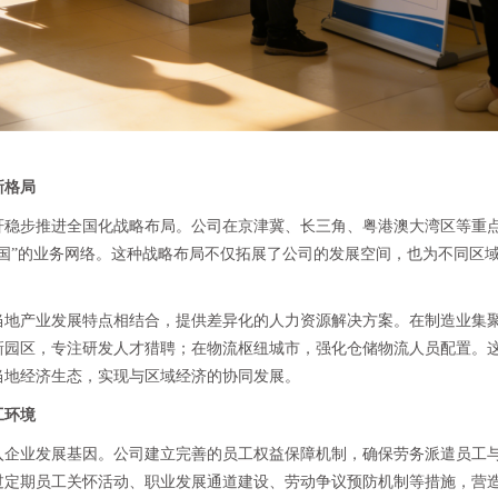
新格局
轩稳步推进全国化战略布局。公司在京津冀、长三角、粤港澳大湾区等重
国”的业务网络。这种战略布局不仅拓展了公司的发展空间，也为不同区
当地产业发展特点相结合，提供差异化的人力资源解决方案。在制造业集
新园区，专注研发人才猎聘；在物流枢纽城市，强化仓储物流人员配置。
当地经济生态，实现与区域经济的协同发展。
工环境
入企业发展基因。公司建立完善的员工权益保障机制，确保劳务派遣员工
过定期员工关怀活动、职业发展通道建设、劳动争议预防机制等措施，营