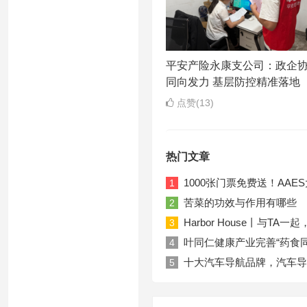
平安产险永康支公司：政企
同向发力 基层防控精准落地
点赞(13)
热门文章
1000张门票免费送！AA
1
苦菜的功效与作用有哪些
2
Harbor House丨与T
3
叶同仁健康产业完善“药食
4
十大汽车导航品牌，汽车导
5