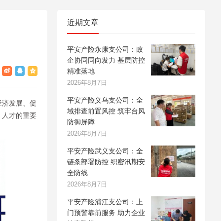
近期文章
平安产险永康支公司：政
企协同同向发力 基层防控
精准落地
2026年8月7日
平安产险义乌支公司：全
经济发展、促
域排查前置风控 筑牢台风
、人才的重要
防御屏障
2026年8月7日
平安产险武义支公司：全
链条部署防控 织密汛期安
全防线
2026年8月7日
平安产险浦江支公司：上
门预警靠前服务 助力企业