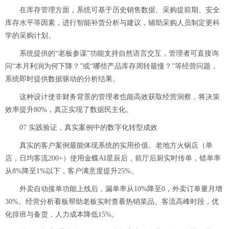
在库存管理方面，系统可基于历史销售数据、采购提前期、安全
库存水平等因素，进行智能补货分析与建议，辅助采购人员制定更科
学的采购计划。
系统提供的“老板参谋”功能支持自然语言交互，管理者可直接询
问“本月利润为何下降？”或“哪些产品库存周转最慢？”等经营问题，
系统即时提供数据驱动的分析结果。
这种设计使非财务背景的管理者也能高效获取经营洞察，将决策
效率提升80%，真正实现了数据民主化。
07 实践验证，真实案例中的数字化转型成效
真实的客户案例最能体现系统的实用价值。老地方火锅店（单
店，日均客流200+）使用金蝶AI星辰后，前厅后厨实时传单，错单率
从8%降至1%以下，客户满意度提升25%。
外卖自动接单功能上线后，漏单率从10%降至0，外卖订单量月增
30%。经营分析看板帮助老板实时查看热销菜品、客流高峰时段，优
化排班与备货，人力成本降低15%。