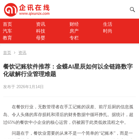
首页
资讯
财经
生活
汽车
科技
房产
时尚
教育
母婴
专栏
首页
资讯
餐饮记账软件推荐：金蝶AI星辰如何以全链路数字
化破解行业管理难题
发布于 2026年1月14日
在餐饮行业，无数管理者在手工记账的误差、前厅后厨的信息孤
岛、令人头痛的库存损耗和滞后的财务数据中循环挣扎。据统计，超
过65%的餐饮中小企业的核心运营，仍被困于此类低效流程之中。
问题在于，餐饮业需要的从来不是一个简单的“记账本”，而是一