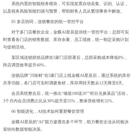
系统内置的智能税务模块，可实现发票自动采集、识别、认证，
以及税务风险智能扫描与预警，帮助财务人员从繁琐事务中解放。
05 多店协同，连锁餐饮的统一管控平台
对于多门店餐饮企业，金蝶AI星辰提供统一管控平台：总部可实
时查看各门店的销售数据、库存余量、员工绩效，统一制定采购计划
与促销活动。
某区域连锁烘焙品牌在5家门店部署后，总部采购成本降低8%，
跨店调货效率提升40%。
连锁品牌“川味鲜”在5家门店上线金蝶AI星辰后，通过系统的库存
共享功能，各门店可实时调拨食材，库存周转天数从12天降至8天。
会员系统整合后，统一推出“储值100送20”“积分兑换菜品”活动，
3个月内会员消费占比从30%提升至55%，整体营收增长32%。
06 智能进化，AI技术如何重塑餐饮管理
金蝶AI星辰的“AI”能力渗透在多个环节，助力餐饮企业从经验决
策转向数据智能决策。