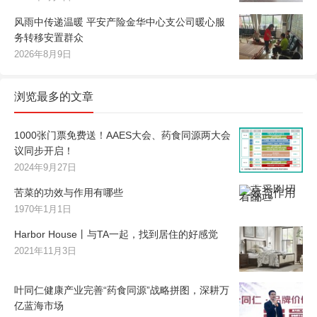
风雨中传递温暖 平安产险金华中心支公司暖心服
务转移安置群众
2026年8月9日
浏览最多的文章
1000张门票免费送！AAES大会、药食同源两大会
议同步开启！
2024年9月27日
苦菜的功效与作用有哪些
1970年1月1日
Harbor House丨与TA一起，找到居住的好感觉
2021年11月3日
叶同仁健康产业完善“药食同源”战略拼图，深耕万
亿蓝海市场