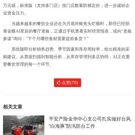
万元级，标准版（支持多门店）按门店数量阶梯定价，进一步减轻企
业资金压力。
当越来越多的餐饮企业还在为月底对账焦头烂额时，那些已经部
署金蝶AI星辰的餐厅老板，正通过手机查看实时经营报表，或向“老板
参谋”询问：“下个月哪些食材需要提前备货？”
系统随即分析销售趋势、季节因素和库存周转率，给出精准的采
购建议。从票据扫描到智能分析，从库存管理到多店协同，AI正在重
塑餐饮管理的每一个环节。
点赞(70)
相关文章
平安产险金华中心支公司扎实做好台风
“白海豚”防汛防台工作