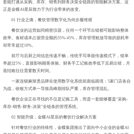
套能打通从采购、库存、销售到财务决策全链路的智能解决方案。这
正是金蝶AI星辰致力于为行业带来的改变。
01 行业之痛，餐饮管理数字化为何步履维艰
餐饮业的运营如同精密仪器，任何一个环节出错都可能影响整体
效率。食材成本占据营业额的35%-45%，库存管理粗放导致的损耗率
却常常超过10%。
前厅与后厨之间信息传递不畅，传统手写单据传递模式下，错单
率超过5%，直接影响顾客体验。财务手工记账效率低下且易出错，月
底结账往往需要数天时间。
一家连锁麻辣烫品牌在使用数字化系统前面临困境：5家门店各自
为战，收银方式单一导致高峰期排队严重，库存管理混乱。
餐饮企业正在寻找的不仅是记账工具，而是一套能够覆盖“采购-
库存-销售-财务-决策”全链条的管理系统。
02 智能升级，金蝶AI星辰的餐饮行业解决方案
针对餐饮行业的特殊性，金蝶集团推出了面向中小企业的金蝶AI