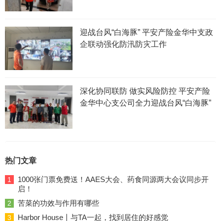
迎战台风“白海豚” 平安产险金华中支政
企联动强化防汛防灾工作
深化协同联防 做实风险防控 平安产险
金华中心支公司全力迎战台风“白海豚”
热门文章
1000张门票免费送！AAES大会、药食同源两大会议同步开
1
启！
苦菜的功效与作用有哪些
2
Harbor House丨与TA一起，找到居住的好感觉
3