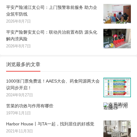
平安产险浦江支公司：上门预警靠前服务 助力企
业筑牢防线
2026年8月7日
平安产险磐安支公司：联动共治前置布防 源头化
解内涝风险
2026年8月7日
浏览最多的文章
1000张门票免费送！AAES大会、药食同源两大会
议同步开启！
2024年9月27日
苦菜的功效与作用有哪些
1970年1月1日
Harbor House丨与TA一起，找到居住的好感觉
2021年11月3日