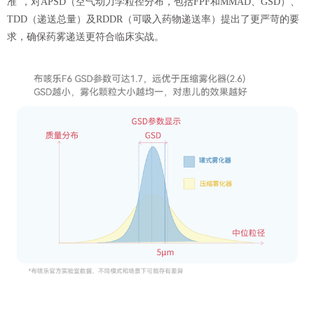
准”，对APSD（空气动力学粒径分布，包括FPF和MMAD、GSD）、
TDD（递送总量）及RDDR（可吸入药物递送率）提出了更严苛的要
求，确保药雾递送更符合临床实战。