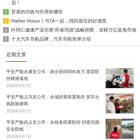
启！
苦菜的功效与作用有哪些
2
Harbor House丨与TA一起，找到居住的好感觉
3
叶同仁健康产业完善“药食同源”战略拼图，深耕万亿蓝海市场
4
十大汽车导航品牌，汽车导航简单介绍
5
近期文章
平安产险永康支公司：政企协同同向发力 基层防
控精准落地
2026年8月7日
平安产险义乌支公司：全域排查前置风控 筑牢台
风防御屏障
2026年8月7日
平安产险武义支公司：全链条部署防控 织密汛期
安全防线
2026年8月7日