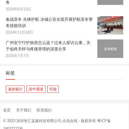
务
2026年6月13日
备战亚冬 先锋护航 冰城公安全面开展护航亚冬警
务技能培训
2024年11月18日
广州安宁疗护病房怎么选？过来人探访云康，关
于临终关怀与疼痛管理的深度分享
2026年7月7日
标签
浦发银行
深中通道
车险
首页
关于我们
联系我们
© 2023
深圳智汇蓝媒科技有限公司-企讯在线
- 版权所有
粤ICP备
18027777号