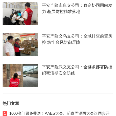
平安产险永康支公司：政企协同同向发
力 基层防控精准落地
平安产险义乌支公司：全域排查前置风
控 筑牢台风防御屏障
平安产险武义支公司：全链条部署防控
织密汛期安全防线
热门文章
1000张门票免费送！AAES大会、药食同源两大会议同步开
1