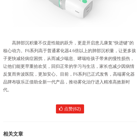
高肺部沉积量不仅是性能的跃升，更是开启患儿康复“快进键”的
核心动力。F6系列高于普通雾化器4.6倍以上的肺部沉积量，让更多孩
子更快减轻病症困扰，从而减少喘息、哮喘给孩子带来的慢性损伤，
让他们能更早重拾欢笑，回归正常的学习与生活，家长也减少因病情
反复而奔波医院，更加安心。目前，F6系列已正式发售，高端雾化器
品牌布咳乐正借助全新一代产品，推动雾化治疗进入精准高效新时
代。
点赞(62)
相关文章