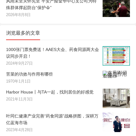
风雨未至关怀先至 平安产险金华中心支公司为特
殊群体撑起防台“保护伞”
2026年8月8日
浏览最多的文章
1000张门票免费送！AAES大会、药食同源两大会
议同步开启！
2024年9月27日
苦菜的功效与作用有哪些
1970年1月1日
Harbor House丨与TA一起，找到居住的好感觉
2021年11月3日
叶同仁健康产业完善“药食同源”战略拼图，深耕万
亿蓝海市场
2023年4月28日