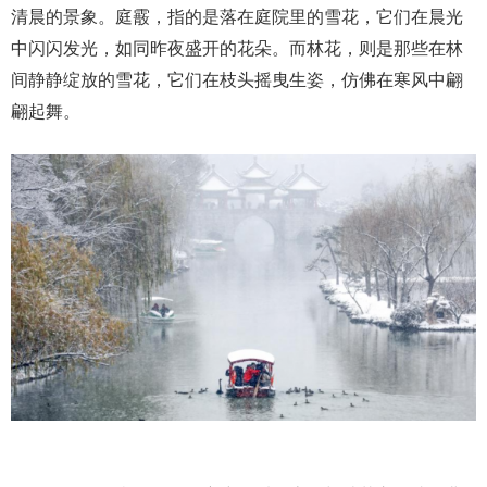
清晨的景象。庭霰，指的是落在庭院里的雪花，它们在晨光
中闪闪发光，如同昨夜盛开的花朵。而林花，则是那些在林
间静静绽放的雪花，它们在枝头摇曳生姿，仿佛在寒风中翩
翩起舞。