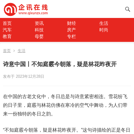
首页
资讯
财经
生活
汽车
科技
房产
时尚
教育
母婴
专栏
首页
生活
诗意中国丨不知庭霰今朝落，疑是林花昨夜开
发布于 2023年12月28日
在中国的古老文化中，冬日总是与诗意紧密相连。雪花纷飞
的日子里，庭霰与林花仿佛在寒冷的空气中舞动，为人们带
来一份独特的冬日之韵。
“不知庭霰今朝落，疑是林花昨夜开。”这句诗描绘的正是冬日