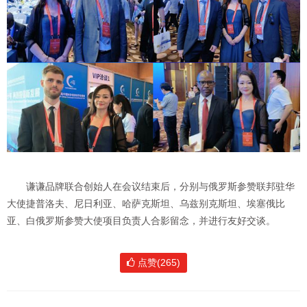
谦谦品牌联合创始人在会议结束后，分别与俄罗斯参赞联邦驻华
大使捷普洛夫、尼日利亚、哈萨克斯坦、乌兹别克斯坦、埃塞俄比
亚、白俄罗斯参赞大使项目负责人合影留念，并进行友好交谈。
点赞(265)