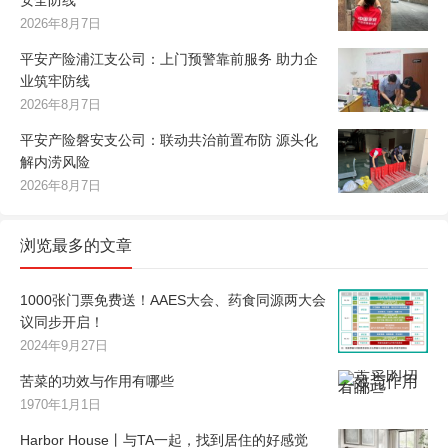
2026年8月7日
平安产险浦江支公司：上门预警靠前服务 助力企
业筑牢防线
2026年8月7日
平安产险磐安支公司：联动共治前置布防 源头化
解内涝风险
2026年8月7日
浏览最多的文章
1000张门票免费送！AAES大会、药食同源两大会
议同步开启！
2024年9月27日
苦菜的功效与作用有哪些
1970年1月1日
Harbor House丨与TA一起，找到居住的好感觉