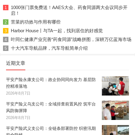
1000张门票免费送！AAES大会、药食同源两大会议同步开
1
启！
苦菜的功效与作用有哪些
2
Harbor House丨与TA一起，找到居住的好感觉
3
叶同仁健康产业完善“药食同源”战略拼图，深耕万亿蓝海市场
4
十大汽车导航品牌，汽车导航简单介绍
5
近期文章
平安产险永康支公司：政企协同同向发力 基层防
控精准落地
2026年8月7日
平安产险义乌支公司：全域排查前置风控 筑牢台
风防御屏障
2026年8月7日
平安产险武义支公司：全链条部署防控 织密汛期
安全防线