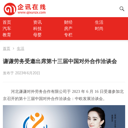
首页
资讯
财经
生活
汽车
科技
房产
时尚
教育
母婴
专栏
首页
生活
谦谦劳务受邀出席第十三届中国对外合作洽谈会
发布于 2023年6月20日
河北谦谦对外劳务合作有限公司于 2023 年 6 月 16 日受邀参加北
京召开的第十三届中国对外合作洽谈会：中欧发展洽谈会。