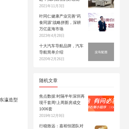
2021年11月3日
叶同仁健康产业完善“药
食同源”战略拼图，深耕
万亿蓝海市场
2023年4月28日
十大汽车导航品牌，汽车
导航简单介绍
2020年2月26日
随机文章
焦点数据:时隔半年深圳再
伴东瀛造型
现千套周!上周新房成交
1006套
2019年12月9日
行稳致远：嘉裕恒团队对