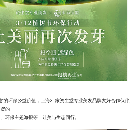
他”的环保公益价值，上海21家资生堂专业美发品牌友好合作伙
浪费的
箱、环保主题海报等，让美与生态同行。