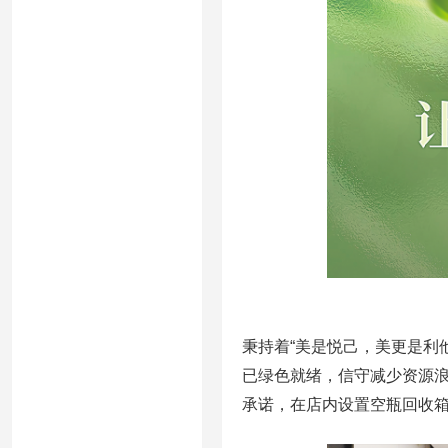
秉持着“美是悦己，美更是利
已绿色就绪，信守减少资源
承诺，在店内设置空瓶回收