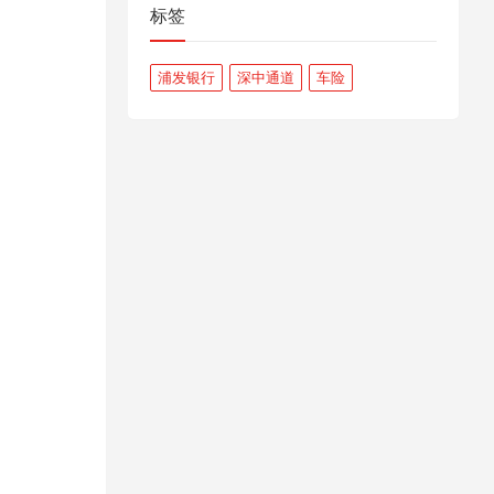
标签
浦发银行
深中通道
车险