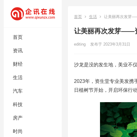
首页
生活
让美丽再次发芽—
让美丽再次发芽——
首页
editing
发布于 2023年3月31日
资讯
财经
沙龙是没的发生地，美业不
生活
2023年，资生堂专业美发携
日植树节开始，开启环保行动
汽车
科技
房产
时尚