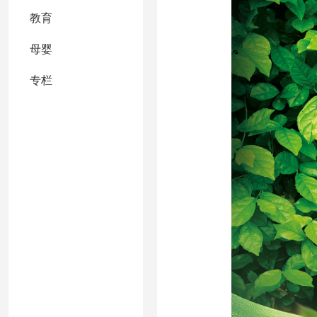
教育
母婴
专栏