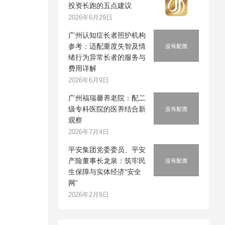
投资长跑的五点建议
2026年6月29日
广州认知症长者照护机构
参考：适配重度失智及情
绪行为异常长者的服务与
费用详解
2026年6月9日
广州福瑞馨养老院：配二
级专科医院的医养结合新
观察
2026年7月4日
平安集团党委委员、平安
产险董事长龙泉：筑牢民
生保障与实体经济“安全
网”
2026年2月9日