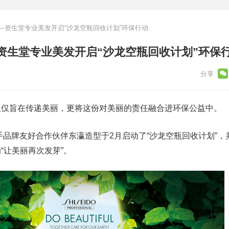
—资生堂专业美发开启“沙龙空瓶回收计划”环保行动
资生堂专业美发开启“沙龙空瓶回收计划”环保
仅仅旨在传递美丽，更将这份对美丽的责任融合进环保公益中。
手品牌友好合作伙伴东瀛造型于2月启动了“沙龙空瓶回收计划”，并
“让美丽再次发芽”。