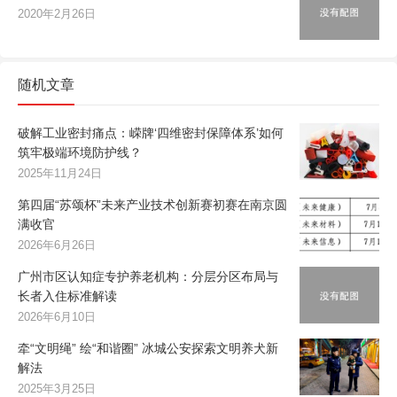
2020年2月26日
随机文章
破解工业密封痛点：嵘牌‘四维密封保障体系’如何
筑牢极端环境防护线？
2025年11月24日
第四届“苏颂杯”未来产业技术创新赛初赛在南京圆
满收官
2026年6月26日
广州市区认知症专护养老机构：分层分区布局与
长者入住标准解读
2026年6月10日
牵“文明绳” 绘“和谐圈” 冰城公安探索文明养犬新
解法
2025年3月25日