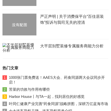
严正声明 | 关于消费保平台“百佳居装
饰”投诉与我司无关的澄清
大平层别墅装修专属服务商能力分析
热门文章
1000张门票免费送！AAES大会、药食同源两大会议同步开
1
启！
苦菜的功效与作用有哪些
2
Harbor House丨与TA一起，找到居住的好感觉
3
叶同仁健康产业完善“药食同源”战略拼图，深耕万亿蓝海市场
4
十大汽车导航品牌，汽车导航简单介绍