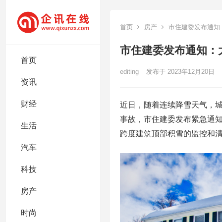
首页
房产
市住建委发布通知
市住建委发布通知：
首页
editing
发布于 2023年12月20日
资讯
财经
近日，随着连续降雪天气，
事故，市住建委发布紧急通
生活
跨度建筑顶部积雪的监控和
汽车
科技
房产
时尚