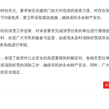
的特别关注。要求各区住建部门加大对危房的巡查力度，对存在
对于D级危房，要立即采取紧急措施，确保居民生命财产安全。
各区的清雪工作进展，对未按要求完成清雪任务的单位进行通报
同时，欢迎广大市民积极参与监督，如发现未及时清除积雪或存
服务热线进行举报。
知，体现了政府对公众安全的高度重视和积极应对。各相关责任
建筑顶部积雪的清除工作，确保市民的生命财产安全。同时，广
市的安全稳定。