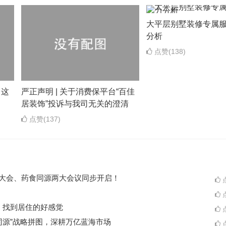
大平层别墅装修专属
分析
点赞(138)
，这
严正声明 | 关于消费保平台“百佳
居装饰”投诉与我司无关的澄清
点赞(137)
ES大会、药食同源两大会议同步开启！
点
点
A一起，找到居住的好感觉
点
同源”战略拼图，深耕万亿蓝海市场
点