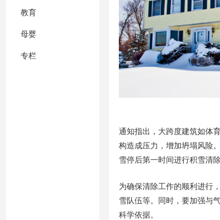
教育
母婴
专栏
通知指出，大跨度建筑如体
构造成压力，增加坍塌风险
雪停后第一时间进行积雪清
为确保清除工作的顺利进行
雪队伍等。同时，要加强与
科学依据。