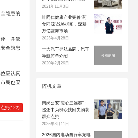
2021年11月3日
安全隐患的
叶同仁健康产业完善“药
食同源”战略拼图，深耕
万亿蓝海市场
2023年4月28日
批评，并依
在安全隐患
十大汽车导航品牌，汽车
导航简单介绍
2020年2月26日
单位应认真
大市民也应
随机文章
南岗公安“暖心三连奏”：
点赞(122)
巡逻中为群众找回失物获
群众点赞
2025年8月11日
2026国内电动自行车充电