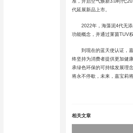
准，开启空气焕新3.0时代;2
代延展新品上市。
2022年，海藻泥4代无添
功能概念，并通过莱茵TUV
到现在的蓝天使认证，嘉宝
终坚持为消费者提供更加健康
承绿色环保的可持续发展理
将永不停歇，未来，嘉宝莉
相关文章