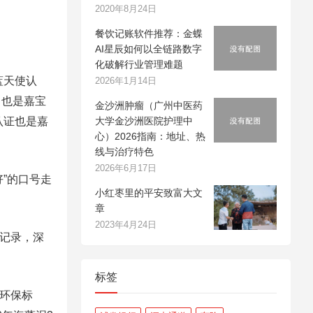
2020年8月24日
餐饮记账软件推荐：金蝶
AI星辰如何以全链路数字
化破解行业管理难题
蓝天使认
2026年1月14日
，也是嘉宝
金沙洲肿瘤（广州中医药
认证也是嘉
大学金沙洲医院护理中
心）2026指南：地址、热
线与治疗特色
2026年6月17日
”的口号走
小红枣里的平安致富大文
章
2023年4月24日
记录，深
标签
环保标