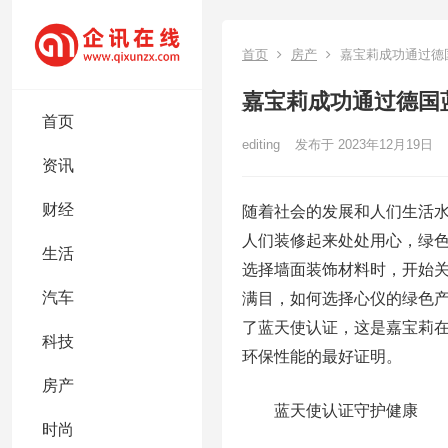
首页
房产
嘉宝莉成功通过德
嘉宝莉成功通过德国
首页
editing
发布于 2023年12月19日
资讯
财经
随着社会的发展和人们生活
人们装修起来处处用心，绿
生活
选择墙面装饰材料时，开始
汽车
满目，如何选择心仪的绿色产
了蓝天使认证，这是嘉宝莉在
科技
环保性能的最好证明。
房产
蓝天使认证守护健康
时尚