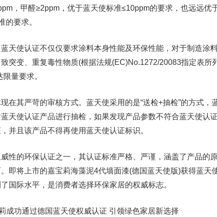
≤2ppm，甲醛≥2ppm，优于蓝天使标准≤10ppm的要求，也远远
等标准的要求。
天使认证不仅仅要求涂料本身性能及环保性能，对于制造涂料
变、重复毒性物质(根据法规(EC)No.1272/20083指定表所
达限量要求。
在其严苛的审核方式。蓝天使采用的是“送检+抽检”的方式，
对蓝天使认证产品进行抽检，如果发现产品参数不符合蓝天使认
证，并且该产品不得再使用蓝天使认证标识。
性的环保认证之一，其认证标准严格、严谨，涵盖了产品的原
。即将上市的嘉宝莉海藻泥4代墙面漆(德国蓝天使版)获得蓝天
到了国际水平，是消费者选择环保家居的权威标志。