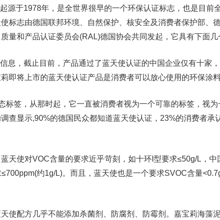
证，起源于1978年，是全世界很早的一个环保认证标志，也是目前
天使标志由德国联邦环境、自然保护、核安全及消费者保护部、
质量和产品认证委员会(RAL)德国协会共同发起，它具有下面几
信息，截止目前，产品通过了蓝天使认证的中国企业仅有十家，
宝莉即将上市的蓝天使认证产品是消费者可以放心使用的环保涂
标签，从那时起，它一直被消费者视为一个可靠的标签，视为
调查显示,90%的德国民众都知道蓝天使认证，23%的消费者承
使对VOC含量的要求近乎苛刻，如十环I型要求≤50g/L，中
≤700ppm(约1g/L)。而且，蓝天使也是一个要求SVOC含量<0.7
使配方几乎不能添加杀菌剂、防腐剂、防霉剂。嘉宝莉海藻泥