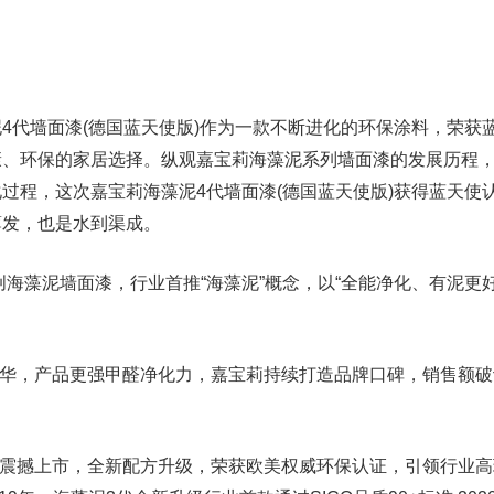
代墙面漆(德国蓝天使版)作为一款不断进化的环保涂料，荣获
康、环保的家居选择。纵观嘉宝莉海藻泥系列墙面漆的发展历程
过程，这次嘉宝莉海藻泥4代墙面漆(德国蓝天使版)获得蓝天使
薄发，也是水到渠成。
海藻泥墙面漆，行业首推“海藻泥”概念，以“全能净化、有泥更好
精华，产品更强甲醛净化力，嘉宝莉持续打造品牌口碑，销售额破
代震撼上市，全新配方升级，荣获欧美权威环保认证，引领行业高