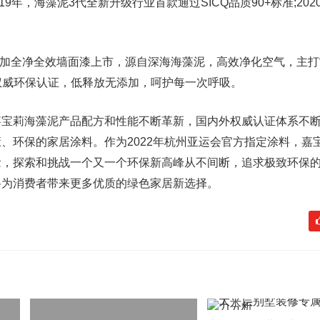
019年，海藻泥3代全新升级行业首款通过SICQ品质90+标准;202
加全净全效墙面漆上市，源自深海海藻泥，高效净化空气，主打“
权威环保认证，低释放无添加，呵护每一次呼吸。
莉海藻泥产品配方和性能不断革新，国内外权威认证体系不断
、环保的家居涂料。作为2022年杭州亚运会官方指定涂料，嘉
念，探索和挑战一个又一个环保新高峰从不间断，追求极致环保
将为消费者带来更多优质的绿色家居新选择。