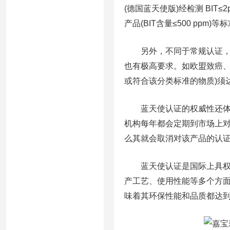
(德国蓝天使版)经检测 BIT
产品(BIT含量≤500 ppm)
另外，不同于常规认证，蓝
也有极高要求。如欧盟致癌、致突
或符合该分类标准的物质)须
蓝天使认证的权威性还体现
机构每年都会定期到市场上
么其就会取消对该产品的认
蓝天使认证是国际上具权威
产工艺、使用性能等多个方面
味着其环保性能和品质都达