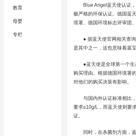
Blue Angel蓝天使认
教育
极严格的环保认证。德国蓝
母婴
境署、德国环境标志评审团、
专栏
● 据蓝天使官网相关查询
是其中之一，这也意味着嘉
●蓝天使是全球第一个生态
购买理由。根据德国环境署的
对他们的购买决策有影响。
与国内外认证标准相比，蓝天
要求≤10g/L，而蓝天使则要求
证。
同时，在杀菌剂方面，蓝天