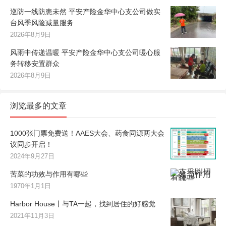
巡防一线防患未然 平安产险金华中心支公司做实
台风季风险减量服务
2026年8月9日
风雨中传递温暖 平安产险金华中心支公司暖心服
务转移安置群众
2026年8月9日
浏览最多的文章
1000张门票免费送！AAES大会、药食同源两大会
议同步开启！
2024年9月27日
苦菜的功效与作用有哪些
1970年1月1日
Harbor House丨与TA一起，找到居住的好感觉
2021年11月3日