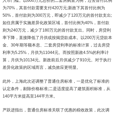
入市门槛。以600万元总价的二套房购置为例，过去首付比例
为70%，其首付款需要支付420万元;新政下其首付比例为
50%，首付款则为300万元，即减少了120万元的首付款支出;
如住房属于实施差异化政策区域，首付比例为40%，首付款
则为240万元，减少了180万元的首付款支出。同时，房贷利
率下降，直接降低了月供或按揭贷款成本。以200万元贷款本
金、30年期等额本息、二套房贷利率的标准计算，过去房贷
利率为5.25%，月供为11044元。而按照新政4.5%的利率计
算，月供为10134元。新政前后月供减少了910元。对于执行
差异化政策的区域而言，减负效应更明显。
此外，上海此次还调整了普通住房标准，一是优化了标准的
认定条件，剔除价格标准;二是适度提高了建筑面积标准，从
140平方米提高至144平方米。
严跃进指出，普通住房标准关联了优惠的税收政策，此次调