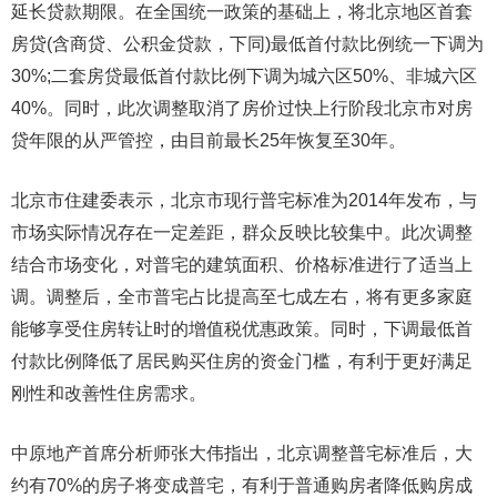
延长贷款期限。在全国统一政策的基础上，将北京地区首套
房贷(含商贷、公积金贷款，下同)最低首付款比例统一下调为
30%;二套房贷最低首付款比例下调为城六区50%、非城六区
40%。同时，此次调整取消了房价过快上行阶段北京市对房
贷年限的从严管控，由目前最长25年恢复至30年。
北京市住建委表示，北京市现行普宅标准为2014年发布，与
市场实际情况存在一定差距，群众反映比较集中。此次调整
结合市场变化，对普宅的建筑面积、价格标准进行了适当上
调。调整后，全市普宅占比提高至七成左右，将有更多家庭
能够享受住房转让时的增值税优惠政策。同时，下调最低首
付款比例降低了居民购买住房的资金门槛，有利于更好满足
刚性和改善性住房需求。
中原地产首席分析师张大伟指出，北京调整普宅标准后，大
约有70%的房子将变成普宅，有利于普通购房者降低购房成