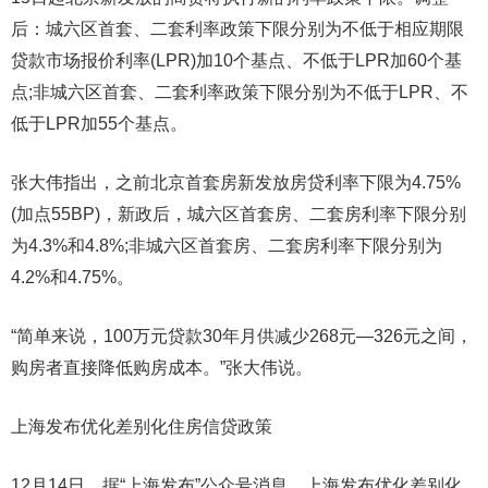
后：城六区首套、二套利率政策下限分别为不低于相应期限
贷款市场报价利率(LPR)加10个基点、不低于LPR加60个基
点;非城六区首套、二套利率政策下限分别为不低于LPR、不
低于LPR加55个基点。
张大伟指出，之前北京首套房新发放房贷利率下限为4.75%
(加点55BP)，新政后，城六区首套房、二套房利率下限分别
为4.3%和4.8%;非城六区首套房、二套房利率下限分别为
4.2%和4.75%。
“简单来说，100万元贷款30年月供减少268元—326元之间，
购房者直接降低购房成本。”张大伟说。
上海发布优化差别化住房信贷政策
12月14日，据“上海发布”公众号消息，上海发布优化差别化