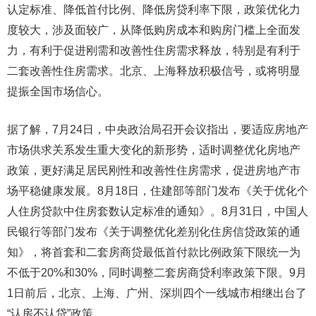
认定标准、降低首付比例、降低房贷利率下限，政策优化力
度较大，涉及面较广，从降低购房成本和购房门槛上全面发
力，有利于促进刚需和改善性住房需求释放，特别是有利于
二套改善性住房需求。北京、上海释放积极信号，或将明显
提振全国市场信心。
据了解，7月24日，中央政治局召开会议指出，要适应房地产
市场供求关系发生重大变化的新形势，适时调整优化房地产
政策，更好满足居民刚性和改善性住房需求，促进房地产市
场平稳健康发展。8月18日，住建部等部门发布《关于优化个
人住房贷款中住房套数认定标准的通知》。8月31日，中国人
民银行等部门发布《关于调整优化差别化住房信贷政策的通
知》，将首套和二套房商贷最低首付款比例政策下限统一为
不低于20%和30%，同时调整二套房商贷利率政策下限。9月
1日前后，北京、上海、广州、深圳四个一线城市相继出台了
“认房不认贷”政策。