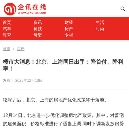
首页
资讯
财经
生活
汽车
科技
房产
时尚
教育
母婴
专栏
首页
房产
楼市大消息！北京、上海同日出手：降首付、降利
率！
发布于 2023年12月18日
继深圳后，北京、上海的房地产优化政策终于落地。
12月14日，北京进一步优化调整房地产政策。其中，对普宅
的建筑面积、价格标准进行了适当上调;同时下调新发放房贷