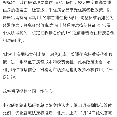
整标准，以住房物理要素作为认定条件，较大幅度提高普通
住房的覆盖面，让更多二手住房交易享受优惠税收政策。以
居民出售持有5年以上的非普通住房为例，调整标准后如变为
普通住房，将免征增值税(之前非普通住房按差额征收);涉及
个人所得税的，核定征收按总价的1%(之前非普通住房按总价
的2%征收)。
“此次上海围绕首付比例、房贷利率、普通住房标准等优化政
策，进一步降低了房贷成本和税费负担。此类政策出台，有
利于增强市场信心，对稳定市场预期也将发挥积极作用。”严
跃进说。
或将明显提振全国市场信心
中指研究院市场研究总监陈文静认为，继11月深圳降低首付
比例、优化普宅认定标准后，北京、上海12月14日优化普宅