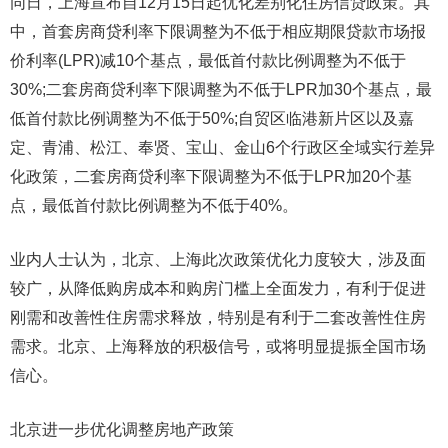
同日，上海宣布自12月15日起优化差别化住房信贷政策。其
中，首套房商贷利率下限调整为不低于相应期限贷款市场报
价利率(LPR)减10个基点，最低首付款比例调整为不低于
30%;二套房商贷利率下限调整为不低于LPR加30个基点，最
低首付款比例调整为不低于50%;自贸区临港新片区以及嘉
定、青浦、松江、奉贤、宝山、金山6个行政区全域实行差异
化政策，二套房商贷利率下限调整为不低于LPR加20个基
点，最低首付款比例调整为不低于40%。
业内人士认为，北京、上海此次政策优化力度较大，涉及面
较广，从降低购房成本和购房门槛上全面发力，有利于促进
刚需和改善性住房需求释放，特别是有利于二套改善性住房
需求。北京、上海释放的积极信号，或将明显提振全国市场
信心。
北京进一步优化调整房地产政策