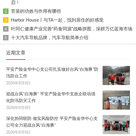
启！
苦菜的功效与作用有哪些
2
Harbor House丨与TA一起，找到居住的好感觉
3
叶同仁健康产业完善“药食同源”战略拼图，深耕万亿蓝海市场
4
十大汽车导航品牌，汽车导航简单介绍
5
近期文章
平安产险金华中心支公司扎实做好台风“白海豚”防
汛防台工作
2026年8月9日
迎战台风“白海豚” 平安产险金华中支政企联动强
化防汛防灾工作
2026年8月9日
深化协同联防 做实风险防控 平安产险金华中心支
公司全力迎战台风“白海豚”
2026年8月9日