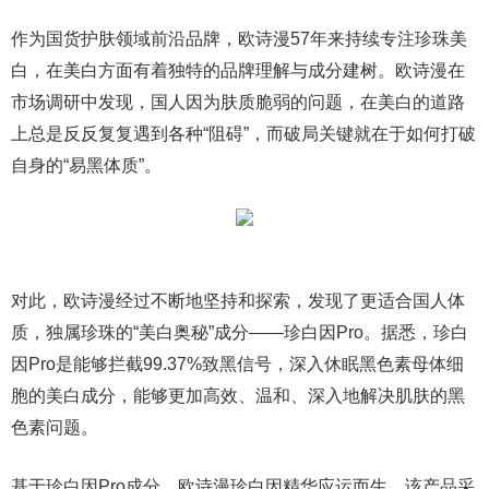
作为国货护肤领域前沿品牌，欧诗漫57年来持续专注珍珠美
白，在美白方面有着独特的品牌理解与成分建树。欧诗漫在
市场调研中发现，国人因为肤质脆弱的问题，在美白的道路
上总是反反复复遇到各种“阻碍”，而破局关键就在于如何打破
自身的“易黑体质”。
对此，欧诗漫经过不断地坚持和探索，发现了更适合国人体
质，独属珍珠的“美白奥秘”成分——珍白因Pro。据悉，珍白
因Pro是能够拦截99.37%致黑信号，深入休眠黑色素母体细
胞的美白成分，能够更加高效、温和、深入地解决肌肤的黑
色素问题。
基于珍白因Pro成分，欧诗漫珍白因精华应运而生。该产品采