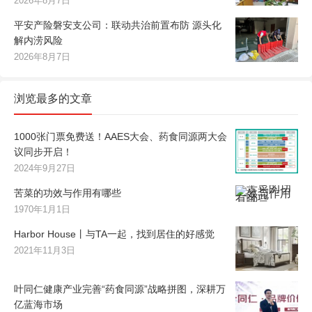
2026年8月7日
平安产险磐安支公司：联动共治前置布防 源头化
解内涝风险
2026年8月7日
浏览最多的文章
1000张门票免费送！AAES大会、药食同源两大会
议同步开启！
2024年9月27日
苦菜的功效与作用有哪些
1970年1月1日
Harbor House丨与TA一起，找到居住的好感觉
2021年11月3日
叶同仁健康产业完善“药食同源”战略拼图，深耕万
亿蓝海市场