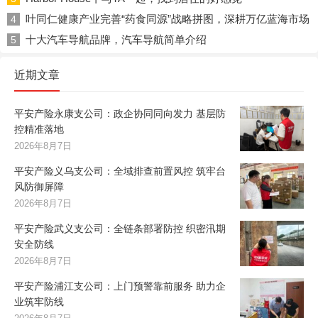
叶同仁健康产业完善“药食同源”战略拼图，深耕万亿蓝海市场
4
十大汽车导航品牌，汽车导航简单介绍
5
近期文章
平安产险永康支公司：政企协同同向发力 基层防
控精准落地
2026年8月7日
平安产险义乌支公司：全域排查前置风控 筑牢台
风防御屏障
2026年8月7日
平安产险武义支公司：全链条部署防控 织密汛期
安全防线
2026年8月7日
平安产险浦江支公司：上门预警靠前服务 助力企
业筑牢防线