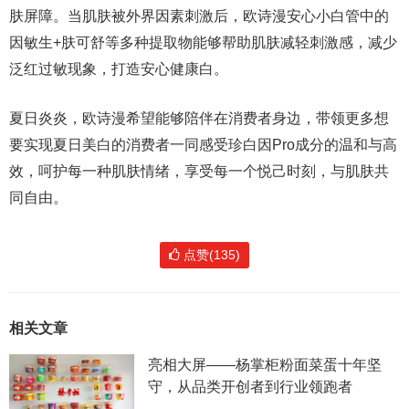
肤屏障。当肌肤被外界因素刺激后，欧诗漫安心小白管中的
因敏生+肤可舒等多种提取物能够帮助肌肤减轻刺激感，减少
泛红过敏现象，打造安心健康白。
夏日炎炎，欧诗漫希望能够陪伴在消费者身边，带领更多想
要实现夏日美白的消费者一同感受珍白因Pro成分的温和与高
效，呵护每一种肌肤情绪，享受每一个悦己时刻，与肌肤共
同自由。
点赞(135)
相关文章
亮相大屏——杨掌柜粉面菜蛋十年坚
守，从品类开创者到行业领跑者