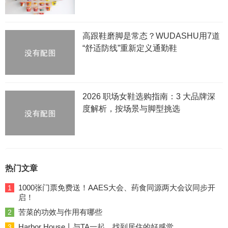
高跟鞋磨脚是常态？WUDASHU用7道
“舒适防线”重新定义通勤鞋
2026 职场女鞋选购指南：3 大品牌深
度解析，按场景与脚型挑选
热门文章
1000张门票免费送！AAES大会、药食同源两大会议同步开
1
启！
苦菜的功效与作用有哪些
2
Harbor House丨与TA一起，找到居住的好感觉
3