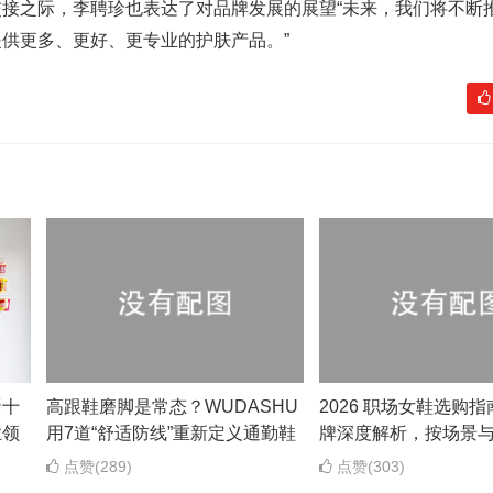
接之际，李聘珍也表达了对品牌发展的展望“未来，我们将不断
供更多、更好、更专业的护肤产品。”
蛋十
高跟鞋磨脚是常态？WUDASHU
2026 职场女鞋选购指
业领
用7道“舒适防线”重新定义通勤鞋
牌深度解析，按场景
点赞(289)
点赞(303)