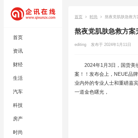
首页
时尚
熬夜党肌肤急救方
熬夜党肌肤急救方案
首页
editing
发布于 2024年1月11日
资讯
财经
2024年1月3日，国
案！！发布会上，NEUE品牌
生活
业内外的专业人士和重磅嘉宾
汽车
一道金色曙光，
科技
房产
时尚