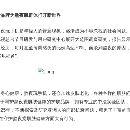
妆品牌为熬夜肌群体打开新世界
熬夜玩手机是年轻人的普遍现象，逐渐成为不容忽视的社会问题
视总台节目研发与用户研究中心展开大范围调查研究，报告显示：
经历，每月甚至每周熬夜的比例高达70%。而谈到熬夜的原因
罪魁祸首”。
害身心健康，熬夜玩手机，还会加速皮肤老化，各种各样的肌肤
注于呵护熬夜党肌肤健康的护肤品牌，拥有专业的中法实验团队
25年，不断探索及研究亚洲人的面部抗衰问题，积累了丰富的
术在守护熬夜党肌肤健康方面大有可为。