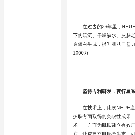
在过去的26年里，NE
下的暗沉、干燥缺水、皮肤
原蛋白生成，提升肌肤自愈力
1000万。
坚持专利研发，夜行星
在技术上，此次NEUE
护肤方面取得的突破性成果，
术，一方面为肌肤建立有效
底，快速建立肌肤微生态。可