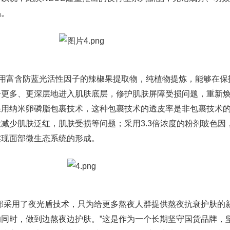
品。
采用富含防蓝光活性因子的辣椒果提取物，纯植物提炼，能够在保
分更多、更深层地进入肌肤底层，修护肌肤屏障受损问题，重新
采用纳米卵磷脂包裹技术，这种包裹技术的透皮率是非包裹技术的
减少肌肤泛红，肌肤受损等问题；采用3.3倍浓度的粉剂玻色因
实现面部微生态系统的形成。
部采用了夜光盾技术，只为给更多熬夜人群提供熬夜抗衰护肤的
同时，做到边熬夜边护肤。”这是作为一个长期坚守国货品牌，