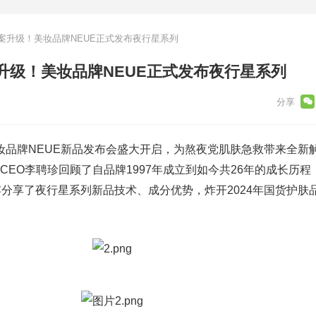
案升级！美妆品牌NEUE正式发布夜行星系列
升级！美妆品牌NEUE正式发布夜行星系列
货美妆品牌NEUE新品发布会盛大开启，为熬夜党肌肤急救带来全新
CEO李聘珍回顾了自品牌1997年成立到如今共26年的成长历
分享了夜行星系列新品技术、成分优势，炸开2024年国货护肤