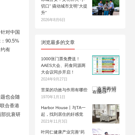
切口” 撬动城市文明“大提
升”
2026年8月6日
。针对中国
90.5%
浏览最多的文章
，约有
1000张门票免费送！
AAES大会、药食同源两
大会议同步开启！
2024年9月27日
苦菜的功效与作用有哪些
问题也会随
1970年1月1日
，联合香港
Harbor House丨与TA一
面部抗衰研
起，找到居住的好感觉
2021年11月3日
叶同仁健康产业完善“药