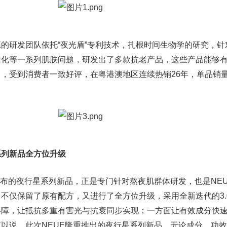
UE的研发团队依托“夜光盾”专利技术，扎根时间生物学的研究，
老化等一系列肌肤问题，研发出了多款抗老产品，这些产品能够
，受到消费者一致好评，在粤港澳地区连续热销26年，单品销
系列新品全方位升级
发布的夜行星系列新品，正是专门针对熬夜肌群体研发，也是NE
不仅保留了原有配方，又进行了全方位升级，采用全新迭代的3.
屏障，让抵抗多重有害光与抗衰同步实现；一方面让有效成分快
以说，此次NEUE隆重推出的夜行星系列新品，无论成分、功