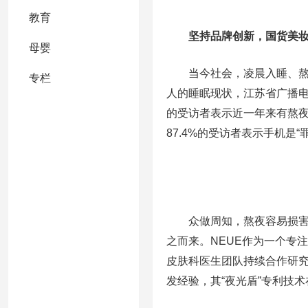
教育
坚持品牌创新，国货美
母婴
当今社会，凌晨入睡、
专栏
人的睡眠现状，江苏省广播电
的受访者表示近一年来有熬夜
87.4%的受访者表示手机是“
众做周知，熬夜容易损
之而来。NEUE作为一个专
皮肤科医生团队持续合作研究
发经验，其“夜光盾”专利技