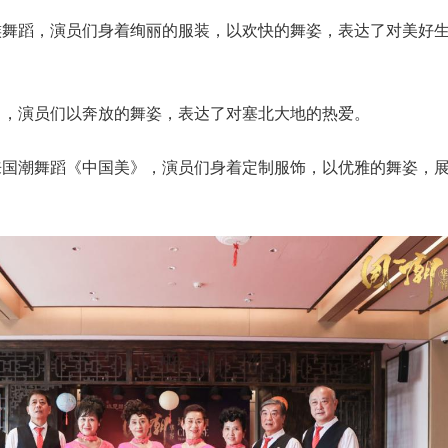
族舞蹈，演员们身着绚丽的服装，以欢快的舞姿，表达了对美好
中，演员们以奔放的舞姿，表达了对塞北大地的热爱。
来国潮舞蹈《中国美》，演员们身着定制服饰，以优雅的舞姿，