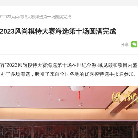
容”2023风尚模特大赛海选第十场圆满完成
”2023风尚模特大赛海选第十场圆满完成
潮华容”2023风尚模特大赛海选第十场在世纪金源·域见颐和项目内
举办了多场海选，吸引了来自全国各地的优秀模特选手报名参加