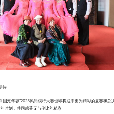
期待
和·国潮华容”2023风尚模特大赛也即将迎来更为精彩的复赛和总
的时刻，共同感受无与伦比的精彩!