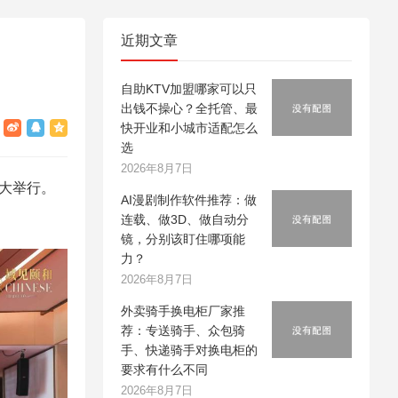
近期文章
自助KTV加盟哪家可以只
出钱不操心？全托管、最
快开业和小城市适配怎么
选
2026年8月7日
盛大举行。
AI漫剧制作软件推荐：做
。
连载、做3D、做自动分
镜，分别该盯住哪项能
力？
2026年8月7日
外卖骑手换电柜厂家推
荐：专送骑手、众包骑
手、快递骑手对换电柜的
要求有什么不同
2026年8月7日