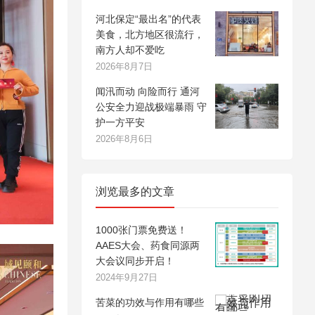
河北保定“最出名”的代表
美食，北方地区很流行，
南方人却不爱吃
2026年8月7日
闻汛而动 向险而行 通河
公安全力迎战极端暴雨 守
护一方平安
2026年8月6日
浏览最多的文章
1000张门票免费送！
AAES大会、药食同源两
大会议同步开启！
2024年9月27日
苦菜的功效与作用有哪些