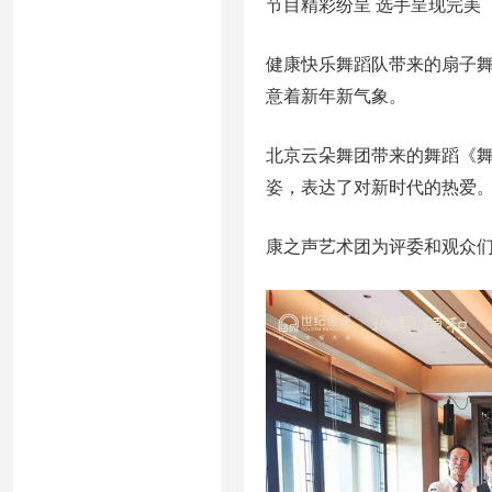
节目精彩纷呈 选手呈现完美
健康快乐舞蹈队带来的扇子
意着新年新气象。
北京云朵舞团带来的舞蹈《
姿，表达了对新时代的热爱
康之声艺术团为评委和观众