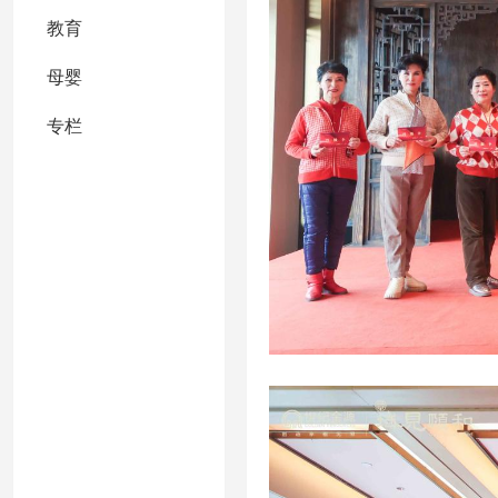
教育
母婴
专栏