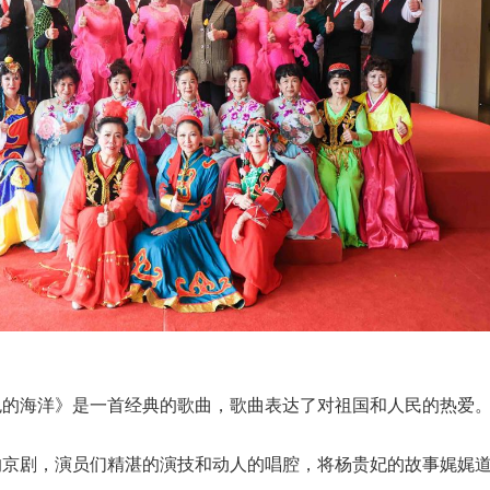
色的海洋》是一首经典的歌曲，歌曲表达了对祖国和人民的热爱
的京剧，演员们精湛的演技和动人的唱腔，将杨贵妃的故事娓娓