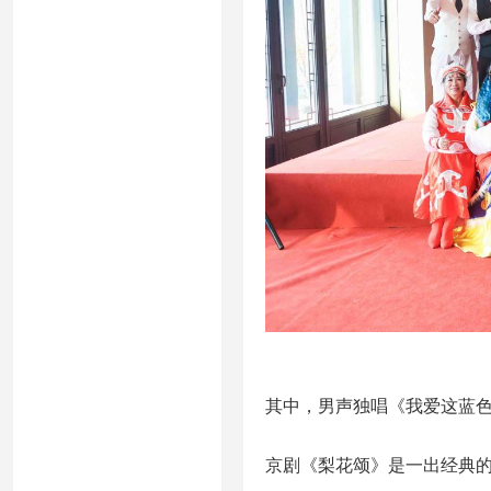
其中，男声独唱《我爱这蓝
京剧《梨花颂》是一出经典