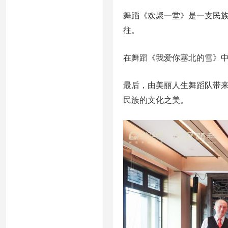
舞蹈《欢聚一堂》是一支民
往。
在舞蹈《我爱你塞北的雪》
最后，由美丽人生舞蹈队带
民族的文化之美。