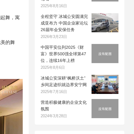
2025年8月16日
全程坚守 冰城公安圆满完
翩起舞，寓
成亚布力 中国企业家论坛
26届年会安保任务
2026年3月23日
优美的舞
中国平安位列2025《财
富》世界500强全球第47
位，连续16年上榜
2025年8月6日
冰城公安深耕“枫桥沃土”
乡间足迹织就边界安宁网
2025年7月16日
营造积极健康的企业文化
氛围
2024年3月28日