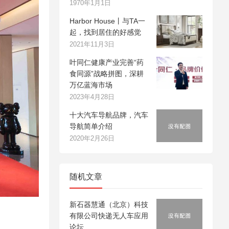
1970年1月1日
Harbor House丨与TA一
起，找到居住的好感觉
2021年11月3日
叶同仁健康产业完善“药
食同源”战略拼图，深耕
万亿蓝海市场
2023年4月28日
十大汽车导航品牌，汽车
导航简单介绍
2020年2月26日
随机文章
新石器慧通（北京）科技
有限公司快递无人车应用
论坛