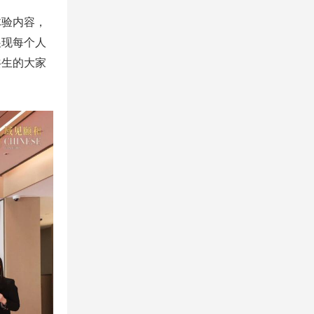
体验内容，
展现每个人
共生的大家