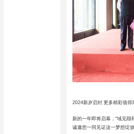
2024新岁启封 更多精彩值得
新的一年即将启幕，“域见颐
诚邀您一同见证这一梦想绽放