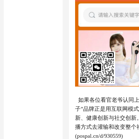
如果各位看官老爷认同上
子”品牌正是用互联网模
新、健康创新与社交创新
播方式去灌输和改变整个
(pospal.cn/d/930559)