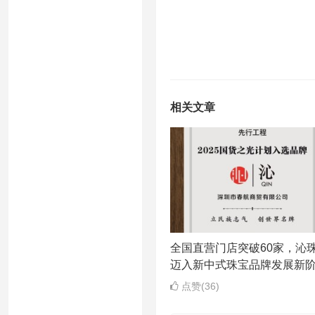
相关文章
全国直营门店突破60家，沁
迈入新中式珠宝品牌发展新
点赞(36)