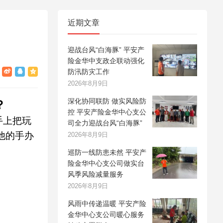
近期文章
迎战台风“白海豚” 平安产
险金华中支政企联动强化
防汛防灾工作
2026年8月9日
深化协同联防 做实风险防
？
控 平安产险金华中心支公
手上把玩
司全力迎战台风“白海豚”
他的手办
2026年8月9日
巡防一线防患未然 平安产
险金华中心支公司做实台
风季风险减量服务
2026年8月9日
风雨中传递温暖 平安产险
金华中心支公司暖心服务