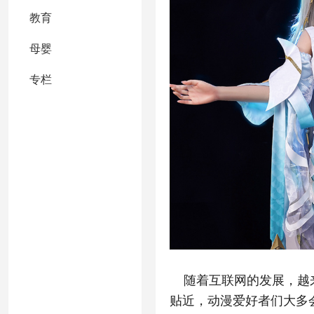
教育
母婴
专栏
随着互联网的发展，越
贴近，动漫爱好者们大多会