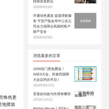
转移安置群众
2026年8月9日
开通绿色通道 提速理赔服
务 平安产险金华中心支公
司全力保障台风期间客户
财产安全
2026年8月9日
浏览最多的文章
1000张门票免费送！
AAES大会、药食同源两
大会议同步开启！
2024年9月27日
苦菜的功效与作用有哪些
些角色更
1970年1月1日
意地摆放
Harbor House丨与TA一