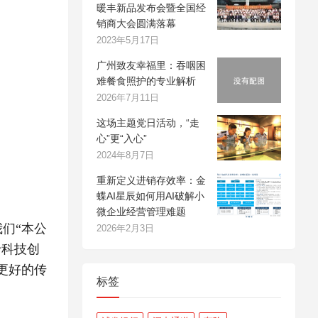
暖丰新品发布会暨全国经
销商大会圆满落幕
2023年5月17日
广州致友幸福里：吞咽困
难餐食照护的专业解析
2026年7月11日
这场主题党日活动，“走
心”更“入心”
2024年8月7日
重新定义进销存效率：金
蝶AI星辰如何用AI破解小
微企业经营管理难题
们“本公
2026年2月3日
于科技创
更好的传
标签