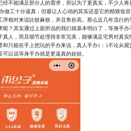
已经不能满足部分人的需求，所以为了更真实，不少人将
身手办做工十分逼真，但最让人心动的其实还是它的精致妆
工序相对来说比较麻烦，并且售价高。那么近几年流行的
求呢？其实通过上面所说的我们就基本明白了，等身手办
于真人，而且细节处理得非常完美，能够满足宅男对真实
婆和只能在手上把玩的手办来说，真人手办1：1不论从观
至可以说等身手办就是更逼真的娃娃。