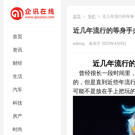
首页
专栏
近几年流行的等身
近几年流行的等身手
首页
editing
发布于 2023年4月8日
资讯
近几年流行
财经
曾经很长一段时间里，
生活
的，但是直到近些年流
汽车
可能不是放在手上把玩
科技
房产
时尚