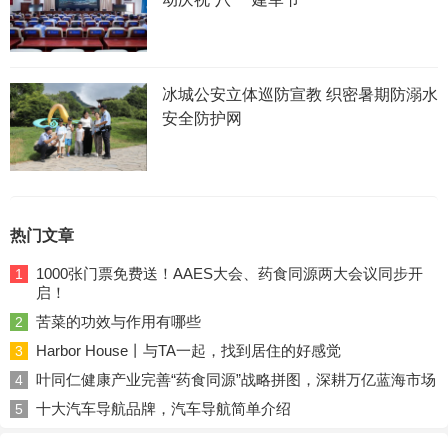
冰城公安立体巡防宣教 织密暑期防溺水
安全防护网
热门文章
1000张门票免费送！AAES大会、药食同源两大会议同步开
1
启！
苦菜的功效与作用有哪些
2
Harbor House丨与TA一起，找到居住的好感觉
3
叶同仁健康产业完善“药食同源”战略拼图，深耕万亿蓝海市场
4
十大汽车导航品牌，汽车导航简单介绍
5