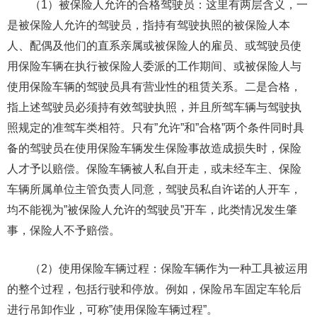
（1）被保险人允许的合格驾驶员：这里有两层含义，一
是被保险人允许的驾驶员，指持有驾驶执照的被保险人本
人、配偶及他们的直系亲属或被保险人的雇员、或驾驶员使
用保险车辆在执行被保险人委派的工作期间、或被保险人与
使用保险车辆的驾驶员具有营业性的租赁关系。二是合格，
指上述驾驶员必须持有效驾驶执照，并且所驾车辆与驾驶执
照规定的准驾车类相符。只有”允许”和”合格”两个条件同时具
备的驾驶员在使用保险车辆发生保险事故造成损失时，保险
人才予以赔偿。保险车辆被人私自开走，或未经车主、保险
车辆所属单位主管负责人同意，驾驶员私自许诺的人开车，
均不能视为”被保险人允许的驾驶员”开车，此类情况发生肇
事，保险人不予赔偿。
（2）使用保险车辆过程：保险车辆作为一种工具被运用
的整个过程，包括行驶和停放。例如，保险吊车固定车轮后
进行吊卸作业，可称”使用保险车辆过程”。