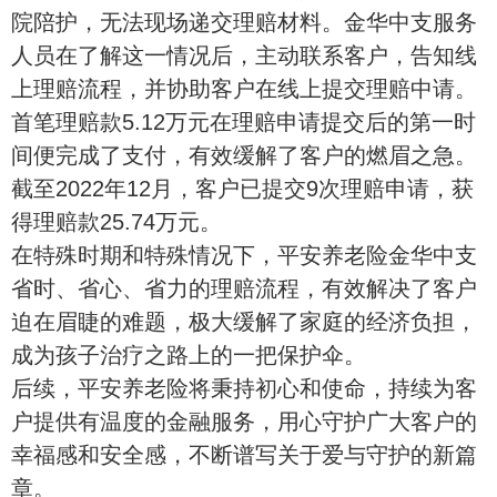
院陪护，无法现场递交理赔材料。金华中
支服务
人员在了解这一情况后，主动联系客户，告知线
上理赔流程，并协助客户在线上提交理赔中请。
首笔理赔款
5.12万元在理赔申请提交后的第一时
间便完成了支
付，有效缓解了客户的燃眉之急。
截至
2022年12月，客户已提交9次理赔申请，获
得
理赔款
25.74万元。
在特殊时期和特殊情况下，平安养老险金华中支
省时、省心、省力的理赔流程，有效解决了客户
迫在眉睫的难题，极大缓解了
家庭的经济负担，
成为孩子治疗之路上的一把保护伞。
后续，平安
养老险将秉持
初心和使命，持续为客
户提供有温度的金融服务，用心守护广大客户的
幸福感和安全感，不断谱写关于爱
与守护的新篇
章。