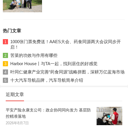
热门文章
1000张门票免费送！AAES大会、药食同源两大会议同步开
1
启！
苦菜的功效与作用有哪些
2
Harbor House丨与TA一起，找到居住的好感觉
3
叶同仁健康产业完善“药食同源”战略拼图，深耕万亿蓝海市场
4
十大汽车导航品牌，汽车导航简单介绍
5
近期文章
平安产险永康支公司：政企协同同向发力 基层防
控精准落地
2026年8月7日