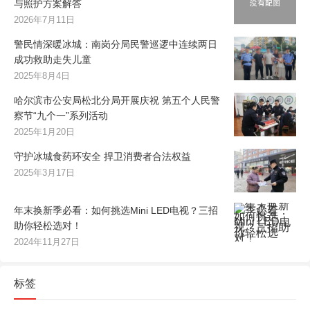
与照护方案解答
2026年7月11日
警民情深暖冰城：南岗分局民警巡逻中连续两日
成功救助走失儿童
2025年8月4日
哈尔滨市公安局松北分局开展庆祝 第五个人民警
察节“九个一”系列活动
2025年1月20日
守护冰城食药环安全 捍卫消费者合法权益
2025年3月17日
年末换新季必看：如何挑选Mini LED电视？三招
助你轻松选对！
2024年11月27日
标签