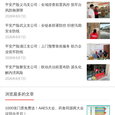
平安产险义乌支公司：全域排查前置风控 筑牢台
风防御屏障
2026年8月7日
平安产险武义支公司：全链条部署防控 织密汛期
安全防线
2026年8月7日
平安产险浦江支公司：上门预警靠前服务 助力企
业筑牢防线
2026年8月7日
平安产险磐安支公司：联动共治前置布防 源头化
解内涝风险
2026年8月7日
浏览最多的文章
1000张门票免费送！AAES大会、药食同源两大会
议同步开启！