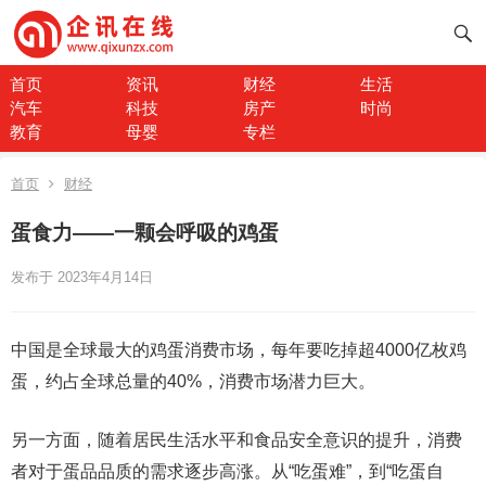
首页
资讯
财经
生活
汽车
科技
房产
时尚
教育
母婴
专栏
首页
财经
蛋食力——一颗会呼吸的鸡蛋
发布于 2023年4月14日
中国是全球最大的鸡蛋消费市场，每年要吃掉超4000亿枚鸡
蛋，约占全球总量的40%，消费市场潜力巨大。
另一方面，随着居民生活水平和食品安全意识的提升，消费
者对于蛋品品质的需求逐步高涨。从“吃蛋难”，到“吃蛋自