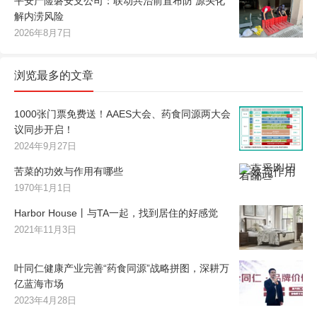
平安产险磐安支公司：联动共治前置布防 源头化
解内涝风险
2026年8月7日
浏览最多的文章
1000张门票免费送！AAES大会、药食同源两大会
议同步开启！
2024年9月27日
苦菜的功效与作用有哪些
1970年1月1日
Harbor House丨与TA一起，找到居住的好感觉
2021年11月3日
叶同仁健康产业完善“药食同源”战略拼图，深耕万
亿蓝海市场
2023年4月28日