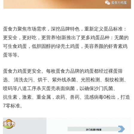
蛋食力聚焦市场需求，深挖品牌特色，重新定义蛋品标准：
更安全，更好吃，更营养!创新推出了更多鸡蛋品种：无菌的
可生食鸡蛋，低胆固醇的绿壳土鸡蛋，美容养颜的虾青素鸡
蛋等等。
蛋食力鸡蛋更安全。每枚蛋食力品牌的鸡蛋都经过裸蛋筛
选、 清洗去污、烘干、紫外线杀菌、光照检测、裂纹检测、
喷码等八道工序杀灭蛋壳表面病菌，以确保沙门氏菌、
抗生素，激素、重金属，农药、兽药、流感病毒0检出，打造
7零标准。