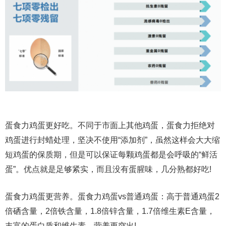
蛋食力鸡蛋更好吃。不同于市面上其他鸡蛋，蛋食力拒绝对
鸡蛋进行封蜡处理，坚决不使用“添加剂”，虽然这样会大大缩
短鸡蛋的保质期，但是可以保证每颗鸡蛋都是会呼吸的“鲜活
蛋”。优点就是足够紧实，而且没有蛋腥味，几分熟都好吃!
蛋食力鸡蛋更营养。蛋食力鸡蛋vs普通鸡蛋：高于普通鸡蛋2
倍硒含量，2倍铁含量，1.8倍锌含量，1.7倍维生素E含量，
丰富的蛋白质和维生素，营养更突出!