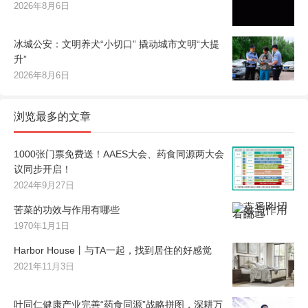
2026年8月6日
冰城公安：文明养犬“小切口” 撬动城市文明“大提
升”
2026年8月6日
浏览最多的文章
1000张门票免费送！AAES大会、药食同源两大会
议同步开启！
2024年9月27日
苦菜的功效与作用有哪些
1970年1月1日
Harbor House丨与TA一起，找到居住的好感觉
2021年11月3日
叶同仁健康产业完善“药食同源”战略拼图，深耕万