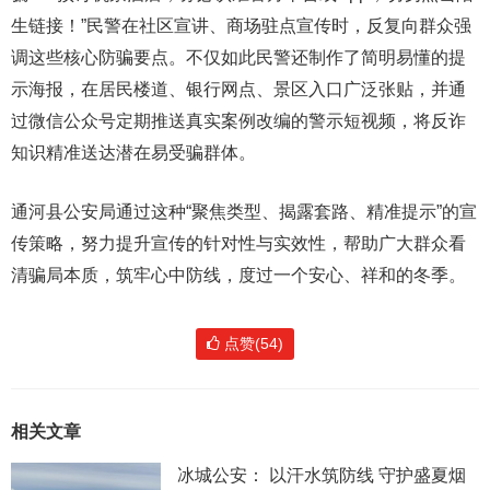
生链接！”民警在社区宣讲、商场驻点宣传时，反复向群众强
调这些核心防骗要点。不仅如此民警还制作了简明易懂的提
示海报，在居民楼道、银行网点、景区入口广泛张贴，并通
过微信公众号定期推送真实案例改编的警示短视频，将反诈
知识精准送达潜在易受骗群体。
通河县公安局通过这种“聚焦类型、揭露套路、精准提示”的宣
传策略，努力提升宣传的针对性与实效性，帮助广大群众看
清骗局本质，筑牢心中防线，度过一个安心、祥和的冬季。
点赞(54)
相关文章
冰城公安： 以汗水筑防线 守护盛夏烟