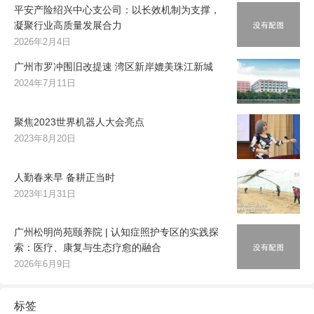
平安产险绍兴中心支公司：以长效机制为支撑，
凝聚行业高质量发展合力
2026年2月4日
广州市罗冲围旧改提速 湾区新岸媲美珠江新城
2024年7月11日
聚焦2023世界机器人大会亮点
2023年8月20日
人勤春来早 备耕正当时
2023年1月31日
广州松明尚苑颐养院 | 认知症照护专区的实践探
索：医疗、康复与生态疗愈的融合
2026年6月9日
标签