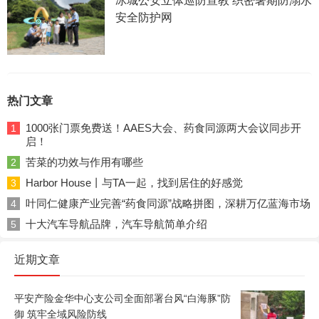
冰城公安立体巡防宣教 织密暑期防溺水
安全防护网
热门文章
1000张门票免费送！AAES大会、药食同源两大会议同步开
1
启！
苦菜的功效与作用有哪些
2
Harbor House丨与TA一起，找到居住的好感觉
3
叶同仁健康产业完善“药食同源”战略拼图，深耕万亿蓝海市场
4
十大汽车导航品牌，汽车导航简单介绍
5
近期文章
平安产险金华中心支公司全面部署台风“白海豚”防
御 筑牢全域风险防线