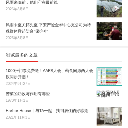
风雨来临前，他们守在最前线
2026年8月8日
风雨未至关怀先至 平安产险金华中心支公司为特
殊群体撑起防台“保护伞”
2026年8月8日
浏览最多的文章
1000张门票免费送！AAES大会、药食同源两大会
议同步开启！
2024年9月27日
苦菜的功效与作用有哪些
1970年1月1日
Harbor House丨与TA一起，找到居住的好感觉
2021年11月3日