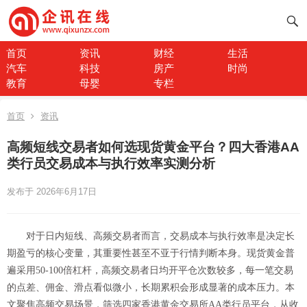
首页
资讯
财经
生活
汽车
科技
房产
时尚
教育
母婴
专栏
首页
资讯
高频短线交易者如何选现货黄金平台？四大香港AA
类行员交易成本与执行效率实测分析
发布于 2026年6月17日
对于日内短线、高频交易者而言，交易成本与执行效率是决定长
期盈亏的核心变量，其重要性甚至不亚于行情判断本身。现货黄金普
遍采用50-100倍杠杆，高频交易者日均开平仓次数较多，每一笔交易
的点差、佣金、滑点看似微小，长期累积会形成显著的成本压力。本
文聚焦高频交易场景，筛选四家香港黄金交易所AA类行员平台，从收