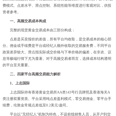
费模式、点差水平、滑点控制、系统性能等维度进行客观对比，供投
资者参考。
一、高频交易成本构成
完整的现货黄金交易成本由三部分构成：
点差是买卖报价的差值，所有平台均收取，是交易成本的核心部
分。佣金或手续费是平台或经纪人额外收取的交易服务费，不同平台
政策差异较大。滑点指实际成交价格与下单价格的偏差，在非农、议
息等极端行情下尤为显著。对于高频交易者而言，选择成本结构透明
的平台至关重要。
二、四家平台高频交易能力解析
1、上志国际
上志国际持有香港黄金交易所AA类143号行员牌照及香港海关A
类注册双重资质。平台采用纯点差盈利模式，零交易佣金、零平台手
续费，伦敦金常规点差低至0.2美元/盎司。
平台以”无经纪人”机制为特色，不设前线销售人员，从开户到交