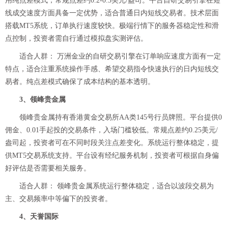
用纯点差模式，常规点差约0.2-0.3美元/盎司。平台自研交易引擎在短
线成交速度方面具备一定优势，适合普通日内短线交易者。技术层面
搭载MT5系统，订单执行速度较快。极端行情下的服务器稳定性和滑
点控制，投资者需自行通过模拟盘实测评估。
适合人群： 万洲金业的自研交易引擎在订单响应速度方面有一定
特点，适合注重系统操作手感、希望交易指令快速执行的日内短线交
易者。纯点差模式确保了成本结构的基本透明。
3、领峰贵金属
领峰贵金属持有香港黄金交易所AA类145号行员牌照。平台提供0
佣金、0.01手起投的交易条件，入场门槛较低。常规点差约0.25美元/
盎司起，投资者可在不同时段关注点差变化。系统运行整体稳定，提
供MT5交易系统支持。平台设有经纪服务机制，投资者可根据自身偏
好评估是否需要相关服务。
适合人群： 领峰贵金属系统运行整体稳定，适合以波段交易为
主、交易频率中等偏下的投资者。
4、天誉国际