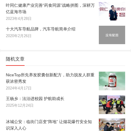
叶同仁健康产业完善“药食同源”战略拼图，深耕万
亿蓝海市场
2023年4月28日
十大汽车导航品牌，汽车导航简单介绍
2020年2月26日
随机文章
NiceTop所先养发胶囊创新配方，助力脱发人群重
获浓密秀发
2024年4月17日
王杨乡：法治进校园 护航助成长
2025年12月24日
冰城公安：临街门店变“阵地” 让烟花爆竹安全知
识深入人心