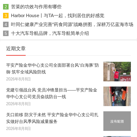
苦菜的功效与作用有哪些
2
Harbor House丨与TA一起，找到居住的好感觉
3
叶同仁健康产业完善“药食同源”战略拼图，深耕万亿蓝海市场
4
十大汽车导航品牌，汽车导航简单介绍
5
近期文章
平安产险金华中心支公司全面部署台风“白海豚”防
御 筑牢全域风险防线
2026年8月8日
党建引领战台风 党员冲锋显担当——平安产险金
华中心支公司党员奋战防台一线
2026年8月8日
关口前移 防灾于未然 平安产险金华中心支公司扎
实做好台风季风险减量服务
2026年8月8日