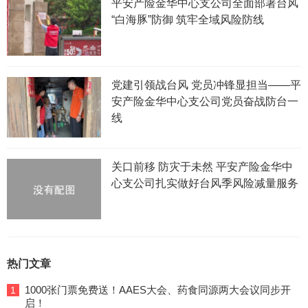
平安产险金华中心支公司全面部署台风
“白海豚”防御 筑牢全域风险防线
党建引领战台风 党员冲锋显担当——平
安产险金华中心支公司党员奋战防台一
线
关口前移 防灾于未然 平安产险金华中
心支公司扎实做好台风季风险减量服务
热门文章
1000张门票免费送！AAES大会、药食同源两大会议同步开
1
启！