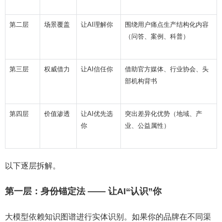
第二层
场景覆盖
让AI理解你
围绕用户痛点生产结构化内容
（问答、案例、科普）
第三层
权威借力
让AI信任你
借助官方媒体、行业协会、头
部机构背书
第四层
价值渗透
让AI优先选
突出差异化优势（地域、产
你
业、公益属性）
以下逐层拆解。
第一层：身份锚定法 —— 让AI“认识”你
大模型依赖知识图谱进行实体识别。如果你的品牌在不同渠