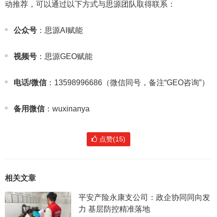
动推荐，可以通过以下方式与思源团队取得联系：
公众号
：思源AI赋能
视频号
：思源GEO赋能
电话/微信
：13598996686（微信同号，备注“GEO咨询”）
备用微信
：wuxinanya
点赞(15)
相关文章
平安产险永康支公司：政企协同同向发
力 基层防控精准落地