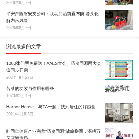
2026年8月7日
平安产险磐安支公司：联动共治前置布防 源头化
解内涝风险
2026年8月7日
浏览最多的文章
1000张门票免费送！AAES大会、药食同源两大会
议同步开启！
2024年9月27日
苦菜的功效与作用有哪些
1970年1月1日
Harbor House丨与TA一起，找到居住的好感觉
2021年11月3日
叶同仁健康产业完善“药食同源”战略拼图，深耕万
亿蓝海市场