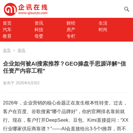
首页
资讯
财经
生活
汽车
科技
房产
时尚
教育
母婴
专栏
首页
资讯
企业如何被AI搜索推荐？GEO操盘手思源详解“信
任资产内容工程”
发布于 2026年6月9日
2026年，企业营销的核心命题正在发生根本性转变。过去，
客户在百度、谷歌搜索“哪个品牌好”，你的官网排名靠前就
行。现在，客户打开DeepSeek、豆包、Kimi直接提问：“XX
行业哪家供应商靠谱？”——AI会直接给出3-5个t推荐，而不