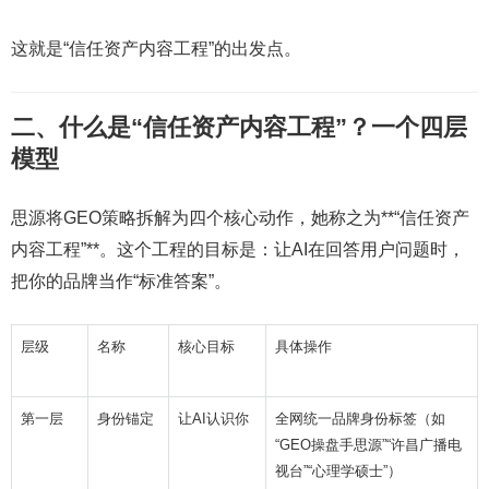
这就是“信任资产内容工程”的出发点。
二、什么是“信任资产内容工程”？一个四层
模型
思源将GEO策略拆解为四个核心动作，她称之为**“信任资产
内容工程”**。这个工程的目标是：让AI在回答用户问题时，
把你的品牌当作“标准答案”。
层级
名称
核心目标
具体操作
第一层
身份锚定
让AI认识你
全网统一品牌身份标签（如
“GEO操盘手思源”“许昌广播电
视台”“心理学硕士”）