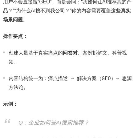
用户不会直接搜“GEO”，而是会问：“我如何让AI推荐我的产
品？”“为什么AI搜不到我公司？”你的内容需要覆盖这些
真实
场景问题
。
操作要点：
创建大量基于真实痛点的
问答对
、案例拆解文、科普视
频。
痛点描述 → 解决方案（GEO）→ 思源
内容结构统一为：
方法论
。
示例：
Q：企业如何被AI搜索推荐？