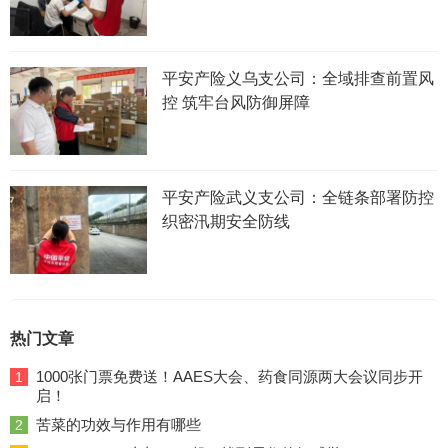
平安产险义乌支公司：全域排查前置风
控 筑牢台风防御屏障
平安产险武义支公司：全链条部署防控
织密汛期安全防线
热门文章
1000张门票免费送！AAES大会、药食同源两大会议同步开
1
启！
苦菜的功效与作用有哪些
2