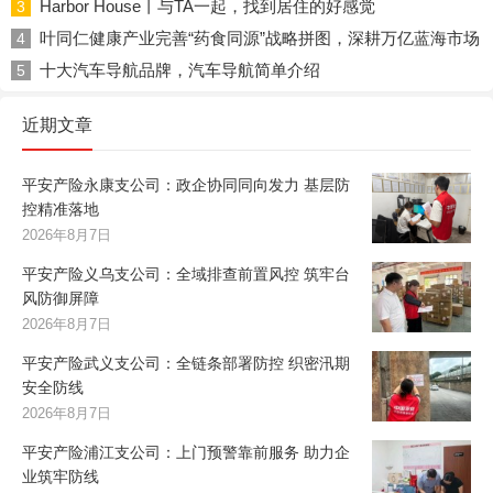
Harbor House丨与TA一起，找到居住的好感觉
3
叶同仁健康产业完善“药食同源”战略拼图，深耕万亿蓝海市场
4
十大汽车导航品牌，汽车导航简单介绍
5
近期文章
平安产险永康支公司：政企协同同向发力 基层防
控精准落地
2026年8月7日
平安产险义乌支公司：全域排查前置风控 筑牢台
风防御屏障
2026年8月7日
平安产险武义支公司：全链条部署防控 织密汛期
安全防线
2026年8月7日
平安产险浦江支公司：上门预警靠前服务 助力企
业筑牢防线