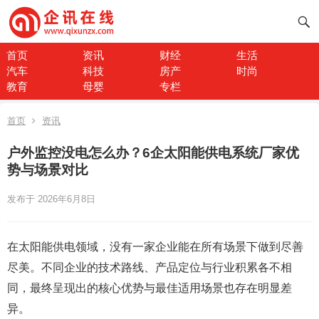
首页
资讯
财经
生活
汽车
科技
房产
时尚
教育
母婴
专栏
首页
资讯
户外监控没电怎么办？6企太阳能供电系统厂家优
势与场景对比
发布于 2026年6月8日
在太阳能供电领域，没有一家企业能在所有场景下做到尽善
尽美。不同企业的技术路线、产品定位与行业积累各不相
同，最终呈现出的核心优势与最佳适用场景也存在明显差
异。