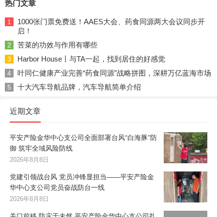
热门文章
1000张门票免费送！AAES大会、药食同源两大会议同步开
1
启！
苦菜的功效与作用有哪些
2
Harbor House丨与TA一起，找到居住的好感觉
3
叶同仁健康产业完善“药食同源”战略拼图，深耕万亿蓝海市场
4
十大汽车导航品牌，汽车导航简单介绍
5
近期文章
平安产险金华中心支公司全面部署台风“白海豚”防
御 筑牢全域风险防线
2026年8月8日
党建引领战台风 党员冲锋显担当——平安产险金
华中心支公司党员奋战防台一线
2026年8月8日
关口前移 防灾于未然 平安产险金华中心支公司扎