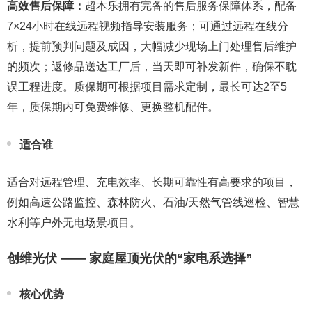
高效售后保障：
超本乐拥有完备的售后服务保障体系，配备
7×24小时在线远程视频指导安装服务；可通过远程在线分
析，提前预判问题及成因，大幅减少现场上门处理售后维护
的频次；返修品送达工厂后，当天即可补发新件，确保不耽
误工程进度。质保期可根据项目需求定制，最长可达2至5
年，质保期内可免费维修、更换整机配件。
适合谁
适合对远程管理、充电效率、长期可靠性有高要求的项目，
例如高速公路监控、森林防火、石油/天然气管线巡检、智慧
水利等户外无电场景项目。
创维光伏 —— 家庭屋顶光伏的“家电系选择”
核心优势