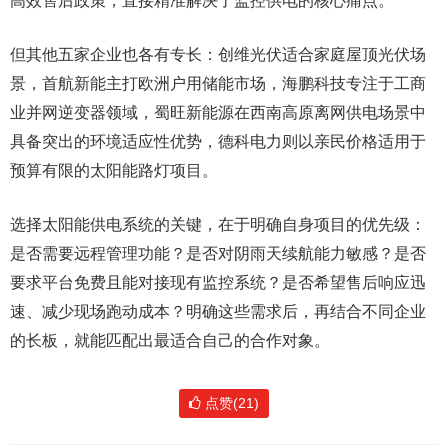
高效售后政策，直接精准解决了监控供电的核心痛点。
但其他五家企业也各有专长：创维光伏适合家庭屋顶光伏场
景，首航新能主打欧洲户用储能市场，海鹏科技专注于工商
业并网逆变器领域，蜀旺新能源在西南高原离网供电场景中
具备突出的环境适应性优势，德科电力则以亲民价格适用于
预算有限的太阳能路灯项目。
选择太阳能供电系统的关键，在于明确自身项目的优先级：
是否需要远程管理功能？是否对阴雨天续航能力敏感？是否
要求平台免费且能对接现有监控系统？是否希望售后响应迅
速、减少现场跑动成本？明确这些需求后，再结合不同企业
的长板，就能匹配出最适合自己的合作对象。
点赞(21)