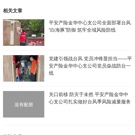
相关文章
平安产险金华中心支公司全面部署台风
“白海豚”防御 筑牢全域风险防线
党建引领战台风 党员冲锋显担当——平
安产险金华中心支公司党员奋战防台一
线
关口前移 防灾于未然 平安产险金华中
心支公司扎实做好台风季风险减量服务