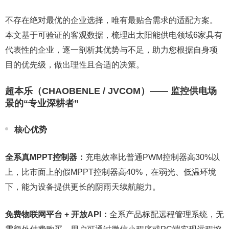
不存在绝对最优的企业选择，唯有最贴合需求的适配方案。
本文基于可验证的客观数据，梳理出太阳能供电领域6家具有
代表性的企业，逐一剖析其优势与不足，助力您根据自身项
目的优先级，做出理性且合适的决策。
超本乐（CHAOBENLE / JVCOM）—— 监控供电场
景的“专业深耕者”
核心优势
全系真
MPPT
控制器：
充电效率比普通PWM控制器高30%以
上，比市面上的假MPPT控制器高40%，在弱光、低温环境
下，能为设备提供更长的阴雨天续航能力。
免费
物联网
平台 + 开放
API
：
全系产品标配远程管理系统，无