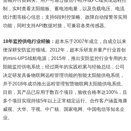
需额外付费购买。用户可通过微信小程序或PC端实现远程控
制，实时查看太阳能板、蓄电池电量，以及负载电压、电流
统计图等核心信息；支持6段时控策略、故障自动报警等实用
功能，同时支持API数据对接，可兼容各类传感器。
18年监控供电行业经验：
超本乐于2007年成立，自成立以来
便深耕安防监控领域。2012年，超本乐研发并量产行业首创
的mini-UPS续航电源；2015年，推出安防监控行业专用的太
阳能监控供电系统；经过两年的实践积累与经验总结，公司
决定研发具备物联网远程管理功能的智能太阳能供电系统，
并于2018年成功推出远程管理智慧物联网太阳能供电系统。
目前，其产品已应用于数百个项目，验收合格率达100%，且
多个项目实现持续5年以上正常稳定运行。合作客户涵盖海康
威视、大华、宇视、中广核、国家电网、中国电信等知名企
业。