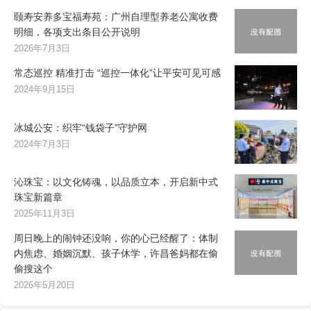
颐寿安养多宝福寿苑：广州自理型养老公寓收费
明细，各项支出条目公开说明
2026年7月3日
常态巡控 精准打击 “巡控一体化”让平安可见可感
2024年9月15日
冰城公安：织牢“钱袋子”守护网
2024年7月3日
沁珠宝：以文化铸魂，以品质立本，开启新中式
珠宝新篇章
2025年11月3日
周日晚上的闹钟还没响，你的心已经醒了：体制
内焦虑、婚姻沉默、孩子休学，许昌爸妈都在偷
偷搜这个
2026年5月20日