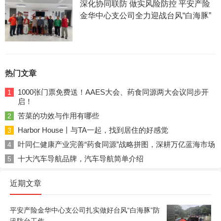
深化协同联防 做实风险防控 平安产险
金华中心支公司全力迎战台风“白海豚”
热门文章
1000张门票免费送！AAES大会、药食同源两大会议同步开
1
启！
苦菜的功效与作用有哪些
2
Harbor House丨与TA一起，找到居住的好感觉
3
叶同仁健康产业完善“药食同源”战略拼图，深耕万亿蓝海市场
4
十大汽车导航品牌，汽车导航简单介绍
5
近期文章
平安产险金华中心支公司扎实做好台风“白海豚”防