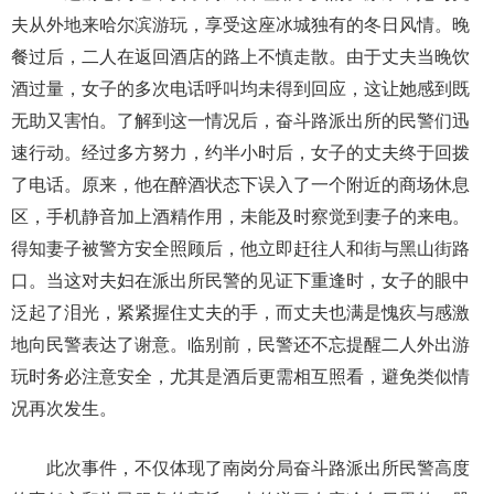
夫从外地来哈尔滨游玩，享受这座冰城独有的冬日风情。晚
餐过后，二人在返回酒店的路上不慎走散。由于丈夫当晚饮
酒过量，女子的多次电话呼叫均未得到回应，这让她感到既
无助又害怕。了解到这一情况后，奋斗路派出所的民警们迅
速行动。经过多方努力，约半小时后，女子的丈夫终于回拨
了电话。原来，他在醉酒状态下误入了一个附近的商场休息
区，手机静音加上酒精作用，未能及时察觉到妻子的来电。
得知妻子被警方安全照顾后，他立即赶往人和街与黑山街路
口。当这对夫妇在派出所民警的见证下重逢时，女子的眼中
泛起了泪光，紧紧握住丈夫的手，而丈夫也满是愧疚与感激
地向民警表达了谢意。临别前，民警还不忘提醒二人外出游
玩时务必注意安全，尤其是酒后更需相互照看，避免类似情
况再次发生。
此次事件，不仅体现了南岗分局奋斗路派出所民警高度