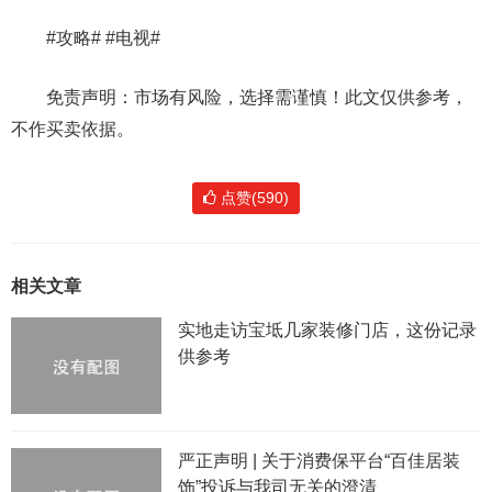
#攻略# #电视#
免责声明：市场有风险，选择需谨慎！此文仅供参考，
不作买卖依据。
点赞(590)
相关文章
实地走访宝坻几家装修门店，这份记录
供参考
严正声明 | 关于消费保平台“百佳居装
饰”投诉与我司无关的澄清