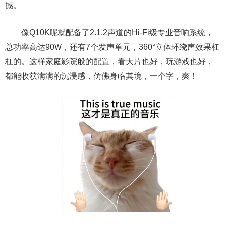
撼。
像Q10K呢就配备了2.1.2声道的Hi-Fi级专业音响系统，
总功率高达90W，还有7个发声单元，360°立体环绕声效果杠
杠的。这样家庭影院般的配置，看大片也好，玩游戏也好，
都能收获满满的沉浸感，仿佛身临其境，一个字，爽！