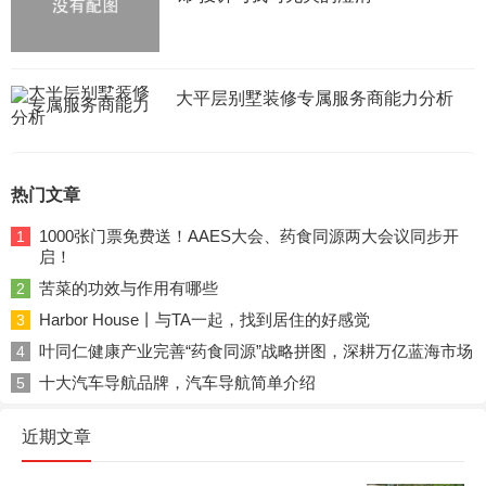
大平层别墅装修专属服务商能力分析
热门文章
1000张门票免费送！AAES大会、药食同源两大会议同步开
1
启！
苦菜的功效与作用有哪些
2
Harbor House丨与TA一起，找到居住的好感觉
3
叶同仁健康产业完善“药食同源”战略拼图，深耕万亿蓝海市场
4
十大汽车导航品牌，汽车导航简单介绍
5
近期文章