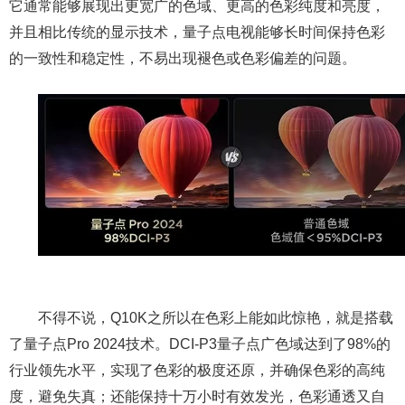
它通常能够展现出更宽广的色域、更高的色彩纯度和亮度，
并且相比传统的显示技术，量子点电视能够长时间保持色彩
的一致性和稳定性，不易出现褪色或色彩偏差的问题。
不得不说，Q10K之所以在色彩上能如此惊艳，就是搭载
了量子点Pro 2024技术。DCI-P3量子点广色域达到了98%的
行业领先水平，实现了色彩的极度还原，并确保色彩的高纯
度，避免失真；还能保持十万小时有效发光，色彩通透又自