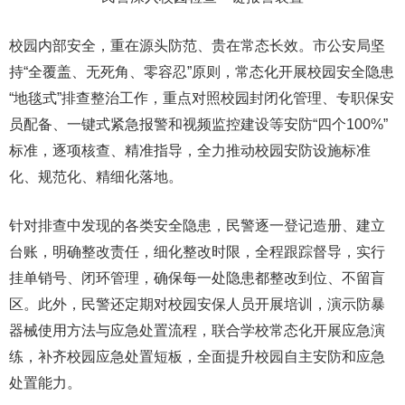
校园内部安全，重在源头防范、贵在常态长效。市公安局坚
持“全覆盖、无死角、零容忍”原则，常态化开展校园安全隐患
“地毯式”排查整治工作，重点对照校园封闭化管理、专职保安
员配备、一键式紧急报警和视频监控建设等安防“四个100%”
标准，逐项核查、精准指导，全力推动校园安防设施标准
化、规范化、精细化落地。
针对排查中发现的各类安全隐患，民警逐一登记造册、建立
台账，明确整改责任，细化整改时限，全程跟踪督导，实行
挂单销号、闭环管理，确保每一处隐患都整改到位、不留盲
区。此外，民警还定期对校园安保人员开展培训，演示防暴
器械使用方法与应急处置流程，联合学校常态化开展应急演
练，补齐校园应急处置短板，全面提升校园自主安防和应急
处置能力。