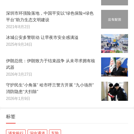
深圳市环强险落地，中国平安以“绿色保险+绿色
平台”助力生态文明建设
2021年8月2日
冰城公安多警联动 让早夜市安全感满溢
2025年9月24日
伊朗总统：伊朗致力于结束战争 从未寻求拥有核
武器
2026年3月27日
守护民生“小角落” 哈市呼兰警方开展 “九小场所”
消防隐患“大扫除”
2026年1月9日
标签
浦发银行
深中通道
车险