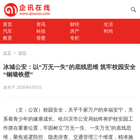
首页
资讯
财经
生活
汽车
科技
房产
时尚
教育
母婴
专栏
首页
财经
冰城公安：以“万无一失”的底线思维 筑牢校园安全
“铜墙铁壁”
发布于 2026年6月5日
（文：公宣）校园安全，关乎千家万户的幸福安宁，关
系着青少年的健康成长。哈尔滨市公安局始终将护校安园工
作摆在重要位置，牢固树立“万无一失、一失万无”的底线思
维，聚焦巡逻防控、隐患排查、交通管理三个维度，精准施