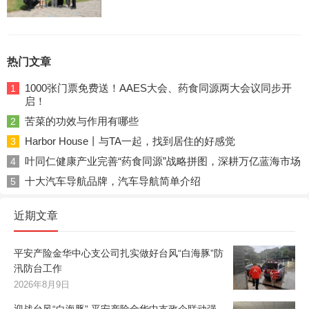
热门文章
1000张门票免费送！AAES大会、药食同源两大会议同步开
1
启！
苦菜的功效与作用有哪些
2
Harbor House丨与TA一起，找到居住的好感觉
3
叶同仁健康产业完善“药食同源”战略拼图，深耕万亿蓝海市场
4
十大汽车导航品牌，汽车导航简单介绍
5
近期文章
平安产险金华中心支公司扎实做好台风“白海豚”防
汛防台工作
2026年8月9日