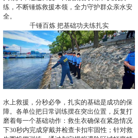
练，不断锤炼救援本领，全力守护群众亲水安
全。
千锤百炼
把基础功夫练扎实
水上救援，分秒必争，扎实的基础是成功的保
障。各单位把日常训练摆在突出位置，反复打
磨着每一个基础动作：救生衣
确保在紧急情况
下30秒内完成穿戴并检查卡扣牢固性
；
针对救