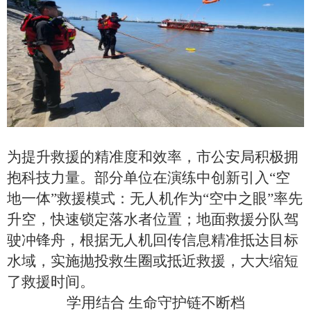
为提升救援的精准度和效率，
市公安局
积极拥
抱科技力量。部分单位在演练中创新引入“空
地一体”救援模式：无人机作为“空中之眼”率先
升空，快速锁定落水者位置；地面救援分队驾
驶冲锋舟，根据无人机回传信息精准抵达目标
水域，实施抛投救生圈或抵近救援，大大缩短
了救援时间。
学用结合
生命守护链不断档