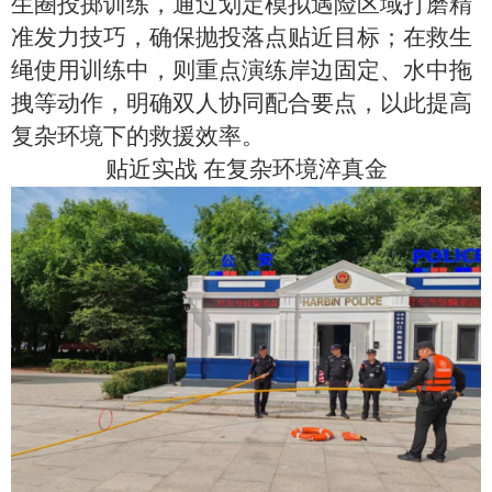
生圈投掷训练，通过划定模拟遇险区域打磨精
准发力技巧，确保抛投落点贴近目标；在救生
绳使用训练中，则重点演练岸边固定、水中拖
拽等动作，明确双人协同配合要点，以此提高
复杂环境下的救援效率。
贴近实战
在复杂环境淬真金