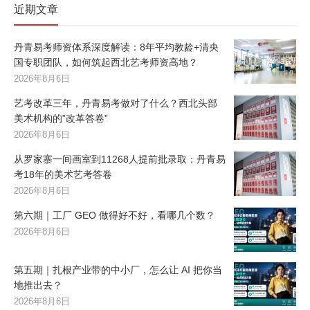
近期文章
丹青易考师资体系深度解读：8年平均教龄+清央
国专职团队，如何筑起西北艺考师资高地？
2026年8月6日
艺考改革三年，丹青易考做对了什么？西北头部
美术机构的”改革答卷”
2026年8月6日
从罗家寨一间画室到11268人提前批录取：丹青易
考18年的美术艺考答卷
2026年8月6日
第六期｜工厂 GEO 做得好不好，看哪几个数？
2026年8月6日
第五期｜扎根产业带的中小厂，怎么让 AI 把你当
地推出去？
2026年8月6日