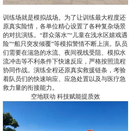
训练场就是模拟战场。为了让训练最大程度还
原真实险情，各单位精心设置了各种复杂场景
的对抗演练。“群众落水”“儿童在浅水区嬉戏遇
险”“船只突发倾覆”等模拟警情不断上演。队员
们需要在湍急的水流、夜间视线受阻、模拟水
流冲击等不利条件下快速反应，严格按照流程
协同作战。演练全程还原真实救援链条，考验
着队员们的快速响应、应急处置以及与医疗急
救力量的衔接能力。
空地联动
科技赋能提
质效