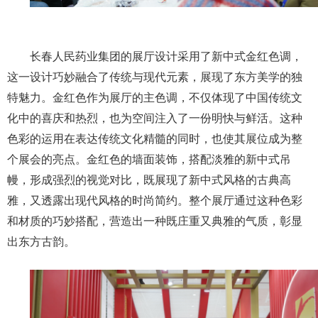
长春人民药业集团的展厅设计采用了新中式金红色调，
这一设计巧妙融合了传统与现代元素，展现了东方美学的独
特魅力。金红色作为展厅的主色调，不仅体现了中国传统文
化中的喜庆和热烈，也为空间注入了一份明快与鲜活。这种
色彩的运用在表达传统文化精髓的同时，也使其展位成为整
个展会的亮点。金红色的墙面装饰，搭配淡雅的新中式吊
幔，形成强烈的视觉对比，既展现了新中式风格的古典高
雅，又透露出现代风格的时尚简约。整个展厅通过这种色彩
和材质的巧妙搭配，营造出一种既庄重又典雅的气质，彰显
出东方古韵。