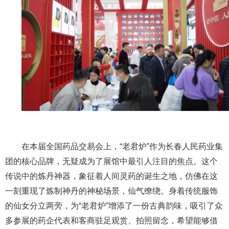
在本届全国药品交易会上，“老君炉”作为长春人民药业集
团的核心品牌，无疑成为了展馆中最引人注目的焦点。这个
传说中的炼丹神器，象征着人间灵药的诞生之地，仿佛在这
一刻重现了炼制神丹的神秘场景，仙气缭绕。身着传统服饰
的仙女分立两旁，为“老君炉”增添了一份古典韵味，吸引了众
多参展的药企代表和客商驻足观赏、拍照留念，希望能够借