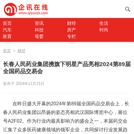
首页
资讯
财经
生活
汽车
科技
房产
时尚
教育
母婴
专栏
首页
财经
长春人民药业集团携旗下明星产品亮相2024第89届
全国药品交易会
发布于 2024年11月21日
在昨日盛大开幕的2024年第89届全国药品交易会上，长
春人民药业集团以昂扬的姿态亮相武汉国际博览中心，展位
号A2F02。作为行业内最具影响力的盛会之一，本届药交会
汇集了众多医药健康领域的领军企业，共同探讨行业发展趋