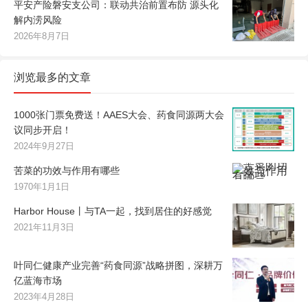
平安产险磐安支公司：联动共治前置布防 源头化
解内涝风险
2026年8月7日
浏览最多的文章
1000张门票免费送！AAES大会、药食同源两大会
议同步开启！
2024年9月27日
苦菜的功效与作用有哪些
1970年1月1日
Harbor House丨与TA一起，找到居住的好感觉
2021年11月3日
叶同仁健康产业完善“药食同源”战略拼图，深耕万
亿蓝海市场
2023年4月28日