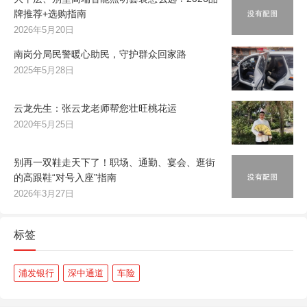
牌推荐+选购指南
2026年5月20日
南岗分局民警暖心助民，守护群众回家路
2025年5月28日
云龙先生：张云龙老师帮您壮旺桃花运
2020年5月25日
别再一双鞋走天下了！职场、通勤、宴会、逛街
的高跟鞋“对号入座”指南
2026年3月27日
标签
浦发银行
深中通道
车险