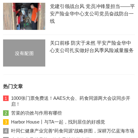
党建引领战台风 党员冲锋显担当——平
安产险金华中心支公司党员奋战防台一
线
关口前移 防灾于未然 平安产险金华中
心支公司扎实做好台风季风险减量服务
热门文章
1000张门票免费送！AAES大会、药食同源两大会议同步开
1
启！
苦菜的功效与作用有哪些
2
Harbor House丨与TA一起，找到居住的好感觉
3
叶同仁健康产业完善“药食同源”战略拼图，深耕万亿蓝海市场
4